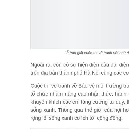
Lễ trao giải cuộc thi vẽ tranh với chủ 
Ngoài ra, còn có sự hiện diện của đại di
trên địa bàn thành phố Hà Nội cùng các cơ 
Cuộc thi vẽ tranh về Bảo vệ môi trường t
tổ chức nhằm nâng cao nhận thức, hành 
khuyến khích các em tăng cường tư duy, t
sống xanh. Thông qua thế giới của hội h
rộng lối sống xanh có ích tới cộng đồng.