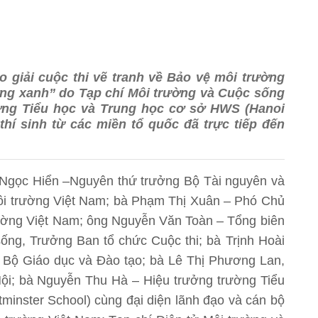
o giải cuộc thi vẽ tranh về Bảo vệ môi trường
ờng xanh” do Tạp chí Môi trường và Cuộc sống
ường Tiểu học và Trung học cơ sở HWS (Hanoi
thí sinh từ các miền tổ quốc đã trực tiếp đến
Ngọc Hiển –Nguyên thứ trưởng Bộ Tài nguyên và
ôi trường Việt Nam; bà Phạm Thị Xuân – Phó Chủ
rường Việt Nam; ông Nguyễn Văn Toàn – Tổng biên
ống, Trưởng Ban tổ chức Cuộc thi; bà Trịnh Hoài
, Bộ Giáo dục và Đào tạo; bà Lê Thị Phương Lan,
ội; bà Nguyễn Thu Hà – Hiệu trưởng trường Tiểu
inster School) cùng đại diện lãnh đạo và cán bộ