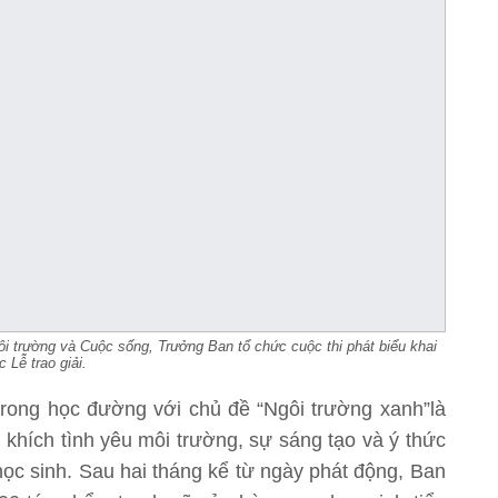
i trường và Cuộc sống, Trưởng Ban tổ chức cuộc thi phát biểu khai
 Lễ trao giải.
trong học đường với chủ đề “Ngôi trường xanh”là
 khích tình yêu môi trường, sự sáng tạo và ý thức
học sinh. Sau hai tháng kể từ ngày phát động, Ban