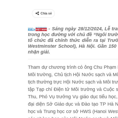
Chia sẻ
- Sáng ngày 28/12/2024, Lễ tra
trong học đường với chủ đề “Ngôi trư
tổ chức đã chính thức diễn ra tại Tr
Westminster School), Hà Nội. Gần 150 
nhận giải.
Tham dự chương trình có ông Chu Phạm 
Môi trường, Chủ tịch Hội Nước sạch và M
tịch thường trực Hội Nước sạch và Môi t
tập Tạp chí Điện tử Môi trường và Cuộc s
Thu, Phó Vụ trưởng Vụ giáo dục tiểu học
đại diện Sở Giáo dục và Đào tạo TP Hà N
học và Trung học cơ sở HWS (Hanoi Westm