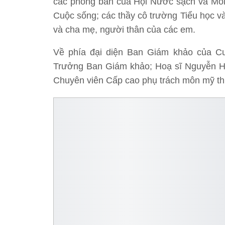
các phòng ban của Hội Nước sạch và Môi 
Cuộc sống; các thầy cô trường Tiểu học v
và cha mẹ, người thân của các em.
Về phía đại diện Ban Giám khảo của Cu
Trưởng Ban Giám khảo; Hoạ sĩ Nguyễn Hữ
Chuyên viên Cấp cao phụ trách môn mỹ thu