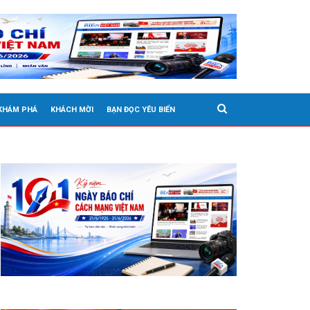
 KHÁM PHÁ
KHÁCH MỜI
BẠN ĐỌC YÊU BIỂN