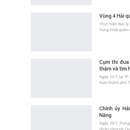
Vùng 4 Hải qu
Thực hiện đạo lý
Vùng 4 Hải quân 
Cụm thi đua
thăm và tìm 
Ngày 22/7, tại TP
Nam thành phố 
Chính ủy Hả
Năng
Ngày 20/7, Trung
đoàn công tác Q