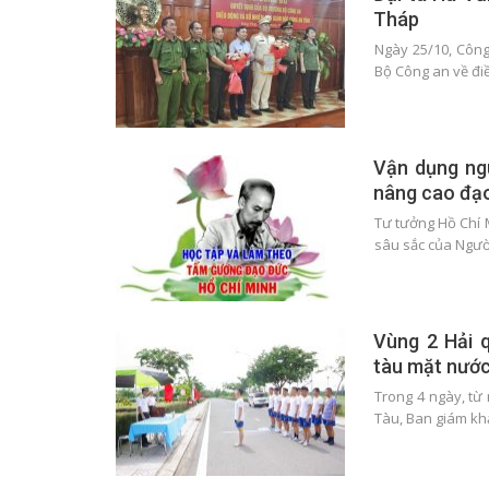
Tháp
Ngày 25/10, Công
Bộ Công an về đi
Vận dụng ng
nâng cao đạo
Tư tưởng Hồ Chí 
sâu sắc của Ngườ
Vùng 2 Hải q
tàu mặt nướ
Trong 4 ngày, từ
Tàu, Ban giám kh