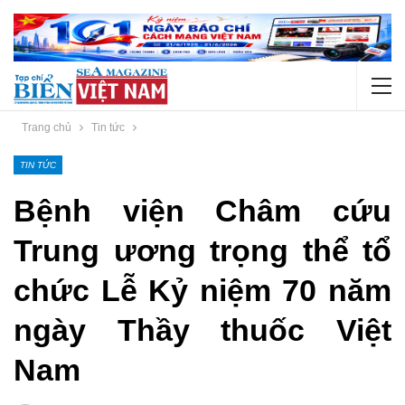
Trang chủ
Tin tức
TIN TỨC
Bệnh viện Châm cứu
Trung ương trọng thể tổ
chức Lễ Kỷ niệm 70 năm
ngày Thầy thuốc Việt
Nam