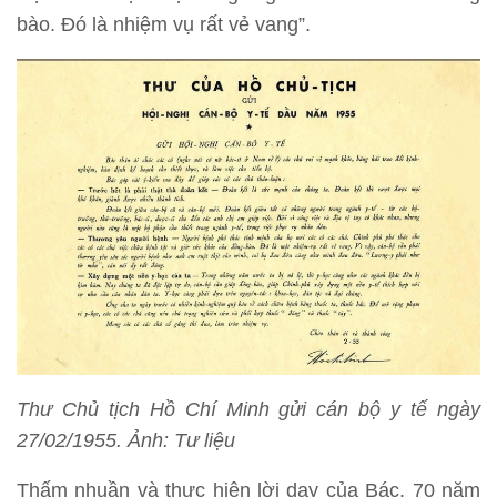
bào. Đó là nhiệm vụ rất vẻ vang”.
Thư Chủ tịch Hồ Chí Minh gửi cán bộ y tế ngày
27/02/1955. Ảnh: Tư liệu
Thấm nhuần và thực hiện lời dạy của Bác, 70 năm