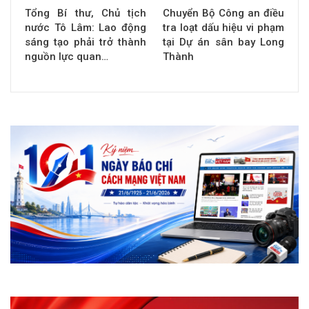
Tổng Bí thư, Chủ tịch
Chuyển Bộ Công an điều
nước Tô Lâm: Lao động
tra loạt dấu hiệu vi phạm
sáng tạo phải trở thành
tại Dự án sân bay Long
nguồn lực quan…
Thành