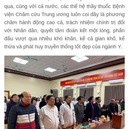
qua, cùng với cả nước, các thế hệ thầy thuốc Bệnh
viện Châm cứu Trung ương luôn coi đây là phương
châm hành động cao cả, trách nhiệm chính trị đối
với Nhân dân, quyết tâm đoàn kết một lòng, phấn
đấu vượt qua nhiều khó khăn, kể cả gian khổ, kế
thừa và phát huy truyền thống tốt đẹp của ngành Y.