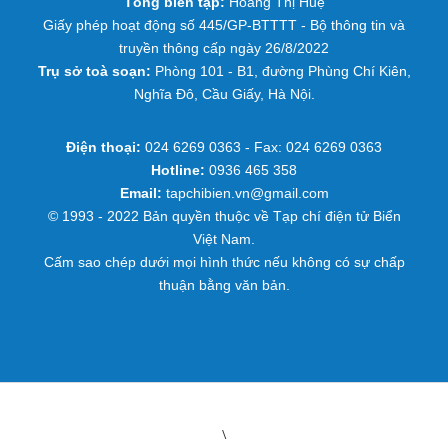
Tổng biên tập:
Hoàng Thị Huệ
Giấy phép hoạt động số 445/GP-BTTTT - Bộ thông tin và
truyền thông cấp ngày 26/8/2022
Trụ sở toà soạn:
Phòng 101 - B1, đường Phùng Chí Kiên,
Nghĩa Đô, Cầu Giấy, Hà Nội.
Điện thoại:
024 6269 0363 - Fax: 024 6269 0363
Hotline:
0936 465 358
Email:
tapchibien.vn@gmail.com
© 1993 - 2022 Bản quyền thuộc về Tạp chí điện tử Biển
Việt Nam.
Cấm sao chép dưới mọi hình thức nếu không có sự chấp
thuận bằng văn bản.
\