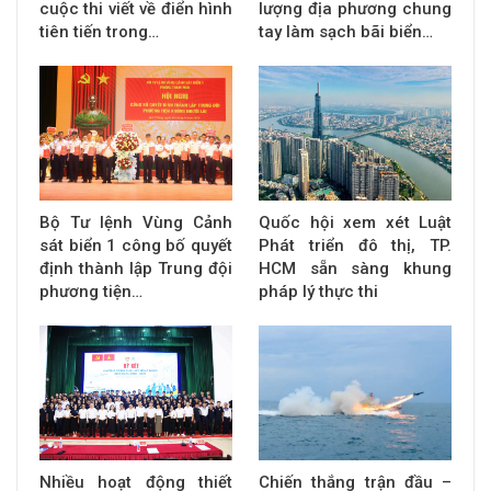
cuộc thi viết về điển hình
lượng địa phương chung
tiên tiến trong…
tay làm sạch bãi biển…
Bộ Tư lệnh Vùng Cảnh
Quốc hội xem xét Luật
sát biển 1 công bố quyết
Phát triển đô thị, TP.
định thành lập Trung đội
HCM sẵn sàng khung
phương tiện…
pháp lý thực thi
Nhiều hoạt động thiết
Chiến thắng trận đầu –