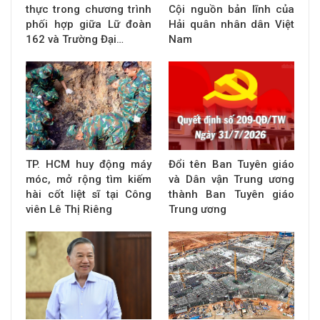
thực trong chương trình
Cội nguồn bản lĩnh của
phối hợp giữa Lữ đoàn
Hải quân nhân dân Việt
162 và Trường Đại…
Nam
TP. HCM huy động máy
Đổi tên Ban Tuyên giáo
móc, mở rộng tìm kiếm
và Dân vận Trung ương
hài cốt liệt sĩ tại Công
thành Ban Tuyên giáo
viên Lê Thị Riêng
Trung ương