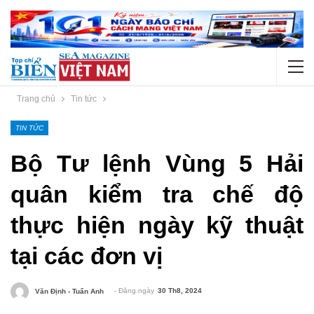
Trang chủ
Tin tức
TIN TỨC
Bộ Tư lệnh Vùng 5 Hải
quân kiểm tra chế độ
thực hiện ngày kỹ thuật
tại các đơn vị
- Đăng ngày
30 Th8, 2024
Văn Định - Tuấn Anh