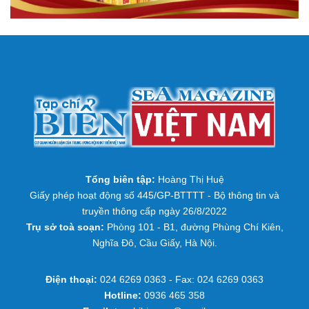
Tổng biên tập:
Hoàng Thị Huệ
Giấy phép hoạt động số 445/GP-BTTTT - Bộ thông tin và
truyền thông cấp ngày 26/8/2022
Trụ sở toà soạn:
Phòng 101 - B1, đường Phùng Chí Kiên,
Nghĩa Đô, Cầu Giấy, Hà Nội.
Điện thoại:
024 6269 0363 - Fax: 024 6269 0363
Hotline:
0936 465 358