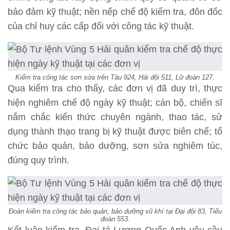
bảo đảm kỹ thuật; nền nếp chế độ kiểm tra, đôn đốc
của chỉ huy các cấp đối với công tác kỹ thuật.
Kiểm tra công tác sơn sửa trên Tàu 924, Hải đội 511, Lữ đoàn 127.
Qua kiểm tra cho thấy, các đơn vị đã duy trì, thực
hiện nghiêm chế độ ngày kỹ thuật; cán bộ, chiến sĩ
nắm chắc kiến thức chuyên ngành, thao tác, sử
dụng thành thạo trang bị kỹ thuật được biên chế; tổ
chức bảo quản, bảo dưỡng, sơn sửa nghiêm túc,
đúng quy trình.
Đoàn kiểm tra công tác bảo quản, bảo dưỡng vũ khí tại Đại đội 83, Tiểu
đoàn 553.
Kết luận kiểm tra, Đại tá Lương Quốc Anh yêu cầu