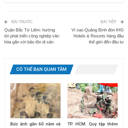
BÀI TRƯỚC
BÀI TIẾP
Quận Bắc Từ Liêm: hướng
Vì sao Quảng Bình đón IHG
tới phát triển công nghiệp văn
Hotels & Resorts hàng đầu
hóa gắn với bảo tồn di sản
thế giới đến đầu tư
CÓ THỂ BẠN QUAN TÂM
Bức ảnh gần 60 năm và
TP. HCM: Quy tập thêm