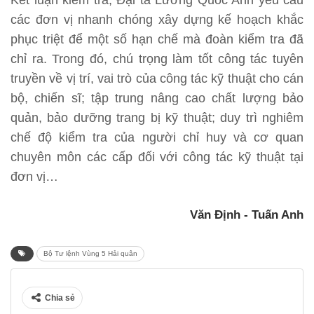
các đơn vị nhanh chóng xây dựng kế hoạch khắc
phục triệt để một số hạn chế mà đoàn kiểm tra đã
chỉ ra. Trong đó, chú trọng làm tốt công tác tuyên
truyền về vị trí, vai trò của công tác kỹ thuật cho cán
bộ, chiến sĩ; tập trung nâng cao chất lượng bảo
quản, bảo dưỡng trang bị kỹ thuật; duy trì nghiêm
chế độ kiểm tra của người chỉ huy và cơ quan
chuyên môn các cấp đối với công tác kỹ thuật tại
đơn vị…
Văn Định - Tuấn Anh
Bộ Tư lệnh Vùng 5 Hải quân
Chia sẻ