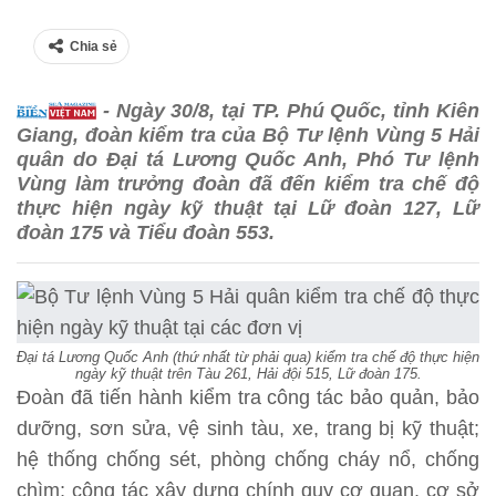
Chia sẻ
- Ngày 30/8, tại TP. Phú Quốc, tỉnh Kiên
Giang, đoàn kiểm tra của Bộ Tư lệnh Vùng 5 Hải
quân do Đại tá Lương Quốc Anh, Phó Tư lệnh
Vùng làm trưởng đoàn đã đến kiểm tra chế độ
thực hiện ngày kỹ thuật tại Lữ đoàn 127, Lữ
đoàn 175 và Tiểu đoàn 553.
Đại tá Lương Quốc Anh (thứ nhất từ phải qua) kiểm tra chế độ thực hiện
ngày kỹ thuật trên Tàu 261, Hải đội 515, Lữ đoàn 175.
Đoàn đã tiến hành kiểm tra công tác bảo quản, bảo
dưỡng, sơn sửa, vệ sinh tàu, xe, trang bị kỹ thuật;
hệ thống chống sét, phòng chống cháy nổ, chống
chìm; công tác xây dựng chính quy cơ quan, cơ sở