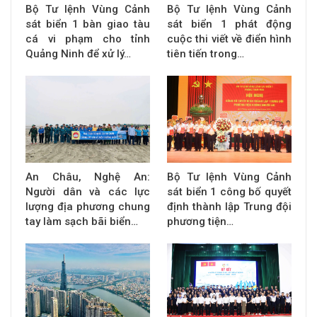
Bộ Tư lệnh Vùng Cảnh
Bộ Tư lệnh Vùng Cảnh
sát biển 1 bàn giao tàu
sát biển 1 phát động
cá vi phạm cho tỉnh
cuộc thi viết về điển hình
Quảng Ninh để xử lý…
tiên tiến trong…
An Châu, Nghệ An:
Bộ Tư lệnh Vùng Cảnh
Người dân và các lực
sát biển 1 công bố quyết
lượng địa phương chung
định thành lập Trung đội
tay làm sạch bãi biển…
phương tiện…