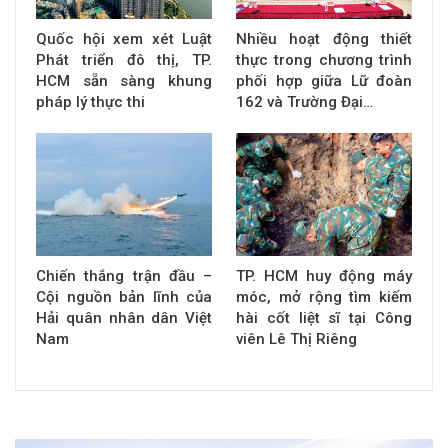
Quốc hội xem xét Luật
Nhiều hoạt động thiết
Phát triển đô thị, TP.
thực trong chương trình
HCM sẵn sàng khung
phối hợp giữa Lữ đoàn
pháp lý thực thi
162 và Trường Đại…
Chiến thắng trận đầu –
TP. HCM huy động máy
Cội nguồn bản lĩnh của
móc, mở rộng tìm kiếm
Hải quân nhân dân Việt
hài cốt liệt sĩ tại Công
Nam
viên Lê Thị Riêng