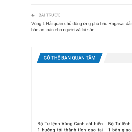
BÀI TRƯỚC
Vùng 1 Hải quân chủ động ứng phó bão Ragasa, đ
bảo an toàn cho người và tài sản
CÓ THỂ BẠN QUAN TÂM
Bộ Tư lệnh Vùng Cảnh sát biển
Bộ Tư lệnh
1 hướng tới thành tích cao tại
1 bàn giao