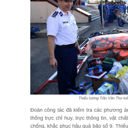
Thiếu tướng Trần Văn Thơ kiểm
Đoàn công tác đã kiểm tra các phương án
thống trực chỉ huy, trực thông tin, vật ch
chống, khắc phục hậu quả bão số 9. Thiếu