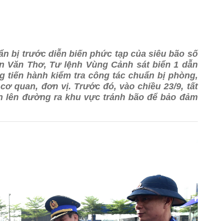
ẩn bị trước diễn biến phức tạp của siêu bão số
ần Văn Thơ, Tư lệnh Vùng Cảnh sát biển 1 dẫn
 tiến hành kiểm tra công tác chuẩn bị phòng,
cơ quan, đơn vị. Trước đó, vào chiều 23/9, tất
ến lên đường ra khu vực tránh bão để bảo đảm