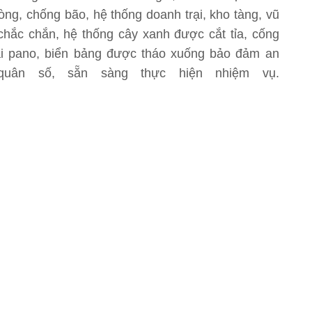
òng, chống bão, hệ thống doanh trại, kho tàng, vũ
chắc chắn, hệ thống cây xanh được cắt tỉa, cống
ại pano, biển bảng được tháo xuống bảo đảm an
uân số, sẵn sàng thực hiện nhiệm vụ.