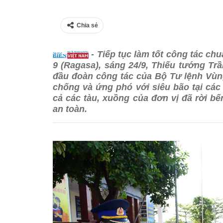
Chia sẻ
- Tiếp tục làm tốt công tác chu
9 (Ragasa), sáng 24/9, Thiếu tướng Tr
đầu đoàn công tác của Bộ Tư lệnh Vùng
chống và ứng phó với siêu bão tại các 
cả các tàu, xuồng của đơn vị đã rời b
an toàn.