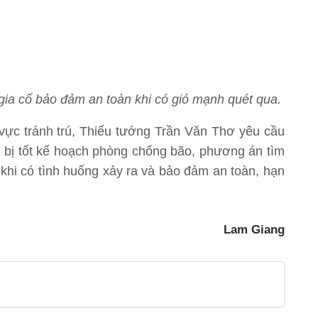
 gia cố bảo đảm an toàn khi có gió mạnh quét qua.
 vực tránh trú, Thiếu tướng Trần Văn Thơ yêu cầu
n bị tốt kế hoạch phòng chống bão, phương án tìm
khi có tình huống xảy ra và bảo đảm an toàn, hạn
Lam Giang