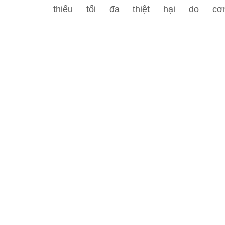
thiểu tối đa thiệt hại do c