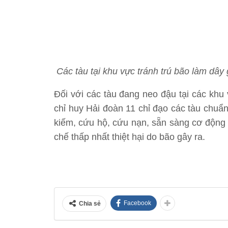
Các tàu tại khu vực tránh trú bão làm dây
Đối với các tàu đang neo đậu tại các khu
chỉ huy Hải đoàn 11 chỉ đạo các tàu chuẩ
kiếm, cứu hộ, cứu nạn, sẵn sàng cơ động 
chế thấp nhất thiệt hại do bão gây ra.
Facebook
Chia sẻ