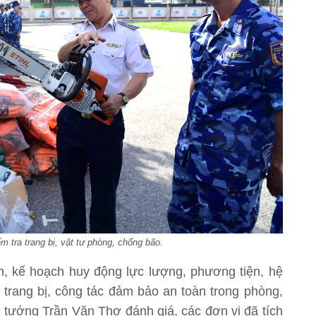
 tra trang bị, vật tư phòng, chống bão.
, kế hoạch huy động lực lượng, phương tiện, hệ
ất trang bị, công tác đảm bảo an toàn trong phòng,
 tướng Trần Văn Thơ đánh giá, các đơn vị đã tích