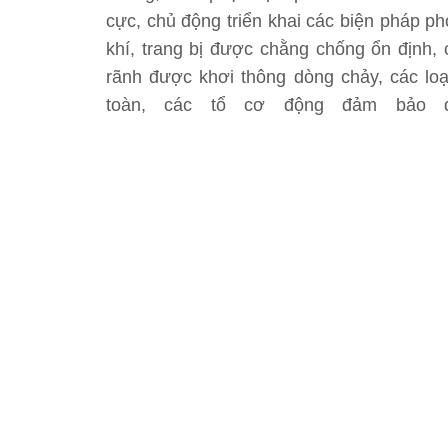
cực, chủ động triển khai các biện pháp ph
khí, trang bị được chằng chống ổn định, 
rãnh được khơi thông dòng chảy, các lo
toàn, các tổ cơ động đảm bảo q