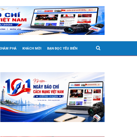
 KHÁM PHÁ
KHÁCH MỜI
BẠN ĐỌC YÊU BIỂN