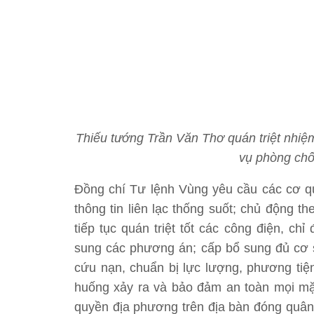
Thiếu tướng Trần Văn Thơ quán triệt nhiệ
vụ phòng chố
Đồng chí Tư lệnh Vùng yêu cầu các cơ qu
thông tin liên lạc thống suốt; chủ động t
tiếp tục quán triệt tốt các công điện, chỉ
sung các phương án; cấp bổ sung đủ cơ số
cứu nạn, chuẩn bị lực lượng, phương tiện
huống xảy ra và bảo đảm an toàn mọi mặt
quyền địa phương trên địa bàn đóng quân