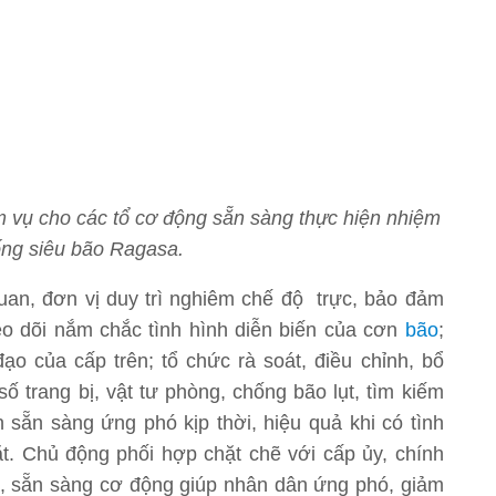
m vụ cho các tổ cơ động sẵn sàng thực hiện nhiệm
ng siêu bão Ragasa.
an, đơn vị duy trì nghiêm chế độ trực, bảo đảm
heo dõi nắm chắc tình hình diễn biến của cơn
bão
;
 đạo của cấp trên; tổ chức rà soát, điều chỉnh, bổ
 trang bị, vật tư phòng, chống bão lụt, tìm kiếm
 sẵn sàng ứng phó kịp thời, hiệu quả khi có tình
. Chủ động phối hợp chặt chẽ với cấp ủy, chính
, sẵn sàng cơ động giúp nhân dân ứng phó, giảm