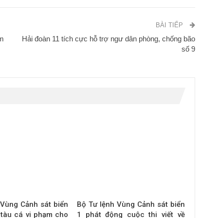
BÀI TIẾP
ảm
Hải đoàn 11 tích cực hỗ trợ ngư dân phòng, chống bão
số 9
 Vùng Cảnh sát biển
Bộ Tư lệnh Vùng Cảnh sát biển
 tàu cá vi phạm cho
1 phát động cuộc thi viết về