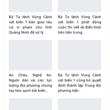
Bộ Tư lệnh Vùng Cảnh
Bộ Tư lệnh Vùng Cảnh
sát biển 1 bàn giao tàu
sát biển 1 phát động
cá vi phạm cho tỉnh
cuộc thi viết về điển hình
Quảng Ninh để xử lý…
tiên tiến trong…
An Châu, Nghệ An:
Bộ Tư lệnh Vùng Cảnh
Người dân và các lực
sát biển 1 công bố quyết
lượng địa phương chung
định thành lập Trung đội
tay làm sạch bãi biển…
phương tiện…