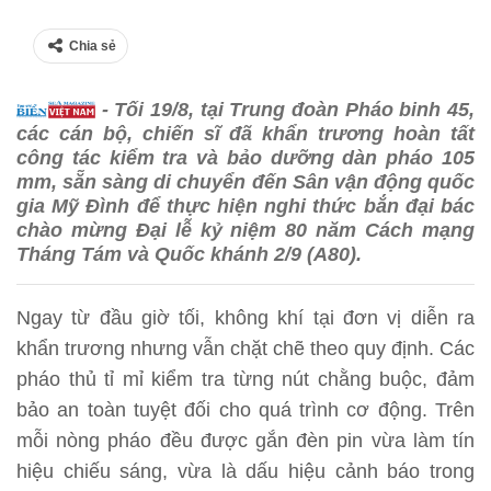
Chia sẻ
- Tối 19/8, tại Trung đoàn Pháo binh 45,
các cán bộ, chiến sĩ đã khẩn trương hoàn tất
công tác kiểm tra và bảo dưỡng dàn pháo 105
mm, sẵn sàng di chuyển đến Sân vận động quốc
gia Mỹ Đình để thực hiện nghi thức bắn đại bác
chào mừng Đại lễ kỷ niệm 80 năm Cách mạng
Tháng Tám và Quốc khánh 2/9 (A80).
Ngay từ đầu giờ tối, không khí tại đơn vị diễn ra
khẩn trương nhưng vẫn chặt chẽ theo quy định. Các
pháo thủ tỉ mỉ kiểm tra từng nút chằng buộc, đảm
bảo an toàn tuyệt đối cho quá trình cơ động. Trên
mỗi nòng pháo đều được gắn đèn pin vừa làm tín
hiệu chiếu sáng, vừa là dấu hiệu cảnh báo trong