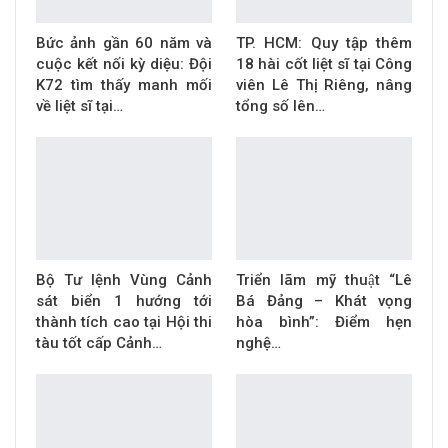
Bức ảnh gần 60 năm và
TP. HCM: Quy tập thêm
cuộc kết nối kỳ diệu: Đội
18 hài cốt liệt sĩ tại Công
K72 tìm thấy manh mối
viên Lê Thị Riêng, nâng
về liệt sĩ tại…
tổng số lên…
Bộ Tư lệnh Vùng Cảnh
Triển lãm mỹ thuật “Lê
sát biển 1 hướng tới
Bá Đảng – Khát vọng
thành tích cao tại Hội thi
hòa bình”: Điểm hẹn
tàu tốt cấp Cảnh…
nghệ…