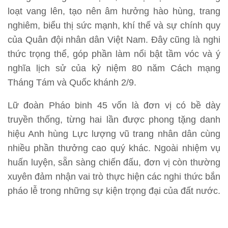
loạt vang lên, tạo nên âm hưởng hào hùng, trang
nghiêm, biểu thị sức mạnh, khí thế và sự chính quy
của Quân đội nhân dân Việt Nam. Đây cũng là nghi
thức trọng thể, góp phần làm nổi bật tầm vóc và ý
nghĩa lịch sử của kỷ niệm 80 năm Cách mạng
Tháng Tám và Quốc khánh 2/9.
Lữ đoàn Pháo binh 45 vốn là đơn vị có bề dày
truyền thống, từng hai lần được phong tặng danh
hiệu Anh hùng Lực lượng vũ trang nhân dân cùng
nhiều phần thưởng cao quý khác. Ngoài nhiệm vụ
huấn luyện, sẵn sàng chiến đấu, đơn vị còn thường
xuyên đảm nhận vai trò thực hiện các nghi thức bắn
pháo lễ trong những sự kiện trọng đại của đất nước.