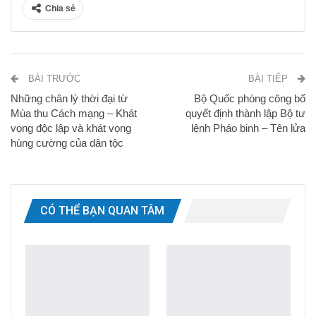
Chia sẻ
BÀI TRƯỚC
BÀI TIẾP
Những chân lý thời đại từ
Bộ Quốc phòng công bố
Mùa thu Cách mạng – Khát
quyết định thành lập Bộ tư
vọng độc lập và khát vọng
lệnh Pháo binh – Tên lửa
hùng cường của dân tộc
CÓ THỂ BẠN QUAN TÂM