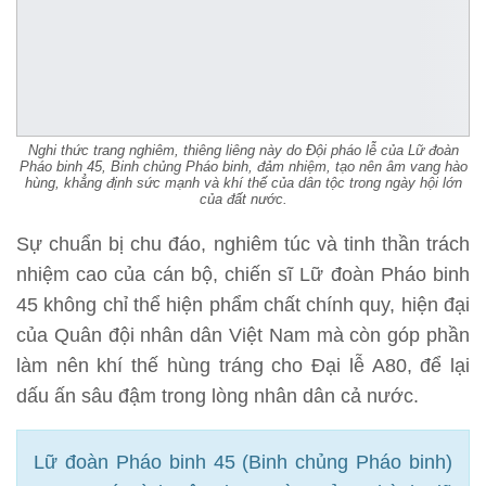
Nghi thức trang nghiêm, thiêng liêng này do Đội pháo lễ của Lữ đoàn
Pháo binh 45, Binh chủng Pháo binh, đảm nhiệm, tạo nên âm vang hào
hùng, khẳng định sức mạnh và khí thế của dân tộc trong ngày hội lớn
của đất nước.
Sự chuẩn bị chu đáo, nghiêm túc và tinh thần trách
nhiệm cao của cán bộ, chiến sĩ Lữ đoàn Pháo binh
45 không chỉ thể hiện phẩm chất chính quy, hiện đại
của Quân đội nhân dân Việt Nam mà còn góp phần
làm nên khí thế hùng tráng cho Đại lễ A80, để lại
dấu ấn sâu đậm trong lòng nhân dân cả nước.
Lữ đoàn Pháo binh 45 (Binh chủng Pháo binh)