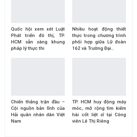
Quốc hội xem xét Luật
Nhiều hoạt động thiết
Phát triển đô thị, TP.
thực trong chương trình
HCM sẵn sàng khung
phối hợp giữa Lữ đoàn
pháp lý thực thi
162 và Trường Đại…
Chiến thắng trận đầu –
TP. HCM huy động máy
Cội nguồn bản lĩnh của
móc, mở rộng tìm kiếm
Hải quân nhân dân Việt
hài cốt liệt sĩ tại Công
Nam
viên Lê Thị Riêng