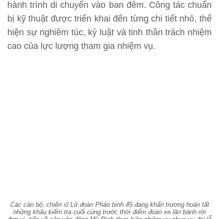
hành trình di chuyển vào ban đêm. Công tác chuẩn
bị kỹ thuật được triển khai đến từng chi tiết nhỏ, thể
hiện sự nghiêm túc, kỷ luật và tinh thần trách nhiệm
cao của lực lượng tham gia nhiệm vụ.
Các cán bộ, chiến sĩ Lữ đoàn Pháo binh 45 đang khẩn trương hoàn tất
những khâu kiểm tra cuối cùng trước thời điểm đoàn xe lăn bánh rời