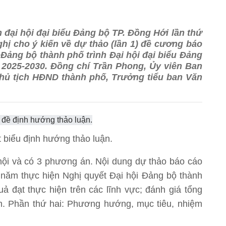
 đại hội đại biểu Đảng bộ TP. Đồng Hới lần thứ
ghị cho ý kiến về dự thảo (lần 1) đề cương báo
Đảng bộ thành phố trình Đại hội đại biểu Đảng
ỳ 2025-2030. Đồng chí Trần Phong, Ủy viên Ban
Chủ tịch HĐND thành phố, Trưởng tiểu ban Văn
 biểu định hướng thảo luận.
ội và có 3 phương án. Nội dung dự thảo báo cáo
năm thực hiện Nghị quyết Đại hội Đảng bộ thành
uả đạt thực hiện trên các lĩnh vực; đánh giá tổng
m. Phần thứ hai: Phương hướng, mục tiêu, nhiệm