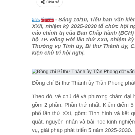
Chia sẻ
- Sáng 10/10, Tiểu ban Văn kiện
XXII, nhiệm kỳ 2025-2030 tổ chức hội n
cáo chính trị của Ban Chấp hành (BCH) 
bộ TP. Đồng Hới lần thứ XXII, nhiệm k
Thường vụ Tỉnh ủy, Bí thư Thành ủy, 
kiện chủ trì hội nghị.
Đồng chí Bí thư Thành ủy Trần Phong phát
Theo đó, về chủ đề và phương châm đại h
gồm 2 phần. Phần thứ nhất: Kiểm điểm 5 
phố lần thứ XXI, gồm: Tình hình và kết q
quát, nguyên nhân và bài học kinh nghiệ
vụ, giải pháp phát triển 5 năm 2025-2030.