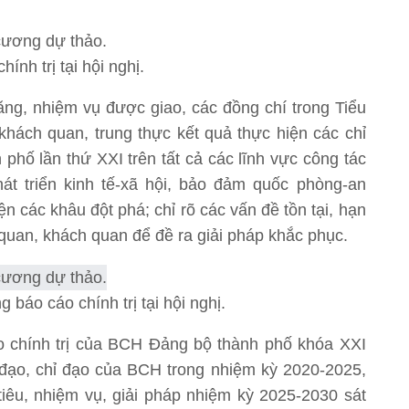
nh trị tại hội nghị.
năng, nhiệm vụ được giao, các đồng chí trong Tiểu
 khách quan, trung thực kết quả thực hiện các chỉ
 phố lần thứ XXI trên tất cả các lĩnh vực công tác
át triển kinh tế-xã hội, bảo đảm quốc phòng-an
n các khâu đột phá; chỉ rõ các vấn đề tồn tại, hạn
quan, khách quan để đề ra giải pháp khắc phục.
 báo cáo chính trị tại hội nghị.
o chính trị của BCH Đảng bộ thành phố khóa XXI
 đạo, chỉ đạo của BCH trong nhiệm kỳ 2020-2025,
êu, nhiệm vụ, giải pháp nhiệm kỳ 2025-2030 sát