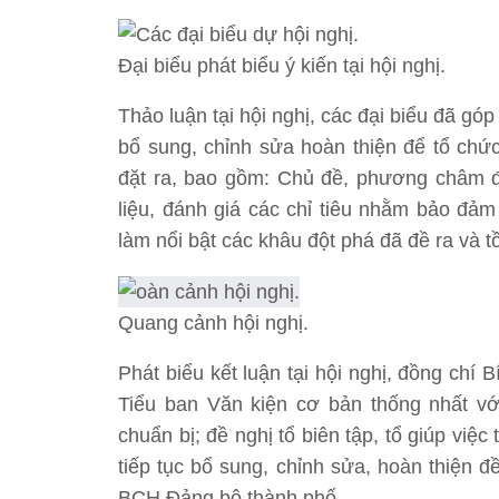
Đại biểu phát biểu ý kiến tại hội nghị.
Thảo luận tại hội nghị, các đại biểu đã gó
bổ sung, chỉnh sửa hoàn thiện để tổ chức
đặt ra, bao gồm: Chủ đề, phương châm đại
liệu, đánh giá các chỉ tiêu nhằm bảo đảm 
làm nổi bật các khâu đột phá đã đề ra và tồ
Quang cảnh hội nghị.
Phát biểu kết luận tại hội nghị, đồng ch
Tiểu ban Văn kiện cơ bản thống nhất với
chuẩn bị; đề nghị tổ biên tập, tổ giúp việc 
tiếp tục bổ sung, chỉnh sửa, hoàn thiện
BCH Đảng bộ thành phố.