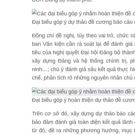
Đại biểu góp ý dự thảo đề cương báo cáo chí
Đồng chí đề nghị, tùy theo vai trò, chức 
ban Văn kiện cần rà soát lại để đánh giá
tiêu của Nghị quyết Đại hội Đảng bộ thành
xây dựng Đảng và hệ thống chính trị, ph
ninh…; chú ý đánh giá sâu kết quả thực hiệ
chế, phân tích rõ những nguyên nhân chủ 
Đại biểu góp ý hoàn thiện dự thảo đề cương
Trên cơ sở đó, xây dựng dự thảo báo cá
bảo đảm đánh giá toàn diện kết quả lãnh
từ đó, đề ra những phương hướng, mục ti