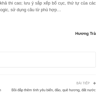
 khả thi cao; lưu ý sắp xếp bố cục, thứ tự của các
 logic, sử dụng câu từ phù hợp…
Hương Trà
BÀI TIẾP
m
Bồi đắp thêm tình yêu biển, đảo, quê hương, đất nước