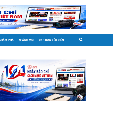
 KHÁM PHÁ
KHÁCH MỜI
BẠN ĐỌC YÊU BIỂN