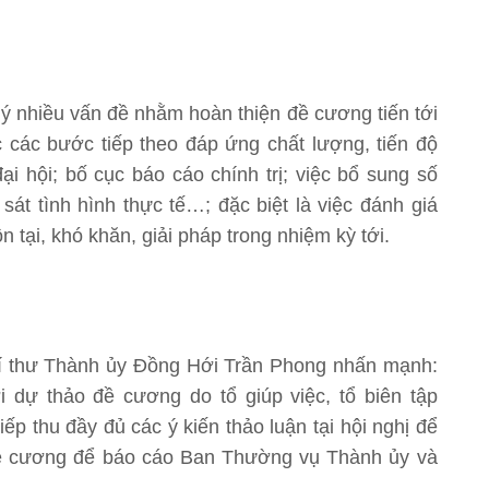
p ý nhiều vấn đề nhằm hoàn thiện đề cương tiến tới
 các bước tiếp theo đáp ứng chất lượng, tiến độ
 hội; bố cục báo cáo chính trị; việc bổ sung số
sát tình hình thực tế…; đặc biệt là việc đánh giá
n tại, khó khăn, giải pháp trong nhiệm kỳ tới.
í Bí thư Thành ủy Đồng Hới Trần Phong nhấn mạnh:
 dự thảo đề cương do tổ giúp việc, tổ biên tập
tiếp thu đầy đủ các ý kiến thảo luận tại hội nghị để
 đề cương để báo cáo Ban Thường vụ Thành ủy và