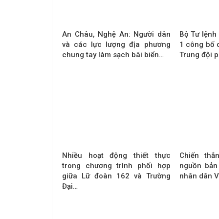
An Châu, Nghệ An: Người dân
Bộ Tư lệnh
và các lực lượng địa phương
1 công bố q
chung tay làm sạch bãi biển…
Trung đội 
Nhiều hoạt động thiết thực
Chiến thắ
trong chương trình phối hợp
nguồn bản
giữa Lữ đoàn 162 và Trường
nhân dân V
Đại…