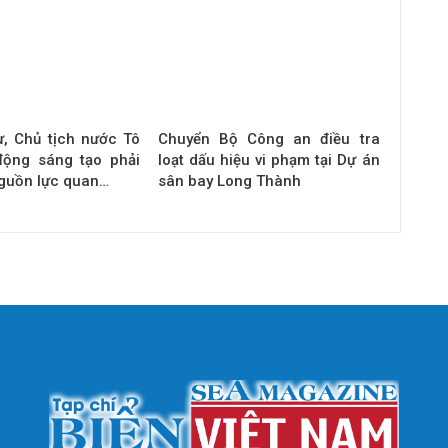
ư, Chủ tịch nước Tô
Chuyển Bộ Công an điều tra
động sáng tạo phải
loạt dấu hiệu vi phạm tại Dự án
nguồn lực quan…
sân bay Long Thành