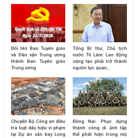
Đổi tên Ban Tuyên giáo
Tổng Bí thư, Chủ tịch
và Dân vận Trung ương
nước Tô Lâm: Lao động
thành Ban Tuyên giáo
sáng tạo phải trở thành
Trung ương
nguồn lực quan…
Chuyển Bộ Công an điều
Đồng Nai: Phục dựng
tra loạt dấu hiệu vi phạm
thành công di ảnh tập
tại Dự án sân bay Long
thể phát hiện trong mộ