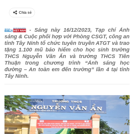
Chia sẻ
- Sáng này 16/12/2023, Tạp chí Ánh
sáng & Cuộc phối hợp với Phòng CSGT, công an
tỉnh Tây Ninh tổ chức tuyên truyền ATGT và trao
tặng 1.100 mũ bảo hiểm cho học sinh trường
THCS Nguyễn Văn Ẩn và trường THCS Tiên
Thuận trong chương trình “Ánh sáng học
đường – An toàn em đến trường” lần 4 tại tỉnh
Tây Ninh.