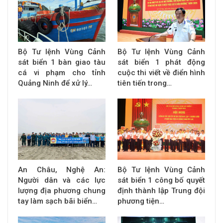
Bộ Tư lệnh Vùng Cảnh
Bộ Tư lệnh Vùng Cảnh
sát biển 1 bàn giao tàu
sát biển 1 phát động
cá vi phạm cho tỉnh
cuộc thi viết về điển hình
Quảng Ninh để xử lý…
tiên tiến trong…
An Châu, Nghệ An:
Bộ Tư lệnh Vùng Cảnh
Người dân và các lực
sát biển 1 công bố quyết
lượng địa phương chung
định thành lập Trung đội
tay làm sạch bãi biển…
phương tiện…