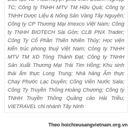
TC; Công ty TNHH MTV TM Hữu Quá; Công ty
TNHH Dược Liệu & Nông Sản Vàng Tây Nguyên;
Công ty CP Thương Mại Imexco Việt Nam; Công
ty TNHH BIOTECH Sài Gòn; CLB PNX Trader;
Công Ty Cổ Phần Thiên Nhiên Thủy; Học viện
kiến trúc phong thuỷ Việt Nam; Công ty TNHH
MTV TM XD Tòng Thành Đạt; Công ty TNHH
Sản Xuất Thương Mại Trái Tim Hồng; Khu sinh
thái ẩm thực Long Trung; Nhà hàng Ẩm thực
Chay Phước Lạc Duyên; Công Viên Nước Sala;
Công Ty Truyền Thông Hoàng Chương; Công ty
TNHH Truyền Thông Quảng cáo Hải Triều;
VIETRAVEL chi nhánh Tây Ninh
Theo hoichieusangvietnam.org.vn