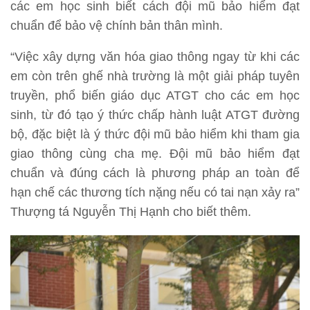
các em học sinh biết cách đội mũ bảo hiểm đạt
chuẩn để bảo vệ chính bản thân mình.
“Việc xây dựng văn hóa giao thông ngay từ khi các
em còn trên ghế nhà trường là một giải pháp tuyên
truyền, phổ biến giáo dục ATGT cho các em học
sinh, từ đó tạo ý thức chấp hành luật ATGT đường
bộ, đặc biệt là ý thức đội mũ bảo hiểm khi tham gia
giao thông cùng cha mẹ. Đội mũ bảo hiểm đạt
chuẩn và đúng cách là phương pháp an toàn để
hạn chế các thương tích nặng nếu có tai nạn xảy ra”
Thượng tá Nguyễn Thị Hạnh cho biết thêm.