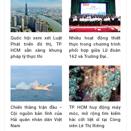
Quốc hội xem xét Luật
Nhiều hoạt động thiết
Phát triển đô thị, TP.
thực trong chương trình
HCM sẵn sàng khung
phối hợp giữa Lữ đoàn
pháp lý thực thi
162 và Trường Đại…
Chiến thắng trận đầu –
TP. HCM huy động máy
Cội nguồn bản lĩnh của
móc, mở rộng tìm kiếm
Hải quân nhân dân Việt
hài cốt liệt sĩ tại Công
Nam
viên Lê Thị Riêng