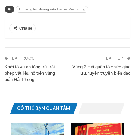
Ánh sáng học đường – An toàn em đến trường
Chia sẻ
BÀI TRƯỚC
BÀI TIẾP
Khởi tố vụ án tàng trữ trái
Vùng 2 Hải quân tổ chức giao
phép vật liệu nổ trên vùng
lưu, tuyên truyền biển đảo
biển Hải Phòng
CÓ THỂ BẠN QUAN TÂM