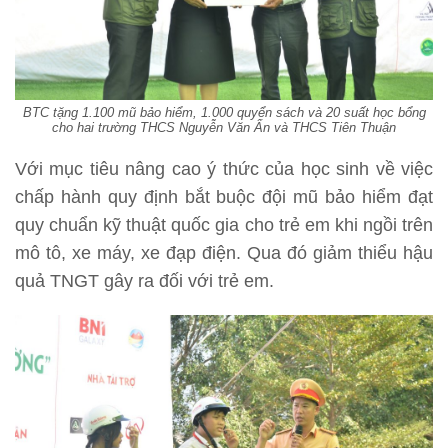
BTC tặng 1.100 mũ bảo hiểm, 1.000 quyển sách và 20 suất học bổng
cho hai trường THCS Nguyễn Văn Ẩn và THCS Tiên Thuận
Với mục tiêu nâng cao ý thức của học sinh về việc
chấp hành quy định bắt buộc đội mũ bảo hiểm đạt
quy chuẩn kỹ thuật quốc gia cho trẻ em khi ngồi trên
mô tô, xe máy, xe đạp điện. Qua đó giảm thiểu hậu
quả TNGT gây ra đối với trẻ em.