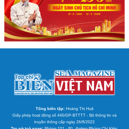
Tổng biên tập:
Hoàng Thị Huệ
Giấy phép hoạt động số 445/GP-BTTTT - Bộ thông tin và
truyền thông cấp ngày 26/8/2022
Trụ sở toà soạn:
Phòng 101 - B1, đường Phùng Chí Kiên,