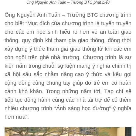
Ông Nguyễn Anh Tuấn – Trưởng BTC phát biểu
Ông Nguyễn Anh Tuấn – Trưởng BTC chương trình
cho biết “Mục đích của chương trình là tuyên truyền
cho các em học sinh hiểu rõ hơn về an toàn giao
thông, quy định khi tham gia giao thông, đồng thời
xây dựng ý thức tham gia giao thông từ khi các em
còn ngồi trên ghế nhà trường. Chương trình là sự
kiện nằm trong chuỗi sự kiện mang ý nghĩa chính trị
xã hội sâu sắc nhằm nâng cao ý thức và kêu gọi
cộng đồng cùng chung tay giúp đỡ trẻ em có hoàn
cảnh khó khăn. Trong những năm tới, Tạp chí sẽ
tiếp tục đồng hành cùng các nhà tài trợ để có thêm
nhiều chương trình “Ánh sáng học đường” ý nghĩa
hơn nữa”.