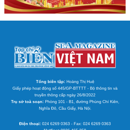
Tổng biên tập:
Hoàng Thị Huệ
Giấy phép hoạt động số 445/GP-BTTTT - Bộ thông tin và
truyền thông cấp ngày 26/8/2022
Trụ sở toà soạn:
Phòng 101 - B1, đường Phùng Chí Kiên,
Nghĩa Đô, Cầu Giấy, Hà Nội.
Điện thoại:
024 6269 0363 - Fax: 024 6269 0363