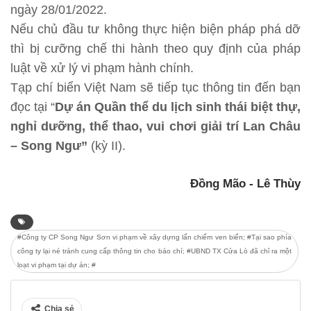
ngày 28/01/2022.
Nếu chủ đầu tư không thực hiện biện pháp phá dỡ
thì bị cưỡng chế thi hành theo quy định của pháp
luật về xử lý vi phạm hành chính.
Tạp chí biển Việt Nam sẽ tiếp tục thông tin đến bạn
đọc tại “
Dự án Quần thể du lịch sinh thái biệt thự,
nghỉ dưỡng, thể thao, vui chơi giải trí Lan Châu
– Song Ngư”
(kỳ II).
Đồng Mão - Lê Thùy
#Công ty CP Song Ngư Sơn vi phạm về xây dựng lấn chiếm ven biển; #Tại sao phía
công ty lại né tránh cung cấp thông tin cho báo chí; #UBND TX Cửa Lò đã chỉ ra một
loạt vi phạm tại dự án; #
Chia sẻ