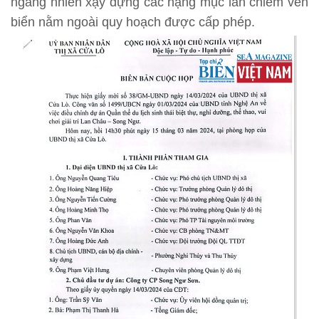
ngang nhiên xậy dựng các hạng mục lấn chiếm ven
biển nằm ngoài quy hoạch được cấp phép.