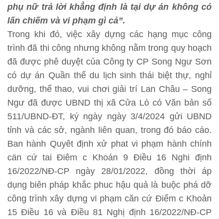
phụ nữ trả lời khẳng định là tại dự án không có
lấn chiếm và vi phạm gì cả”.
Trong khi đó, việc xây dựng các hạng mục công
trình đã thi công nhưng không nằm trong quy hoạch
đã được phê duyệt của Công ty CP Song Ngư Sơn
có dự án Quần thể du lịch sinh thái biệt thự, nghỉ
dưỡng, thể thao, vui chơi giải trí Lan Châu – Song
Ngư đã được UBND thị xã Cửa Lò có Văn bản số
511/UBND-ĐT, ký ngày ngày 3/4/2024 gửi UBND
tỉnh và các sở, ngành liên quan, trong đó báo cáo.
Ban hành Quyêt định xử phat vi phạm hành chính
cän cứ tai Ðiêm c Khoán 9 Ðiều 16 Nghi định
16/2022/NÐ-CP ngày 28/01/2022, đồng thời áp
dụng biên pháp khắc phuc hậu quả là buộc phá dỡ
công trình xây dựng vi phạm căn cứ Điểm c Khoản
15 Điều 16 và Điều 81 Nghị định 16/2022/NĐ-CP