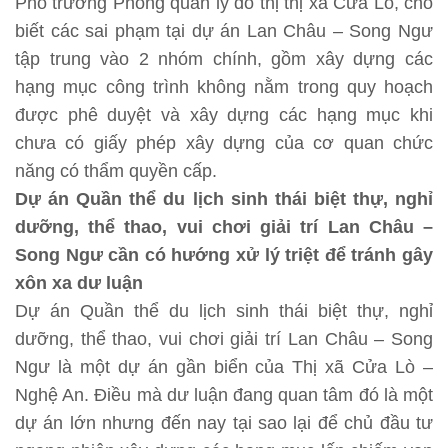
Phó trưởng Phòng quản lý đô thị thị xã Cửa Lò, cho
biết các sai phạm tại dự án Lan Châu – Song Ngư
tập trung vào 2 nhóm chính, gồm xây dựng các
hạng mục công trình không nằm trong quy hoạch
được phê duyệt và xây dựng các hạng mục khi
chưa có giấy phép xây dựng của cơ quan chức
năng có thẩm quyền cấp.
Dự án Quần thể du lịch sinh thái biệt thự, nghỉ
dưỡng, thể thao, vui chơi giải trí Lan Châu –
Song Ngư cần có hướng xử lý triệt để tránh gây
xôn xa dư luận
Dự án Quần thể du lịch sinh thái biệt thự, nghỉ
dưỡng, thể thao, vui chơi giải trí Lan Châu – Song
Ngư là một dự án gần biển của Thị xã Cửa Lò –
Nghệ An. Điều mà dư luận đang quan tâm đó là một
dự án lớn nhưng đến nay tại sao lại để chủ đầu tư