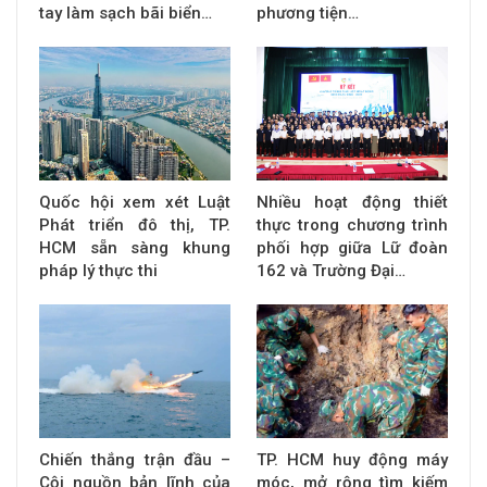
tay làm sạch bãi biển…
phương tiện…
Quốc hội xem xét Luật
Nhiều hoạt động thiết
Phát triển đô thị, TP.
thực trong chương trình
HCM sẵn sàng khung
phối hợp giữa Lữ đoàn
pháp lý thực thi
162 và Trường Đại…
Chiến thắng trận đầu –
TP. HCM huy động máy
Cội nguồn bản lĩnh của
móc, mở rộng tìm kiếm