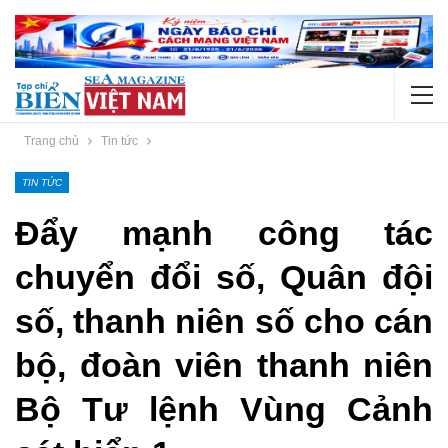
Trang chủ
Tin tức
TIN TỨC
Đẩy mạnh công tác
chuyển đổi số, Quân đội
số, thanh niên số cho cán
bộ, đoàn viên thanh niên
Bộ Tư lệnh Vùng Cảnh