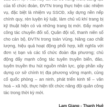
của tổ chức đoàn, ĐVTN trong thực hiện các nhiệm
vụ, đặc biệt là nhiệm vụ SSCĐ, xây dựng nền nếp
chính quy, rèn luyện kỷ luật, làm chủ vũ khí trang bị
kỹ thuật hiện có và những trang bị mới. Đẩy mạnh
công tác chuyển đổi số, Quân đội số, thanh niên số
cho cán bộ, ĐVTN trong toàn Vùng. Nâng cao chất
lượng, hiệu quả hoạt động phối hợp, kết nghĩa với
đơn vị bạn và các tổ chức đoàn địa phương; chủ
động đẩy mạnh công tác tuyên truyền biển, đảo,
tuyên truyền thu hút nguồn nhân lực, góp phần xây
dựng cơ sở chính trị địa phương vững mạnh, củng
cố quốc phòng – an ninh, phát triển kinh tế – văn
hoá – xã hội, thực hiện tốt chức năng đội quân công
tác trong thời kỳ mới.
Lam Giang - Thanh Huệ