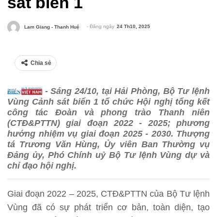
sát biển 1
- Đăng ngày
24 Th10, 2025
Lam Giang - Thanh Huệ
Chia sẻ
- Sáng 24/10, tại Hải Phòng, Bộ Tư lệnh
Vùng Cảnh sát biển 1 tổ chức Hội nghị tổng kết
công tác Đoàn và phong trào Thanh niên
(CTĐ&PTTN) giai đoạn 2022 - 2025; phương
hướng nhiệm vụ giai đoạn 2025 - 2030. Thượng
tá Trương Văn Hùng, Ủy viên Ban Thường vụ
Đảng ủy, Phó Chính uỷ Bộ Tư lệnh Vùng dự và
chỉ đạo hội nghị.
Giai đoạn 2022 – 2025, CTĐ&PTTN của Bộ Tư lệnh
Vùng đã có sự phát triển cơ bản, toàn diện, tạo