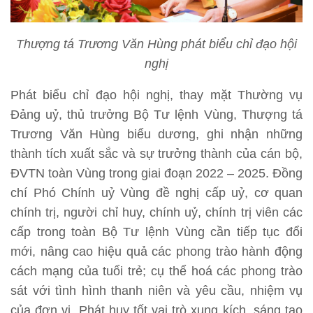
Thượng tá Trương Văn Hùng phát biểu chỉ đạo hội
nghị
Phát biểu chỉ đạo hội nghị, thay mặt Thường vụ
Đảng uỷ, thủ trưởng Bộ Tư lệnh Vùng, Thượng tá
Trương Văn Hùng biểu dương, ghi nhận những
thành tích xuất sắc và sự trưởng thành của cán bộ,
ĐVTN toàn Vùng trong giai đoạn 2022 – 2025. Đồng
chí Phó Chính uỷ Vùng đề nghị cấp uỷ, cơ quan
chính trị, người chỉ huy, chính uỷ, chính trị viên các
cấp trong toàn Bộ Tư lệnh Vùng cần tiếp tục đổi
mới, nâng cao hiệu quả các phong trào hành động
cách mạng của tuổi trẻ; cụ thể hoá các phong trào
sát với tình hình thanh niên và yêu cầu, nhiệm vụ
của đơn vị. Phát huy tốt vai trò xung kích, sáng tạo