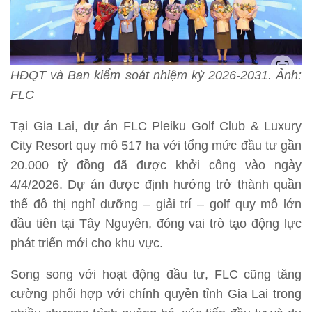
HĐQT và Ban kiểm soát nhiệm kỳ 2026-2031. Ảnh:
FLC
Tại Gia Lai, dự án FLC Pleiku Golf Club & Luxury
City Resort quy mô 517 ha với tổng mức đầu tư gần
20.000 tỷ đồng đã được khởi công vào ngày
4/4/2026. Dự án được định hướng trở thành quần
thể đô thị nghỉ dưỡng – giải trí – golf quy mô lớn
đầu tiên tại Tây Nguyên, đóng vai trò tạo động lực
phát triển mới cho khu vực.
Song song với hoạt động đầu tư, FLC cũng tăng
cường phối hợp với chính quyền tỉnh Gia Lai trong