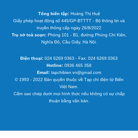
Tổng biên tập:
Hoàng Thị Huệ
Giấy phép hoạt động số 445/GP-BTTTT - Bộ thông tin và
truyền thông cấp ngày 26/8/2022
Trụ sở toà soạn:
Phòng 101 - B1, đường Phùng Chí Kiên,
Nghĩa Đô, Cầu Giấy, Hà Nội.
Điện thoại:
024 6269 0363 - Fax: 024 6269 0363
Hotline:
0936 465 358
Email:
tapchibien.vn@gmail.com
© 1993 - 2022 Bản quyền thuộc về Tạp chí điện tử Biển
Việt Nam.
Cấm sao chép dưới mọi hình thức nếu không có sự chấp
thuận bằng văn bản.