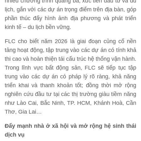
nhiều chương trình quảng bá, xúc tiến đầu tư và du
lịch, gắn với các dự án trọng điểm trên địa bàn, góp
phần thúc đẩy hình ảnh địa phương và phát triển
kinh tế – du lịch bền vững.
FLC cho biết năm 2026 là giai đoạn củng cố nền
tảng hoạt động, tập trung vào các dự án có tính khả
thi cao và hoàn thiện tái cấu trúc hệ thống vận hành.
Trong lĩnh vực bất động sản, FLC sẽ tiếp tục tập
trung vào các dự án có pháp lý rõ ràng, khả năng
triển khai và thanh khoản tốt; đồng thời mở rộng
nghiên cứu đầu tư tại các thị trường giàu tiềm năng
như Lào Cai, Bắc Ninh, TP. HCM, Khánh Hoà, Cần
Thơ, Gia Lai…
Đẩy mạnh nhà ở xã hội và mở rộng hệ sinh thái
dịch vụ