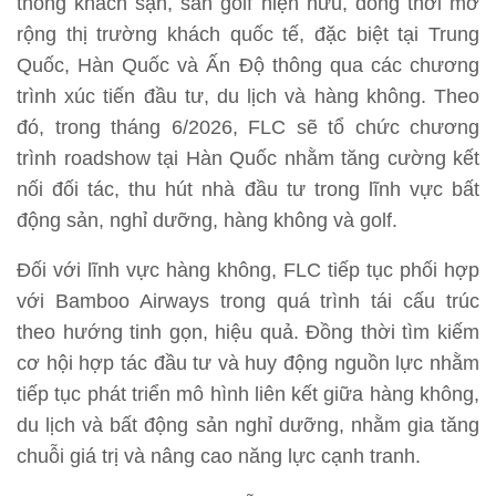
thống khách sạn, sân golf hiện hữu, đồng thời mở
rộng thị trường khách quốc tế, đặc biệt tại Trung
Quốc, Hàn Quốc và Ấn Độ thông qua các chương
trình xúc tiến đầu tư, du lịch và hàng không. Theo
đó, trong tháng 6/2026, FLC sẽ tổ chức chương
trình roadshow tại Hàn Quốc nhằm tăng cường kết
nối đối tác, thu hút nhà đầu tư trong lĩnh vực bất
động sản, nghỉ dưỡng, hàng không và golf.
Đối với lĩnh vực hàng không, FLC tiếp tục phối hợp
với Bamboo Airways trong quá trình tái cấu trúc
theo hướng tinh gọn, hiệu quả. Đồng thời tìm kiếm
cơ hội hợp tác đầu tư và huy động nguồn lực nhằm
tiếp tục phát triển mô hình liên kết giữa hàng không,
du lịch và bất động sản nghỉ dưỡng, nhằm gia tăng
chuỗi giá trị và nâng cao năng lực cạnh tranh.