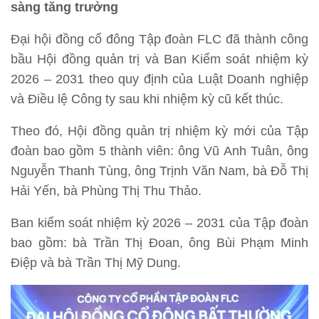
sàng tăng trưởng
Đại hội đồng cổ đông Tập đoàn FLC đã thành công
bầu Hội đồng quản trị và Ban Kiểm soát nhiệm kỳ
2026 – 2031 theo quy định của Luật Doanh nghiệp
và Điều lệ Công ty sau khi nhiệm kỳ cũ kết thúc.
Theo đó, Hội đồng quản trị nhiệm kỳ mới của Tập
đoàn bao gồm 5 thành viên: ông Vũ Anh Tuân, ông
Nguyễn Thanh Tùng, ông Trịnh Văn Nam, bà Đỗ Thị
Hải Yến, bà Phùng Thị Thu Thảo.
Ban kiểm soát nhiệm kỳ 2026 – 2031 của Tập đoàn
bao gồm: bà Trần Thị Đoan, ông Bùi Phạm Minh
Điệp và bà Trần Thị Mỹ Dung.