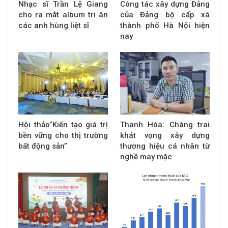
Nhạc sĩ Trần Lệ Giang
Công tác xây dựng Đảng
cho ra mắt album tri ân
của Đảng bộ cấp xã
các anh hùng liệt sĩ
thành phố Hà Nội hiện
nay
Hội thảo”Kiến tạo giá trị
Thanh Hóa: Chàng trai
bền vững cho thị trường
khát vọng xây dựng
bất động sản”
thương hiệu cá nhân từ
nghề may mặc