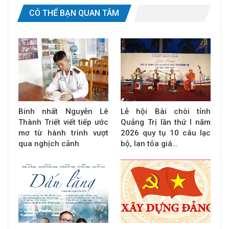
CÓ THỂ BẠN QUAN TÂM
Binh nhất Nguyễn Lê
Lễ hội Bài chòi tỉnh
Thành Triết viết tiếp ước
Quảng Trị lần thứ I năm
mơ từ hành trình vượt
2026 quy tụ 10 câu lạc
qua nghịch cảnh
bộ, lan tỏa giá…