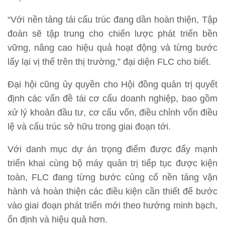
“Với nền tảng tái cấu trúc đang dần hoàn thiện, Tập
đoàn sẽ tập trung cho chiến lược phát triển bền
vững, nâng cao hiệu quả hoạt động và từng bước
lấy lại vị thế trên thị trường,” đại diện FLC cho biết.
Đại hội cũng ủy quyền cho Hội đồng quản trị quyết
định các vấn đề tái cơ cấu doanh nghiệp, bao gồm
xử lý khoản đầu tư, cơ cấu vốn, điều chỉnh vốn điều
lệ và cấu trúc sở hữu trong giai đoạn tới.
Với danh mục dự án trọng điểm được đẩy mạnh
triển khai cùng bộ máy quản trị tiếp tục được kiện
toàn, FLC đang từng bước củng cố nền tảng vận
hành và hoàn thiện các điều kiện cần thiết để bước
vào giai đoạn phát triển mới theo hướng minh bạch,
ổn định và hiệu quả hơn.