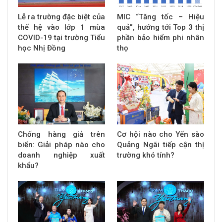
Lễ ra trường đặc biệt của
MIC “Tăng tốc – Hiệu
thế hệ vào lớp 1 mùa
quả”, hướng tới Top 3 thị
COVID-19 tại trường Tiểu
phần bảo hiểm phi nhân
học Nhị Đồng
thọ
Chống hàng giả trên
Cơ hội nào cho Yến sào
biển: Giải pháp nào cho
Quảng Ngãi tiếp cận thị
doanh nghiệp xuất
trường khó tính?
khẩu?