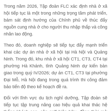
Trong năm 2026, Tập đoàn FLC xác định nhà ở xã
hội tiếp tục là một trong những trọng tâm phát triển,
bám sát định hướng của Chính phủ về thúc đẩy
nguồn cung nhà ở cho người thu nhập thấp và công
nhân lao động.
Theo đó, doanh nghiệp sẽ tiếp tục đẩy mạnh triển
khai các dự án nhà ở xã hội tại Hà Nội và Quảng
Ninh. Trong đó, khu nhà ở xã hội CT1, CT3, CT4 tại
phường Hà Khánh, tỉnh Quảng Ninh dự kiến bàn
giao trong quý IV/2026; dự án CT1, CT3 tại phường
Đại Mỗ, Hà Nội đang trong quá trình thi công đảm
bảo tiến độ theo kế hoạch đề ra.
Đối với lĩnh vực du lịch nghỉ dưỡng, Tập đoàn sẽ
tiếp tục tập trung nâng cao hiệu quả khai thác hệ