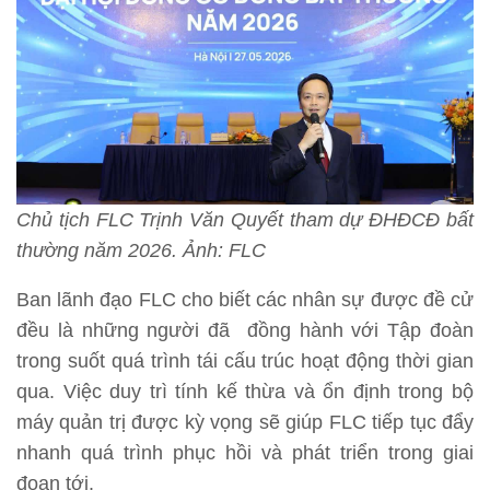
Chủ tịch FLC Trịnh Văn Quyết tham dự ĐHĐCĐ bất
thường năm 2026. Ảnh: FLC
Ban lãnh đạo FLC cho biết các nhân sự được đề cử
đều là những người đã đồng hành với Tập đoàn
trong suốt quá trình tái cấu trúc hoạt động thời gian
qua. Việc duy trì tính kế thừa và ổn định trong bộ
máy quản trị được kỳ vọng sẽ giúp FLC tiếp tục đẩy
nhanh quá trình phục hồi và phát triển trong giai
đoạn tới.