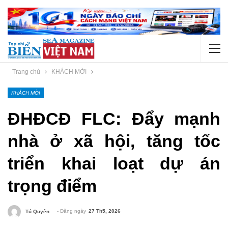
Trang chủ
KHÁCH MỜI
KHÁCH MỜI
ĐHĐCĐ FLC: Đẩy mạnh
nhà ở xã hội, tăng tốc
triển khai loạt dự án
trọng điểm
- Đăng ngày
27 Th5, 2026
Tú Quyên