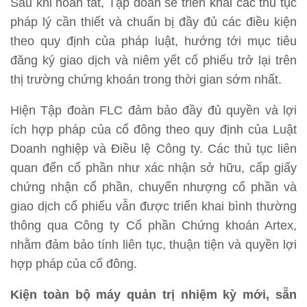
Sau khi hoàn tất, Tập đoàn sẽ triển khai các thủ tục
pháp lý cần thiết và chuẩn bị đầy đủ các điều kiện
theo quy định của pháp luật, hướng tới mục tiêu
đăng ký giao dịch và niêm yết cổ phiếu trở lại trên
thị trường chứng khoán trong thời gian sớm nhất.
Hiện Tập đoàn FLC đảm bảo đầy đủ quyền và lợi
ích hợp pháp của cổ đông theo quy định của Luật
Doanh nghiệp và Điều lệ Công ty. Các thủ tục liên
quan đến cổ phần như xác nhận sở hữu, cấp giấy
chứng nhận cổ phần, chuyển nhượng cổ phần và
giao dịch cổ phiếu vẫn được triển khai bình thường
thông qua Công ty Cổ phần Chứng khoán Artex,
nhằm đảm bảo tính liên tục, thuận tiện và quyền lợi
hợp pháp của cổ đông.
Kiện toàn bộ máy quản trị nhiệm kỳ mới, sẵn