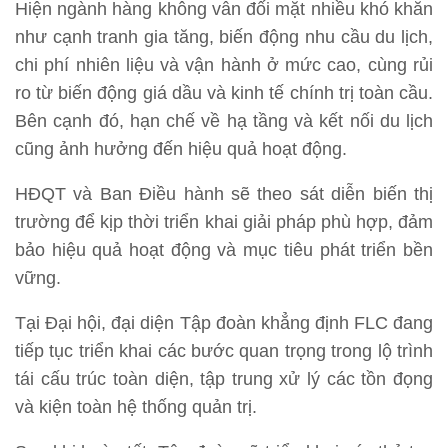
Hiện ngành hàng không vẫn đối mặt nhiều khó khăn
như cạnh tranh gia tăng, biến động nhu cầu du lịch,
chi phí nhiên liệu và vận hành ở mức cao, cùng rủi
ro từ biến động giá dầu và kinh tế chính trị toàn cầu.
Bên cạnh đó, hạn chế về hạ tầng và kết nối du lịch
cũng ảnh hưởng đến hiệu quả hoạt động.
HĐQT và Ban Điều hành sẽ theo sát diễn biến thị
trường để kịp thời triển khai giải pháp phù hợp, đảm
bảo hiệu quả hoạt động và mục tiêu phát triển bền
vững.
Tại Đại hội, đại diện Tập đoàn khẳng định FLC đang
tiếp tục triển khai các bước quan trọng trong lộ trình
tái cấu trúc toàn diện, tập trung xử lý các tồn đọng
và kiện toàn hệ thống quản trị.