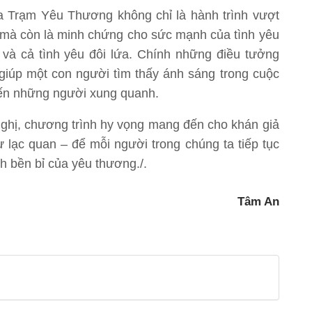
 Trạm Yêu Thương không chỉ là hành trình vượt
ị, mà còn là minh chứng cho sức mạnh của tình yêu
 và cả tình yêu đôi lứa. Chính những điều tưởng
giúp một con người tìm thấy ánh sáng trong cuộc
 đến những người xung quanh.
hị, chương trình hy vọng mang đến cho khán giả
ự lạc quan – để mỗi người trong chúng ta tiếp tục
h bền bỉ của yêu thương./.
Tâm An