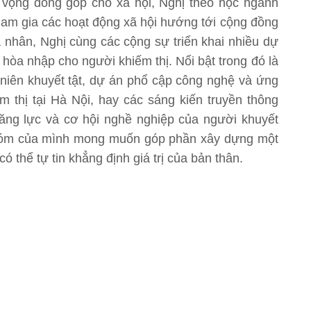
t vọng đóng góp cho xã hội, Nghị theo học ngành
ham gia các hoạt động xã hội hướng tới cộng đồng
á nhân, Nghị cùng các cộng sự triển khai nhiều dự
hòa nhập cho người khiếm thị. Nổi bật trong đó là
niên khuyết tật, dự án phổ cập công nghệ và ứng
ếm thị tại Hà Nội, hay các sáng kiến truyền thông
ăng lực và cơ hội nghề nghiệp của người khuyết
nhóm của mình mong muốn góp phần xây dựng một
ó thể tự tin khẳng định giá trị của bản thân.