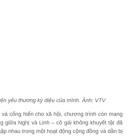
ện yêu thương kỳ diệu của mình. Ảnh: VTV
 và cống hiến cho xã hội, chương trình còn mang
 giữa Nghị và Linh – cô gái không khuyết tật đã
ặp nhau trong một hoạt động cộng đồng và dần bị