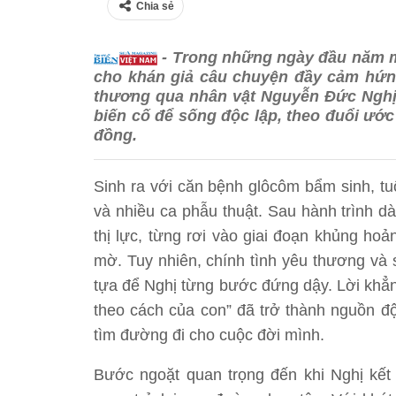
Chia sẻ
- Trong những ngày đầu năm 
cho khán giả câu chuyện đầy cảm hứn
thương qua nhân vật Nguyễn Đức Nghị 
biến cố để sống độc lập, theo đuổi ước
đồng.
Sinh ra với căn bệnh glôcôm bẩm sinh, tu
và nhiều ca phẫu thuật. Sau hành trình dà
thị lực, từng rơi vào giai đoạn khủng hoả
mờ. Tuy nhiên, chính tình yêu thương và 
tựa để Nghị từng bước đứng dậy. Lời khẳn
theo cách của con” đã trở thành nguồn độ
tìm đường đi cho cuộc đời mình.
Bước ngoặt quan trọng đến khi Nghị kết 