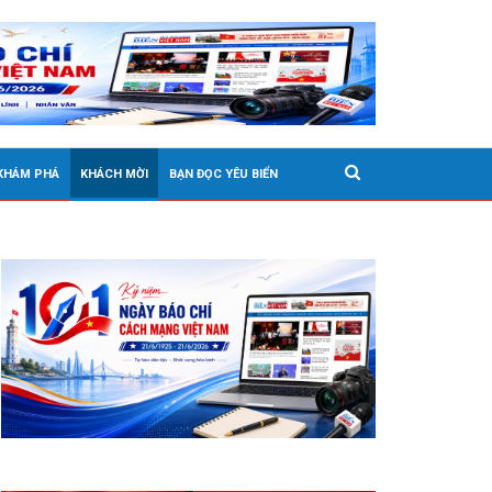
 KHÁM PHÁ
KHÁCH MỜI
BẠN ĐỌC YÊU BIỂN