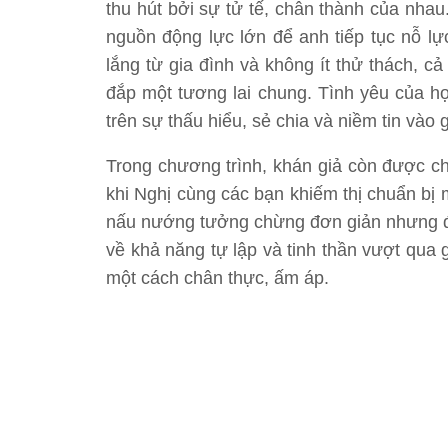
thu hút bởi sự tử tế, chân thành của nhau
nguồn động lực lớn để anh tiếp tục nỗ lự
lắng từ gia đình và không ít thử thách, c
đắp một tương lai chung. Tình yêu của h
trên sự thấu hiểu, sẻ chia và niềm tin vào 
Trong chương trình, khán giả còn được c
khi Nghị cùng các bạn khiếm thị chuẩn bị
nấu nướng tưởng chừng đơn giản nhưng đò
về khả năng tự lập và tinh thần vượt qua
một cách chân thực, ấm áp.