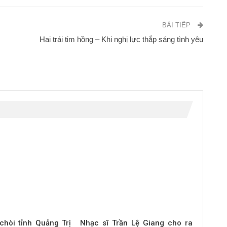
BÀI TIẾP
Hai trái tim hồng – Khi nghị lực thắp sáng tình yêu
chòi tỉnh Quảng Trị
Nhạc sĩ Trần Lệ Giang cho ra