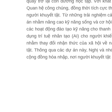
quay trở lại con đường học tập. Với khá
Quan hệ công chúng, đồng thời tích cực t
người khuyết tật. Từ những trải nghiệm c
án nhằm nâng cao kỹ năng sống và cơ hội 
các hoạt động đào tạo kỹ năng cho thanh 
dụng trí tuệ nhân tạo (AI) cho người khi
nhằm thay đổi nhận thức của xã hội về n
tật. Thông qua các dự án này, Nghị và 
cộng đồng hòa nhập, nơi người khuyết tật c