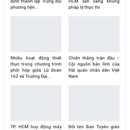
định thành lập Trung đội
HCM sẵn sàng khung
phương tiện…
pháp lý thực thi
Nhiều hoạt động thiết
Chiến thắng trận đầu –
thực trong chương trình
Cội nguồn bản lĩnh của
phối hợp giữa Lữ đoàn
Hải quân nhân dân Việt
162 và Trường Đại…
Nam
TP. HCM huy động máy
Đổi tên Ban Tuyên giáo