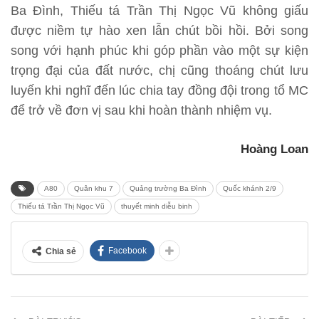
Ba Đình, Thiếu tá Trần Thị Ngọc Vũ không giấu
được niềm tự hào xen lẫn chút bồi hồi. Bởi song
song với hạnh phúc khi góp phần vào một sự kiện
trọng đại của đất nước, chị cũng thoáng chút lưu
luyến khi nghĩ đến lúc chia tay đồng đội trong tổ MC
để trở về đơn vị sau khi hoàn thành nhiệm vụ.
Hoàng Loan
A80
Quân khu 7
Quảng trường Ba Đình
Quốc khánh 2/9
Thiếu tá Trần Thị Ngọc Vũ
thuyết minh diễu binh
Facebook
Chia sẻ