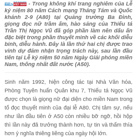
- Trong không khí trang nghiêm của Lễ
kỷ niệm 80 năm Cách mạng Tháng Tám và Quốc
khánh 2-9 (A80) tại Quảng trường Ba Đình,
giọng đọc nữ trầm ấm, hào sảng của Thiếu tá
Trần Thị Ngọc Vũ đã góp phần làm nên dấu ấn
đặc biệt trong phần thuyết minh về các khối diễu
binh, diễu hành. Đây là lần thứ hai chị được trao
vinh dự đảm nhận trọng trách này, sau lần đầu
tiên tại Lễ kỷ niệm 50 năm Ngày Giải phóng miền
Nam, thống nhất đất nước (A50).
Sinh năm 1992, hiện công tác tại Nhà Văn hóa,
Phòng Tuyên huấn Quân khu 7, Thiếu tá Ngọc Vũ
được chọn là giọng nữ đại diện cho miền Nam trong
tổ đọc thuyết minh của đại lễ A80. Chị tâm sự, nếu
như lần đầu tiên ở A50 còn nhiều bỡ ngỡ, hồi hộp
thì lần này đã trưởng thành hơn, tự tin và thấm thía
hơn ý nghĩa thiêng liêng của ngày hội lớn.