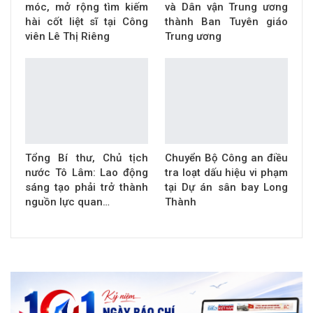
móc, mở rộng tìm kiếm
và Dân vận Trung ương
hài cốt liệt sĩ tại Công
thành Ban Tuyên giáo
viên Lê Thị Riêng
Trung ương
Tổng Bí thư, Chủ tịch
Chuyển Bộ Công an điều
nước Tô Lâm: Lao động
tra loạt dấu hiệu vi phạm
sáng tạo phải trở thành
tại Dự án sân bay Long
nguồn lực quan…
Thành