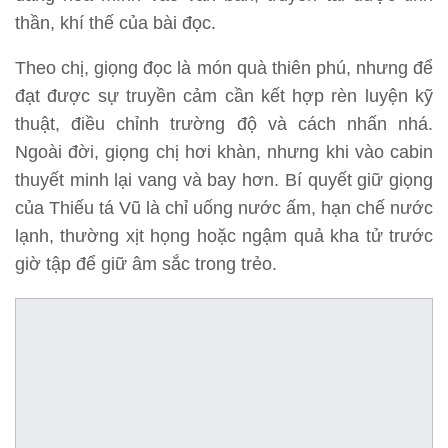
thần, khí thế của bài đọc.
Theo chị, giọng đọc là món quà thiên phú, nhưng để
đạt được sự truyền cảm cần kết hợp rèn luyện kỹ
thuật, điều chỉnh trường độ và cách nhấn nhá.
Ngoài đời, giọng chị hơi khàn, nhưng khi vào cabin
thuyết minh lại vang và bay hơn. Bí quyết giữ giọng
của Thiếu tá Vũ là chỉ uống nước ấm, hạn chế nước
lạnh, thường xịt họng hoặc ngậm quả kha tử trước
giờ tập để giữ âm sắc trong trẻo.