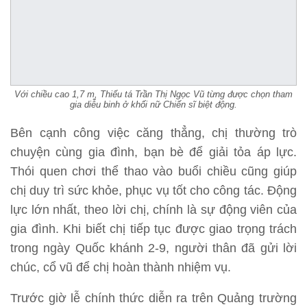
Với chiều cao 1,7 m, Thiếu tá Trần Thị Ngọc Vũ từng được chọn tham
gia diễu binh ở khối nữ Chiến sĩ biệt động.
Bên cạnh công việc căng thẳng, chị thường trò
chuyện cùng gia đình, bạn bè để giải tỏa áp lực.
Thói quen chơi thể thao vào buổi chiều cũng giúp
chị duy trì sức khỏe, phục vụ tốt cho công tác. Động
lực lớn nhất, theo lời chị, chính là sự động viên của
gia đình. Khi biết chị tiếp tục được giao trọng trách
trong ngày Quốc khánh 2-9, người thân đã gửi lời
chúc, cổ vũ để chị hoàn thành nhiệm vụ.
Trước giờ lễ chính thức diễn ra trên Quảng trường