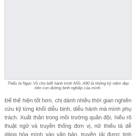
Thiếu tá Ngọc Vũ cho biết hành trình A50, A80 là những kỷ niệm đẹp
trên con đường binh nghiệp của mình.
Để thể hiện tốt hơn, chị dành nhiều thời gian nghiên
cứu kỹ từng khối diễu binh, diễu hành mà mình phụ
trách. Xuất thân trong môi trường quân đội, hiểu rõ
thuật ngữ và truyền thống đơn vị, nữ thiếu tá dễ
dàng hòa mình vào văn bản, truyền tải được tinh