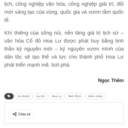
lịch, công nghiệp văn hóa, công nghiệp giải trí, đổi
mới sáng tạo của vùng, quốc gia và vươn tầm quốc
tế.
Khí thiêng của sông núi, nền tảng giá trị lịch sử –
văn hóa Cố đô Hoa Lư được phát huy bằng tinh
thần kỷ nguyên mới – kỷ nguyên vươn mình của
dân tộc sẽ tạo thế và lực cho thành phố Hoa Lư
phát triển mạnh mẽ, bứt phá.
Ngọc Thêm
du khách
du lịch
Hoa Lư
Ninh Bình
thiên nhiên
Chia sẻ