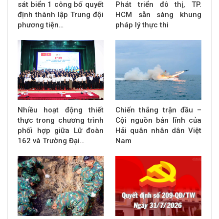
sát biển 1 công bố quyết
Phát triển đô thị, TP.
định thành lập Trung đội
HCM sẵn sàng khung
phương tiện…
pháp lý thực thi
Nhiều hoạt động thiết
Chiến thắng trận đầu –
thực trong chương trình
Cội nguồn bản lĩnh của
phối hợp giữa Lữ đoàn
Hải quân nhân dân Việt
162 và Trường Đại…
Nam