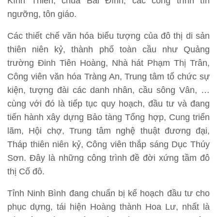
Kính Thiên, chùa Bái Đính, các công trình tín
ngưỡng, tôn giáo.
Các thiết chế văn hóa biểu tượng của đô thị di sản
thiên niên kỷ, thành phố toàn cầu như Quảng
trường Đinh Tiên Hoàng, Nhà hát Phạm Thị Trân,
Công viên văn hóa Tràng An, Trung tâm tổ chức sự
kiện, tượng đài các danh nhân, cầu sông Vân, …
cùng với đó là tiếp tục quy hoạch, đầu tư và đang
tiến hành xây dựng Bảo tàng Tổng hợp, Cung triển
lãm, Hội chợ, Trung tâm nghệ thuật đương đại,
Tháp thiên niên kỷ, Công viên thắp sáng Dục Thúy
Sơn. Đây là những công trình đề đời xứng tầm đô
thị Cố đô.
Tỉnh Ninh Bình đang chuẩn bị kế hoạch đầu tư cho
phục dựng, tái hiện Hoàng thành Hoa Lư, nhất là