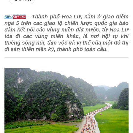
- Thành phố Hoa Lư, nằm ở giao điểm
ngã 5 trên các giao lộ chiến lược quốc gia bảo
đảm kết nối các vùng miền đất nước, từ Hoa Lư
tỏa đi các vùng miền khác, là nơi hội tụ khí
thiêng sông núi, tầm vóc và vị thế của một đô thị
di sản thiên niên kỷ, thành phố toàn cầu.