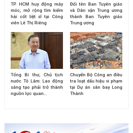
TP. HCM huy động máy
Đổi tên Ban Tuyên giáo
móc, mở rộng tìm kiếm
và Dân vận Trung ương
hài cốt liệt sĩ tại Công
thành Ban Tuyên giáo
viên Lê Thị Riêng
Trung ương
Tổng Bí thư, Chủ tịch
Chuyển Bộ Công an điều
nước Tô Lâm: Lao động
tra loạt dấu hiệu vi phạm
sáng tạo phải trở thành
tại Dự án sân bay Long
nguồn lực quan…
Thành