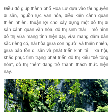
Điều đó giúp thành phố Hoa Lư dựa vào tài nguyên
di sản, nguồn lực văn hóa, điều kiện cảnh quan
thiên nhiên, thuận lợi cho xây dựng một đô thị di
sản cảnh quan văn hóa, đô thị sinh thái – mô hình
đô thị vừa mang tính hiện đại, vừa mang đậm bản
sắc riêng có, hài hòa giữa con người và thiên nhiên,
giữa bảo tồn di sản và phát triển kinh tế – xã hội,
khắc phục tình trạng phát triển đô thị kiểu “bê tông
hóa”, đô thị “nén” đang trở thành thách thức hiện
nay.