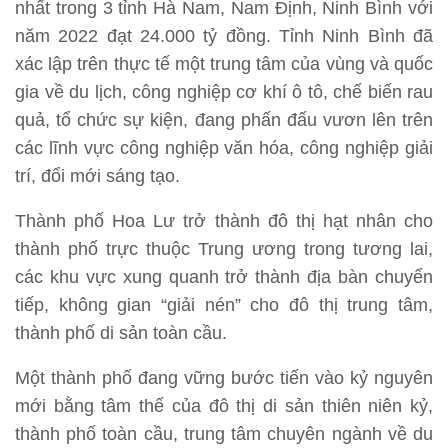
nhất trong 3 tỉnh Hà Nam, Nam Định, Ninh Bình với
năm 2022 đạt 24.000 tỷ đồng. Tỉnh Ninh Bình đã
xác lập trên thực tế một trung tâm của vùng và quốc
gia về du lịch, công nghiệp cơ khí ô tô, chế biến rau
quả, tổ chức sự kiện, đang phấn đấu vươn lên trên
các lĩnh vực công nghiệp văn hóa, công nghiệp giải
trí, đổi mới sáng tạo.
Thành phố Hoa Lư trở thành đô thị hạt nhân cho
thành phố trực thuộc Trung ương trong tương lai,
các khu vực xung quanh trở thành địa bàn chuyển
tiếp, không gian “giải nén” cho đô thị trung tâm,
thành phố di sản toàn cầu.
Một thành phố đang vững bước tiến vào kỷ nguyên
mới bằng tâm thế của đô thị di sản thiên niên kỷ,
thành phố toàn cầu, trung tâm chuyên ngành về du