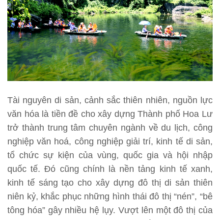
Tài nguyên di sản, cảnh sắc thiên nhiên, nguồn lực
văn hóa là tiền đề cho xây dựng Thành phố Hoa Lư
trở thành trung tâm chuyên ngành về du lịch, công
nghiệp văn hoá, công nghiệp giải trí, kinh tế di sản,
tổ chức sự kiện của vùng, quốc gia và hội nhập
quốc tế. Đó cũng chính là nền tảng kinh tế xanh,
kinh tế sáng tạo cho xây dựng đô thị di sản thiên
niên kỷ, khắc phục những hình thái đô thị “nén”, “bê
tông hóa” gây nhiều hệ lụy. Vượt lên một đô thị của