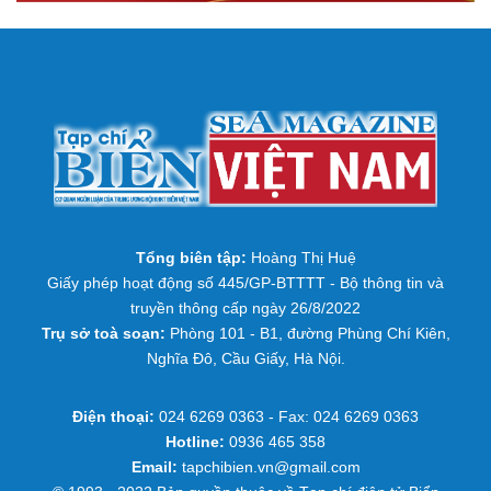
Tổng biên tập:
Hoàng Thị Huệ
Giấy phép hoạt động số 445/GP-BTTTT - Bộ thông tin và
truyền thông cấp ngày 26/8/2022
Trụ sở toà soạn:
Phòng 101 - B1, đường Phùng Chí Kiên,
Nghĩa Đô, Cầu Giấy, Hà Nội.
Điện thoại:
024 6269 0363 - Fax: 024 6269 0363
Hotline:
0936 465 358
Email:
tapchibien.vn@gmail.com