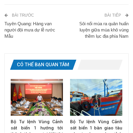
BÀI TRƯỚC
BÀI TIẾP
Tuyên Quang: Hàng vạn
Sôi nổi mùa ra quân huấn
người đội mưa dự lễ rước
luyện giữa mùa khô vùng
Mẫu
thềm lục địa phía Nam
CÓ THỂ BẠN QUAN TÂM
Bộ Tư lệnh Vùng Cảnh
Bộ Tư lệnh Vùng Cảnh
sát biển 1 hướng tới
sát biển 1 bàn giao tàu