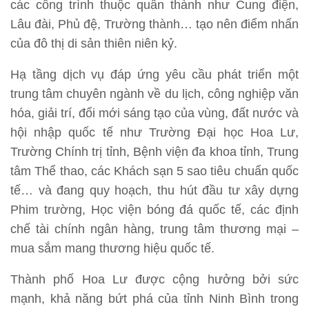
các công trình thuộc quân thành như Cung điện,
Lâu đài, Phủ đệ, Trường thành… tạo nên điểm nhấn
của đô thị di sản thiên niên kỷ.
Hạ tầng dịch vụ đáp ứng yêu cầu phát triển một
trung tâm chuyên ngành về du lịch, công nghiệp văn
hóa, giải trí, đổi mới sáng tạo của vùng, đất nước và
hội nhập quốc tế như Trường Đại học Hoa Lư,
Trường Chính trị tỉnh, Bệnh viện đa khoa tỉnh, Trung
tâm Thể thao, các Khách sạn 5 sao tiêu chuẩn quốc
tế… và đang quy hoạch, thu hút đầu tư xây dựng
Phim trường, Học viện bóng đá quốc tế, các định
chế tài chính ngân hàng, trung tâm thương mại –
mua sắm mang thương hiệu quốc tế.
Thành phố Hoa Lư được cộng hưởng bởi sức
mạnh, khả năng bứt phá của tỉnh Ninh Bình trong