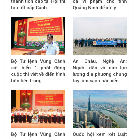
thành tích cao tại Hội thi
cá vi phạm cho tỉnh
tàu tốt cấp Cảnh…
Quảng Ninh để xử lý…
Bộ Tư lệnh Vùng Cảnh
An Châu, Nghệ An:
sát biển 1 phát động
Người dân và các lực
cuộc thi viết về điển hình
lượng địa phương chung
tiên tiến trong…
tay làm sạch bãi biển…
Bộ Tư lệnh Vùng Cảnh
Quốc hội xem xét Luật