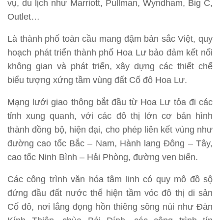
vụ, du lịch như Marriott, Pullman, Wyndham, Big C,
Outlet…
Là thành phố toàn cầu mang đậm bản sắc Việt, quy
hoạch phát triển thành phố Hoa Lư bảo đảm kết nối
không gian và phát triển, xây dựng các thiết chế
biểu tượng xứng tầm vùng đất Cố đô Hoa Lư.
Mạng lưới giao thông bắt đầu từ Hoa Lư tỏa đi các
tỉnh xung quanh, với các đô thị lớn cơ bản hình
thành đồng bộ, hiện đại, cho phép liên kết vùng như
đường cao tốc Bắc – Nam, Hành lang Đông – Tây,
cao tốc Ninh Bình – Hải Phòng, đường ven biển.
Các công trình văn hóa tâm linh có quy mô đồ sộ
đứng đầu đất nước thể hiện tầm vóc đô thị di sản
Cố đô, nơi lắng đọng hồn thiêng sông núi như Đàn