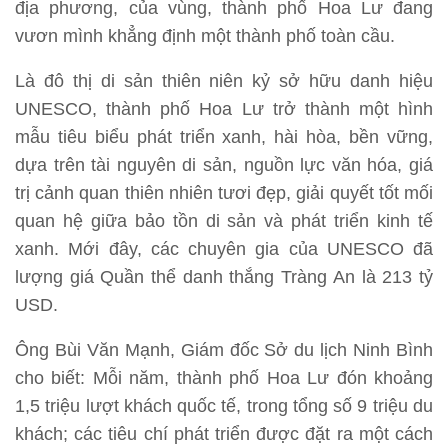
địa phương, của vùng, thành phố Hoa Lư đang
vươn mình khẳng định một thành phố toàn cầu.
Là đô thị di sản thiên niên kỷ sở hữu danh hiệu
UNESCO, thành phố Hoa Lư trở thành một hình
mẫu tiêu biểu phát triển xanh, hài hòa, bền vững,
dựa trên tài nguyên di sản, nguồn lực văn hóa, giá
trị cảnh quan thiên nhiên tươi đẹp, giải quyết tốt mối
quan hệ giữa bảo tồn di sản và phát triển kinh tế
xanh. Mới đây, các chuyên gia của UNESCO đã
lượng giá Quần thể danh thắng Tràng An là 213 tỷ
USD.
Ông Bùi Văn Mạnh, Giám đốc Sở du lịch Ninh Bình
cho biết: Mỗi năm, thành phố Hoa Lư đón khoảng
1,5 triệu lượt khách quốc tế, trong tổng số 9 triệu du
khách; các tiêu chí phát triển được đặt ra một cách