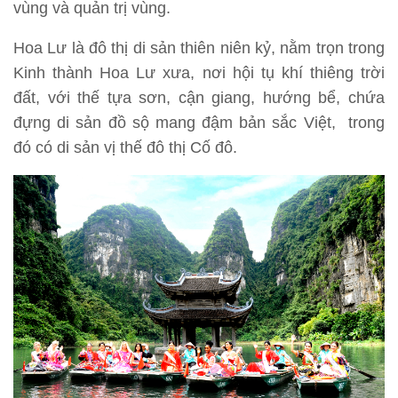
vùng và quản trị vùng.
Hoa Lư là đô thị di sản thiên niên kỷ, nằm trọn trong
Kinh thành Hoa Lư xưa, nơi hội tụ khí thiêng trời
đất, với thế tựa sơn, cận giang, hướng bể, chứa
đựng di sản đồ sộ mang đậm bản sắc Việt, trong
đó có di sản vị thế đô thị Cố đô.