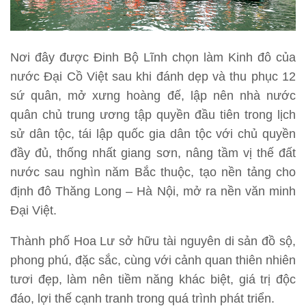
Nơi đây được Đinh Bộ Lĩnh chọn làm Kinh đô của
nước Đại Cồ Việt sau khi đánh dẹp và thu phục 12
sứ quân, mở xưng hoàng đế, lập nên nhà nước
quân chủ trung ương tập quyền đầu tiên trong lịch
sử dân tộc, tái lập quốc gia dân tộc với chủ quyền
đầy đủ, thống nhất giang sơn, nâng tầm vị thế đất
nước sau nghìn năm Bắc thuộc, tạo nền tảng cho
định đô Thăng Long – Hà Nội, mở ra nền văn minh
Đại Việt.
Thành phố Hoa Lư sở hữu tài nguyên di sản đồ sộ,
phong phú, đặc sắc, cùng với cảnh quan thiên nhiên
tươi đẹp, làm nên tiềm năng khác biệt, giá trị độc
đáo, lợi thế cạnh tranh trong quá trình phát triển.