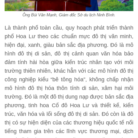
Ông Bùi Văn Mạnh, Giám đốc Sở du lịch Ninh Bình.
Là thành phố toàn cầu, quy hoạch phát triển thành
phố Hoa Lư theo các chuẩn mực đô thị văn minh,
hiện đại, xanh, giàu bản sắc địa phương. Đó là mô
hình đô thị di sản, đô thị cảnh quan văn hóa bảo
đảm tính hài hòa giữa kiến trúc nhân tạo với môi
trường thiên nhiên, khác hẳn với các mô hình đô thị
công nghiệp kiểu “bê tông hóa”, không chấp nhận
mô hình đô thị hóa thôn tính di sản, xâm hại môi
trường. Đó là một đô thị dung nạp được bản sắc địa
phương, tinh hoa Cố đô Hoa Lư và thiết kế, kiến
trúc, văn hóa và lối sống đô thị di sản. Đó còn là đô
thị có sự hiện diện của các thương hiệu quốc tế nổi
tiếng tham gia trên các lĩnh vực thương mại, dịch