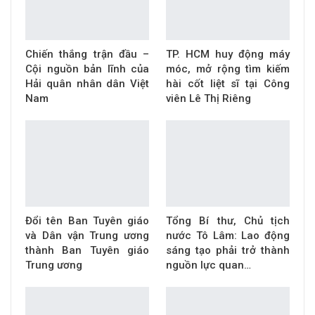
Chiến thắng trận đầu –
TP. HCM huy động máy
Cội nguồn bản lĩnh của
móc, mở rộng tìm kiếm
Hải quân nhân dân Việt
hài cốt liệt sĩ tại Công
Nam
viên Lê Thị Riêng
Đổi tên Ban Tuyên giáo
Tổng Bí thư, Chủ tịch
và Dân vận Trung ương
nước Tô Lâm: Lao động
thành Ban Tuyên giáo
sáng tạo phải trở thành
Trung ương
nguồn lực quan…