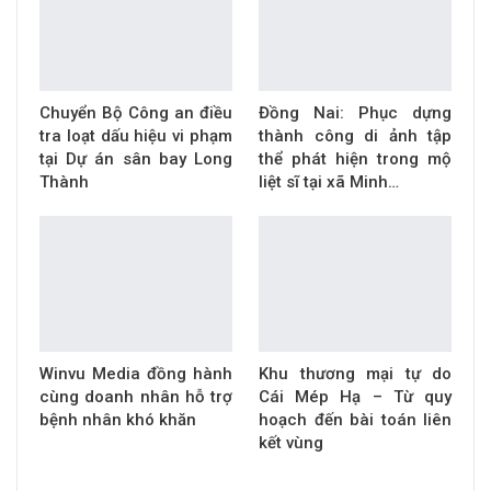
Chuyển Bộ Công an điều
Đồng Nai: Phục dựng
tra loạt dấu hiệu vi phạm
thành công di ảnh tập
tại Dự án sân bay Long
thể phát hiện trong mộ
Thành
liệt sĩ tại xã Minh…
Winvu Media đồng hành
Khu thương mại tự do
cùng doanh nhân hỗ trợ
Cái Mép Hạ – Từ quy
bệnh nhân khó khăn
hoạch đến bài toán liên
kết vùng