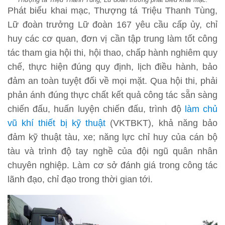
Phát biểu khai mạc, Thượng tá Triệu Thanh Tùng,
Lữ đoàn trưởng Lữ đoàn 167 yêu cầu cấp ủy, chỉ
huy các cơ quan, đơn vị cần tập trung làm tốt công
tác tham gia hội thi, hội thao, chấp hành nghiêm quy
chế, thực hiện đúng quy định, lịch điều hành, bảo
đảm an toàn tuyệt đối về mọi mặt. Qua hội thi, phải
phản ánh đúng thực chất kết quả công tác sẵn sàng
chiến đấu, huấn luyện chiến đấu, trình độ
làm chủ
vũ khí thiết bị kỹ thuật
(VKTBKT), khả năng bảo
đảm kỹ thuật tàu, xe; năng lực chỉ huy của cán bộ
tàu và trình độ tay nghề của đội ngũ quân nhân
chuyên nghiệp. Làm cơ sở đánh giá trong công tác
lãnh đạo, chỉ đạo trong thời gian tới.