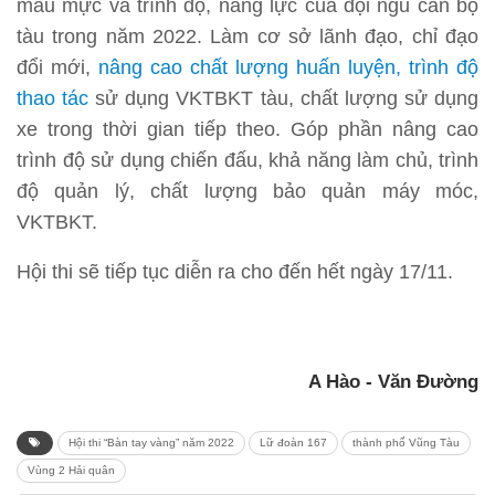
mẫu mực và trình độ, năng lực của đội ngũ cán bộ
tàu trong năm 2022. Làm cơ sở lãnh đạo, chỉ đạo
đổi mới,
nâng cao chất lượng huấn luyện, trình độ
thao tác
sử dụng VKTBKT tàu, chất lượng sử dụng
xe trong thời gian tiếp theo. Góp phần nâng cao
trình độ sử dụng chiến đấu, khả năng làm chủ, trình
độ quản lý, chất lượng bảo quản máy móc,
VKTBKT.
Hội thi sẽ tiếp tục diễn ra cho đến hết ngày 17/11.
A Hào - Văn Đường
Hội thi “Bàn tay vàng” năm 2022
Lữ đoàn 167
thành phố Vũng Tàu
Vùng 2 Hải quân