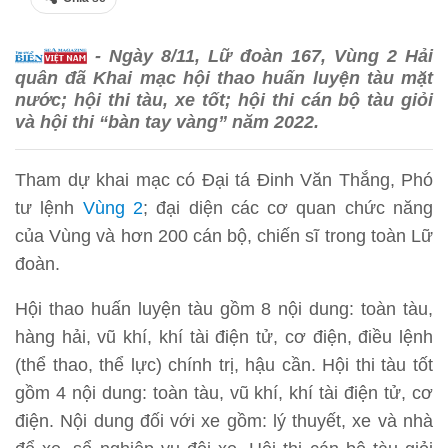
- Ngày 8/11, Lữ đoàn 167, Vùng 2 Hải
quân đã Khai mạc hội thao huấn luyện tàu mặt
nước; hội thi tàu, xe tốt; hội thi cán bộ tàu giỏi
và hội thi “bàn tay vàng” năm 2022.
Tham dự khai mạc có Đại tá Đinh Văn Thắng, Phó
tư lệnh
Vùng 2
; đại diện các cơ quan chức năng
của Vùng và hơn 200 cán bộ, chiến sĩ trong toàn Lữ
đoàn.
Hội thao huấn luyện tàu gồm 8 nội dung: toàn tàu,
hàng hải, vũ khí, khí tài điện tử, cơ điện, điều lệnh
(thể thao, thể lực) chính trị, hậu cần. Hội thi tàu tốt
gồm 4 nội dung: toàn tàu, vũ khí, khí tài điện tử, cơ
điện. Nội dung đối với xe gồm: lý thuyết, xe và nhà