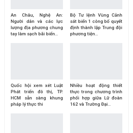
An Châu, Nghệ An:
Bộ Tư lệnh Vùng Cảnh
Người dân và các lực
sát biển 1 công bố quyết
lượng địa phương chung
định thành lập Trung đội
tay làm sạch bãi biển…
phương tiện…
Quốc hội xem xét Luật
Nhiều hoạt động thiết
Phát triển đô thị, TP.
thực trong chương trình
HCM sẵn sàng khung
phối hợp giữa Lữ đoàn
pháp lý thực thi
162 và Trường Đại…