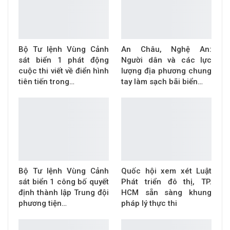
Bộ Tư lệnh Vùng Cảnh
An Châu, Nghệ An:
sát biển 1 phát động
Người dân và các lực
cuộc thi viết về điển hình
lượng địa phương chung
tiên tiến trong…
tay làm sạch bãi biển…
Bộ Tư lệnh Vùng Cảnh
Quốc hội xem xét Luật
sát biển 1 công bố quyết
Phát triển đô thị, TP.
định thành lập Trung đội
HCM sẵn sàng khung
phương tiện…
pháp lý thực thi