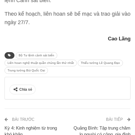
lệnh Cảnh sát biển.
Theo kế hoạch, liên hoan sẽ bế mạc và trao giải vào
ngày 27/7.
Cao Lãng
Bộ Tư lệnh cảnh sát biển
Liên hoan nghệ thuật quần chúng lần thứ nhất
Thiếu tướng Lê Quang Đạo
Trung tướng Bùi Quốc Oai
Chia sẻ
BÀI TRƯỚC
BÀI TIẾP
Kỳ 4: Kinh nghiệm từ trong
Quảng Bình: Tập trung chăm
khó khăn
lo người có công, gia đình