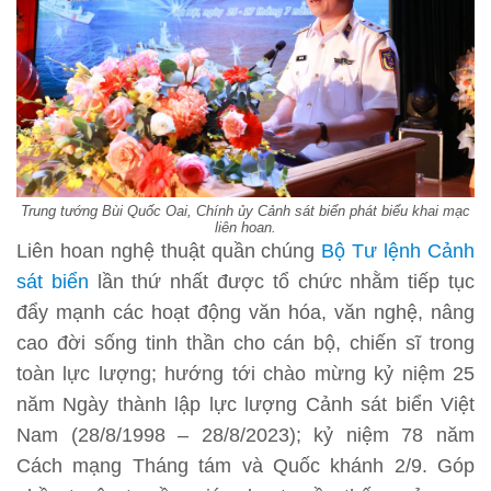
Trung tướng Bùi Quốc Oai, Chính ủy Cảnh sát biển phát biểu khai mạc
liên hoan.
Liên hoan nghệ thuật quần chúng
Bộ Tư lệnh Cảnh
sát biển
lần thứ nhất được tổ chức nhằm tiếp tục
đẩy mạnh các hoạt động văn hóa, văn nghệ, nâng
cao đời sống tinh thần cho cán bộ, chiến sĩ trong
toàn lực lượng; hướng tới chào mừng kỷ niệm 25
năm Ngày thành lập lực lượng Cảnh sát biển Việt
Nam (28/8/1998 – 28/8/2023); kỷ niệm 78 năm
Cách mạng Tháng tám và Quốc khánh 2/9. Góp