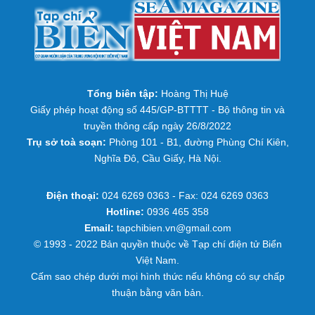
Tổng biên tập:
Hoàng Thị Huệ
Giấy phép hoạt động số 445/GP-BTTTT - Bộ thông tin và
truyền thông cấp ngày 26/8/2022
Trụ sở toà soạn:
Phòng 101 - B1, đường Phùng Chí Kiên,
Nghĩa Đô, Cầu Giấy, Hà Nội.
Điện thoại:
024 6269 0363 - Fax: 024 6269 0363
Hotline:
0936 465 358
Email:
tapchibien.vn@gmail.com
© 1993 - 2022 Bản quyền thuộc về Tạp chí điện tử Biển
Việt Nam.
Cấm sao chép dưới mọi hình thức nếu không có sự chấp
thuận bằng văn bản.