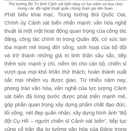
Thủ trưởng Bộ Tư lệnh Cảnh sát biển tặng cờ lưu niệm và hoa chúc
mừng các đội nghệ thuật quần chúng tham gia liên hoan.
Phát biểu khai mạc, Trung tướng Bùi Quốc Oai,
Chính ủy Cảnh sát biển nhấn mạnh: văn hóa nghệ
thuật là một mặt hoạt động quan trọng của công tác
đảng, công tác chính trị trong Quân đội, có sức lan
tỏa mạnh mẽ trong đời sống, sinh hoạt của bộ đội
và trở thành những giá trị tinh thần sâu sắc, tiếp
thêm sức mạnh ý chí, niềm tin cho cán bộ, chiến sĩ
vượt qua mọi khó khăn thử thách, hoàn thành xuất
sắc mọi nhiệm vụ được giao. Từ nhiều năm nay,
phong trào văn hóa, văn nghệ của lực lượng Cảnh
sát biển đã từng bước được phát triển mạnh mẽ,
góp phần quan trọng xây dựng phẩm chất đạo đức,
lối sống, nét đẹp quân nhân, xây dựng hình ảnh “Bộ
đội Cụ Hồ – người chiến sĩ Cảnh sát biển”, tiếp tục
củng cố trận địa tư tưởng văn hóa của Đảng trong