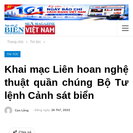
Trang chủ
Tin tức
TIN TỨC
Khai mạc Liên hoan nghệ
thuật quần chúng Bộ Tư
lệnh Cảnh sát biển
- Đăng ngày
26 Th7, 2023
Cao Lãng
Chia sẻ