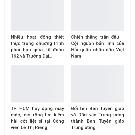
Nhiều hoạt động thiết
Chiến thắng trận đầu –
thực trong chương trình
Cội nguồn bản lĩnh của
phối hợp giữa Lữ đoàn
Hải quân nhân dân Việt
162 và Trường Đại…
Nam
TP. HCM huy động máy
Đổi tên Ban Tuyên giáo
móc, mở rộng tìm kiếm
và Dân vận Trung ương
hài cốt liệt sĩ tại Công
thành Ban Tuyên giáo
viên Lê Thị Riêng
Trung ương