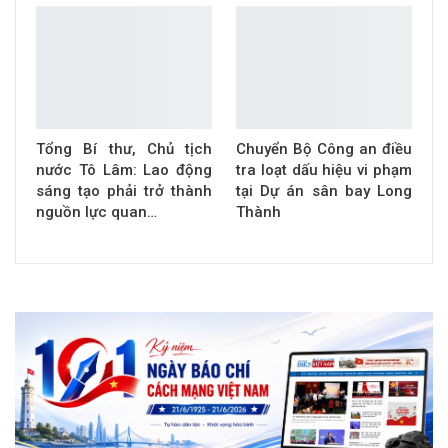
Tổng Bí thư, Chủ tịch
Chuyển Bộ Công an điều
nước Tô Lâm: Lao động
tra loạt dấu hiệu vi phạm
sáng tạo phải trở thành
tại Dự án sân bay Long
nguồn lực quan…
Thành