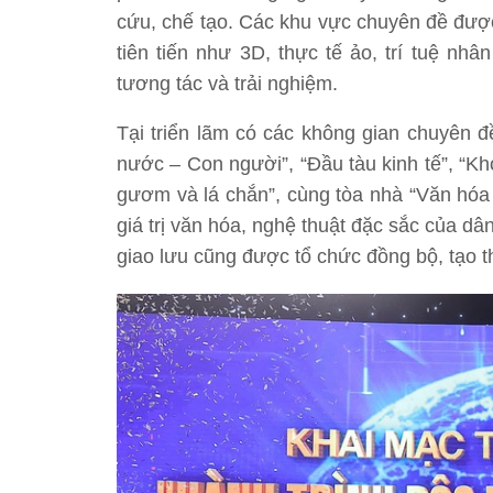
cứu, chế tạo. Các khu vực chuyên đề được
tiên tiến như 3D, thực tế ảo, trí tuệ nh
tương tác và trải nghiệm.
Tại triển lãm có các không gian chuyên 
nước – Con người”, “Đầu tàu kinh tế”, “Kh
gươm và lá chắn”, cùng tòa nhà “Văn hóa 
giá trị văn hóa, nghệ thuật đặc sắc của dâ
giao lưu cũng được tổ chức đồng bộ, tạo th