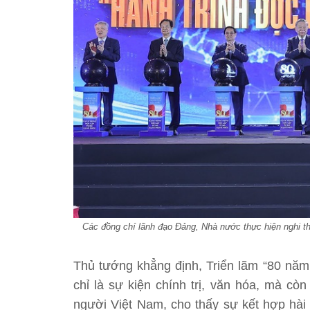
Các đồng chí lãnh đạo Đảng, Nhà nước thực hiện nghi t
Thủ tướng khẳng định, Triển lãm “80 năm
chỉ là sự kiện chính trị, văn hóa, mà c
người Việt Nam, cho thấy sự kết hợp hài 