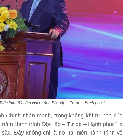
riển lãm “80 năm Hành trình Độc lập – Tự do – Hạnh phúc”.
h Chính nhấn mạnh, trong không khí tự hào của
80 năm Hành trình Độc lập – Tự do – Hạnh phúc” là
 sắc. Đây không chỉ là nơi tái hiện hành trình vẻ