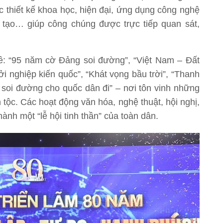
 thiết kế khoa học, hiện đại, ứng dụng công nghệ
ân tạo… giúp công chúng được trực tiếp quan sát,
đề: “95 năm cờ Đảng soi đường”, “Việt Nam – Đất
ởi nghiệp kiến quốc”, “Khát vọng bầu trời”, “Thanh
soi đường cho quốc dân đi” – nơi tôn vinh những
n tộc. Các hoạt động văn hóa, nghệ thuật, hội nghị,
ành một “lễ hội tinh thần” của toàn dân.