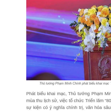
Thủ tướng Phạm Minh Chính phát biểu khai mạc T
Phát biểu khai mạc, Thủ tướng Phạm Min
mùa thu lịch sử, việc tổ chức Triển lãm “
sự kiện có ý nghĩa chính trị, văn hóa sâu