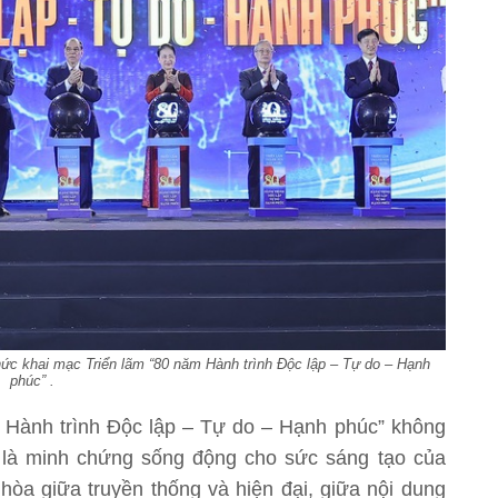
hức khai mạc Triển lãm “80 năm Hành trình Độc lập – Tự do – Hạnh
phúc” .
 Hành trình Độc lập – Tự do – Hạnh phúc” không
òn là minh chứng sống động cho sức sáng tạo của
hòa giữa truyền thống và hiện đại, giữa nội dung