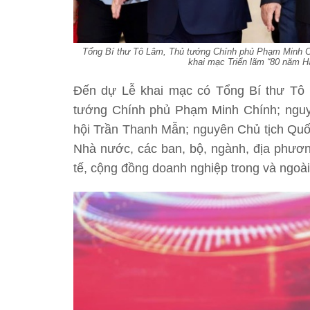
Tổng Bí thư Tô Lâm, Thủ tướng Chính phủ Phạm Minh Ch
khai mạc Triển lãm “80 năm Hà
Đến dự Lễ khai mạc có Tổng Bí thư Tô
tướng Chính phủ Phạm Minh Chính; ngu
hội Trần Thanh Mẫn; nguyên Chủ tịch Quố
Nhà nước, các ban, bộ, ngành, địa phương
tế, cộng đồng doanh nghiệp trong và ngoà