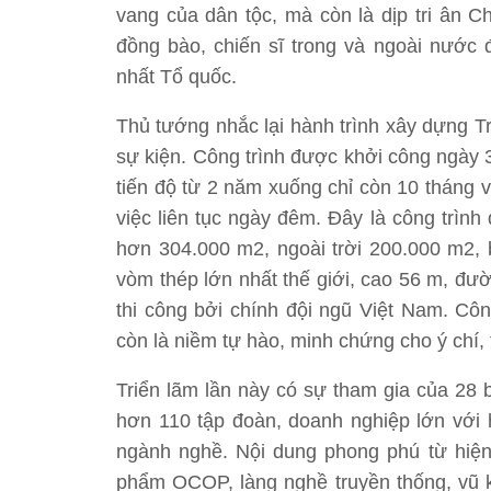
vang của dân tộc, mà còn là dịp tri ân C
đồng bào, chiến sĩ trong và ngoài nước đ
nhất Tổ quốc.
Thủ tướng nhắc lại hành trình xây dựng T
sự kiện. Công trình được khởi công ngày 
tiến độ từ 2 năm xuống chỉ còn 10 tháng 
việc liên tục ngày đêm. Đây là công trình
hơn 304.000 m2, ngoài trời 200.000 m2, b
vòm thép lớn nhất thế giới, cao 56 m, đư
thi công bởi chính đội ngũ Việt Nam. Côn
còn là niềm tự hào, minh chứng cho ý chí, 
Triển lãm lần này có sự tham gia của 28 
hơn 110 tập đoàn, doanh nghiệp lớn với 
ngành nghề. Nội dung phong phú từ hiện v
phẩm OCOP, làng nghề truyền thống, vũ kh