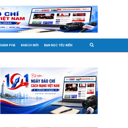
 KHÁM PHÁ
KHÁCH MỜI
BẠN ĐỌC YÊU BIỂN