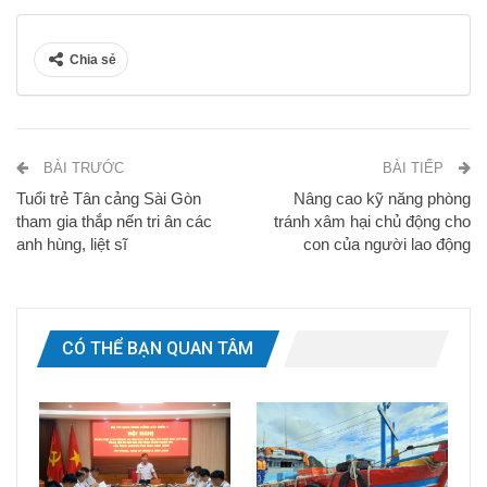
Chia sẻ
BÀI TRƯỚC
BÀI TIẾP
Tuổi trẻ Tân cảng Sài Gòn
Nâng cao kỹ năng phòng
tham gia thắp nến tri ân các
tránh xâm hại chủ động cho
anh hùng, liệt sĩ
con của người lao động
CÓ THỂ BẠN QUAN TÂM