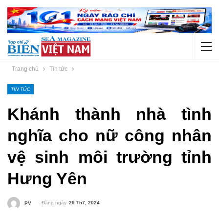
Trang chủ
Tin tức
TIN TỨC
Khánh thành nhà tình
nghĩa cho nữ công nhân
vệ sinh môi trường tỉnh
Hưng Yên
- Đăng ngày
29 Th7, 2024
PV