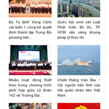
Bộ Tư lệnh Vùng Cảnh
Quốc hội xem xét Luật
sát biển 1 công bố quyết
Phát triển đô thị, TP.
định thành lập Trung đội
HCM sẵn sàng khung
phương tiện…
pháp lý thực thi
Nhiều hoạt động thiết
Chiến thắng trận đầu –
thực trong chương trình
Cội nguồn bản lĩnh của
phối hợp giữa Lữ đoàn
Hải quân nhân dân Việt
162 và Trường Đại…
Nam