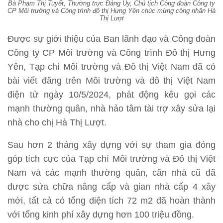
Bà Phạm Thị Tuyết, Thường trực Đảng Ủy, Chủ tịch Công đoàn Công ty
CP Môi trường và Công trình đô thị Hưng Yên chúc mừng công nhân Hà
Thị Lượt
Được sự giới thiệu của Ban lãnh đạo và Công đoàn
Công ty CP Môi trường và Công trình Đô thị Hưng
Yên, Tạp chí Môi trường và Đô thị Việt Nam đã có
bài viết đăng trên Môi trường và đô thị Việt Nam
điện tử ngày 10/5/2024, phát động kêu gọi các
mạnh thường quân, nhà hảo tâm tài trợ xây sửa lại
nhà cho chị Hà Thị Lượt.
Sau hơn 2 tháng xây dựng với sự tham gia đóng
góp tích cực của Tạp chí Môi trường và Đô thị Việt
Nam và các mạnh thường quân, căn nhà cũ đã
được sửa chữa nâng cấp và gian nhà cấp 4 xây
mới, tất cả có tổng diện tích 72 m2 đã hoàn thành
với tổng kinh phí xây dựng hơn 100 triệu đồng.