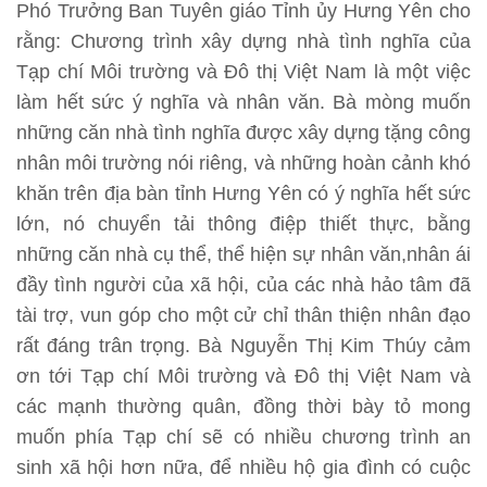
Phó Trưởng Ban Tuyên giáo Tỉnh ủy Hưng Yên cho
rằng: Chương trình xây dựng nhà tình nghĩa của
Tạp chí Môi trường và Đô thị Việt Nam là một việc
làm hết sức ý nghĩa và nhân văn. Bà mòng muốn
những căn nhà tình nghĩa được xây dựng tặng công
nhân môi trường nói riêng, và những hoàn cảnh khó
khăn trên địa bàn tỉnh Hưng Yên có ý nghĩa hết sức
lớn, nó chuyển tải thông điệp thiết thực, bằng
những căn nhà cụ thể, thể hiện sự nhân văn,nhân ái
đầy tình người của xã hội, của các nhà hảo tâm đã
tài trợ, vun góp cho một cử chỉ thân thiện nhân đạo
rất đáng trân trọng. Bà Nguyễn Thị Kim Thúy cảm
ơn tới Tạp chí Môi trường và Đô thị Việt Nam và
các mạnh thường quân, đồng thời bày tỏ mong
muốn phía Tạp chí sẽ có nhiều chương trình an
sinh xã hội hơn nữa, để nhiều hộ gia đình có cuộc