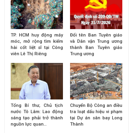
TP. HCM huy động máy
Đổi tên Ban Tuyên giáo
móc, mở rộng tìm kiếm
và Dân vận Trung ương
hài cốt liệt sĩ tại Công
thành Ban Tuyên giáo
viên Lê Thị Riêng
Trung ương
Tổng Bí thư, Chủ tịch
Chuyển Bộ Công an điều
nước Tô Lâm: Lao động
tra loạt dấu hiệu vi phạm
sáng tạo phải trở thành
tại Dự án sân bay Long
nguồn lực quan…
Thành