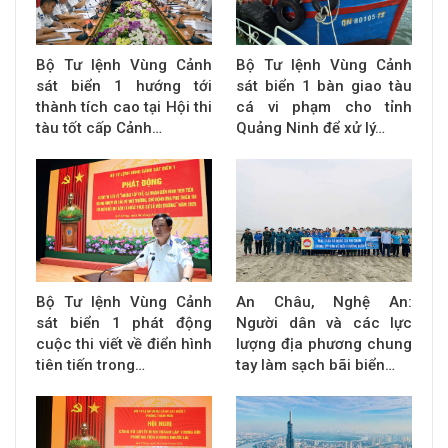
Bộ Tư lệnh Vùng Cảnh
Bộ Tư lệnh Vùng Cảnh
sát biển 1 hướng tới
sát biển 1 bàn giao tàu
thành tích cao tại Hội thi
cá vi phạm cho tỉnh
tàu tốt cấp Cảnh…
Quảng Ninh để xử lý…
Bộ Tư lệnh Vùng Cảnh
An Châu, Nghệ An:
sát biển 1 phát động
Người dân và các lực
cuộc thi viết về điển hình
lượng địa phương chung
tiên tiến trong…
tay làm sạch bãi biển…