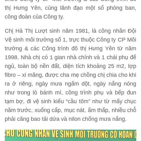
thị Hưng Yên, cùng lãnh đạo một số phòng ban,
công đoàn của Công ty.
Chị Hà Thị Lượt sinh năm 1981, là công nhân Đội
Vệ sinh môi trường số 1, trực thuộc Công ty CP Môi
trường & các Công trình đô thị Hưng Yên từ năm
1998. Nhà chị có 1 gian nhà chính và 1 chái phụ để
ngủ, toàn bộ nền đất, diện tích khoảng 25 m2, lợp
fibro – xi măng, được cha mẹ chồng chị chia cho khi
ra ở riêng, ngày mưa ngấm dột, ngày nắng nóng
như trong lò bánh mì, công trình phụ và bếp đun
tạm bợ, đi vệ sinh kiểu “cầu tõm” như từ mấy chục
năm trước, xuống cấp, mục nát, ẩm thấp, nhiều chỗ
phải căng bao tải dứa và nilon chống mưa nắng.