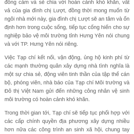
đồng cảm và sẻ chia với hoàn cảnh khó khăn, vất
vả của gia đình chị Lượt, đồng thời mong muốn từ
ngôi nhà mới này, gia đình chị Lượt sẽ an tâm và ổn
định hơn trong cuộc sống, tiếp tục cống hiến cho sự
nghiệp bảo vệ môi trường tỉnh Hưng Yên nói chung
và với TP. Hưng Yên nói riêng.
Việc Tạp chí kết nối, vận động, ủng hộ kinh phí từ
các mạnh thường quân xây dựng nhà tình nghĩa là
một sự chia sẻ, động viên tinh thần của tập thể cán
bộ, phóng viên, nhà báo của Tạp chí Môi trường và
Đô thị Việt Nam gửi đến những công nhân vệ sinh
môi trường có hoàn cảnh khó khăn.
Trong thời gian tới, Tạp chí sẽ tiếp tục phối hợp với
các cấp chính quyền địa phương xây dựng nhiều
hơn nữa các công trình an sinh xã hội, chung tay