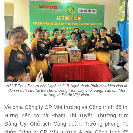
NSUT Thúy Đạt và các Nghệ sĩ CLB Nghệ thuật Phật giáo Liên Hoa là
đơn vị tích cực tài trợ cho chương trình Cây chổi vàng, Tạp chí Môi
trường và Đô thị Việt Nam
Về phía Công ty CP Môi trường và Công trình đô thị
Hưng Yên có bà Phạm Thị Tuyết, Thường trực
Đảng Ủy, Chủ tịch Công đoàn, Trưởng phòng Tổ
chức Công ty CP Môi trường & các Công trình đô