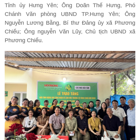
Tỉnh ủy Hưng Yên; Ông Doãn Thế Hưng, Phó
Chánh Văn phòng UBND TP.Hưng Yên; Ông
Nguyễn Lương Bằng, Bí thư Đảng ủy xã Phương
Chiểu; Ông nguyễn Văn Lũy, Chủ tịch UBND xã
Phương Chiểu.