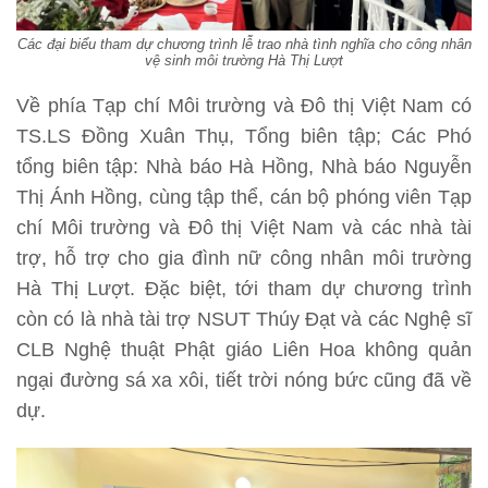
Các đại biểu tham dự chương trình lễ trao nhà tình nghĩa cho công nhân
vệ sinh môi trường Hà Thị Lượt
Về phía Tạp chí Môi trường và Đô thị Việt Nam có
TS.LS Đồng Xuân Thụ, Tổng biên tập; Các Phó
tổng biên tập: Nhà báo Hà Hồng, Nhà báo Nguyễn
Thị Ánh Hồng, cùng tập thể, cán bộ phóng viên Tạp
chí Môi trường và Đô thị Việt Nam và các nhà tài
trợ, hỗ trợ cho gia đình nữ công nhân môi trường
Hà Thị Lượt. Đặc biệt, tới tham dự chương trình
còn có là nhà tài trợ NSUT Thúy Đạt và các Nghệ sĩ
CLB Nghệ thuật Phật giáo Liên Hoa không quản
ngại đường sá xa xôi, tiết trời nóng bức cũng đã về
dự.