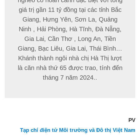
nghèo có hoàn cảnh đặc biệt với tổng
giá trị gần 11 tỷ đồng tại các tỉnh Bắc
Giang, Hưng Yên, Sơn La, Quảng
Ninh , Hải Phòng, Hà Tĩnh, Đà Nẵng,
Gia Lai, Cần Thơ , Long An, Tiền
Giang, Bạc Liêu, Gia Lai, Thái Bình…
Khánh thành ngôi nhà chị Hà Thị lượt
là căn nhà thứ 65 được trao, tính đến
tháng 7 năm 2024..
PV
Tạp chí điện tử Môi trường và Đô thị Việt Nam