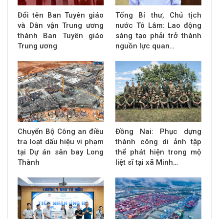
Đổi tên Ban Tuyên giáo
Tổng Bí thư, Chủ tịch
và Dân vận Trung ương
nước Tô Lâm: Lao động
thành Ban Tuyên giáo
sáng tạo phải trở thành
Trung ương
nguồn lực quan…
Chuyển Bộ Công an điều
Đồng Nai: Phục dựng
tra loạt dấu hiệu vi phạm
thành công di ảnh tập
tại Dự án sân bay Long
thể phát hiện trong mộ
Thành
liệt sĩ tại xã Minh…