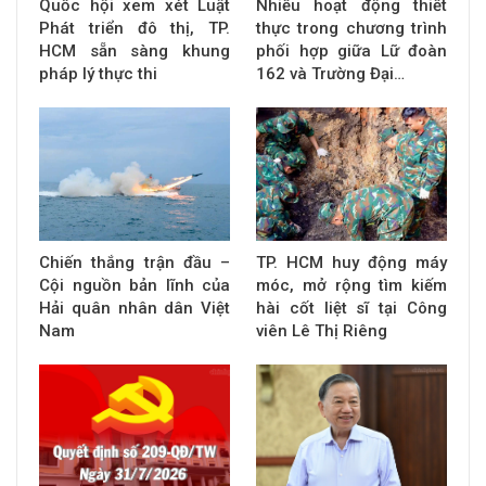
Quốc hội xem xét Luật
Nhiều hoạt động thiết
Phát triển đô thị, TP.
thực trong chương trình
HCM sẵn sàng khung
phối hợp giữa Lữ đoàn
pháp lý thực thi
162 và Trường Đại…
Chiến thắng trận đầu –
TP. HCM huy động máy
Cội nguồn bản lĩnh của
móc, mở rộng tìm kiếm
Hải quân nhân dân Việt
hài cốt liệt sĩ tại Công
Nam
viên Lê Thị Riêng