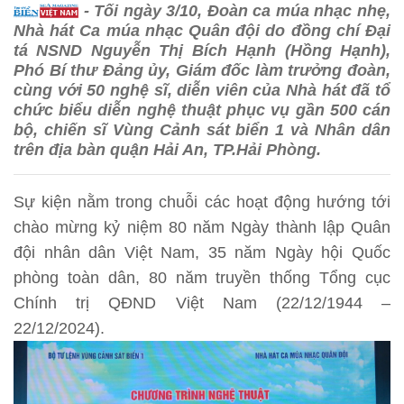
- Tối ngày 3/10, Đoàn ca múa nhạc nhẹ,
Nhà hát Ca múa nhạc Quân đội do đồng chí Đại
tá NSND Nguyễn Thị Bích Hạnh (Hồng Hạnh),
Phó Bí thư Đảng ủy, Giám đốc làm trưởng đoàn,
cùng với 50 nghệ sĩ, diễn viên của Nhà hát đã tổ
chức biểu diễn nghệ thuật phục vụ gần 500 cán
bộ, chiến sĩ Vùng Cảnh sát biển 1 và Nhân dân
trên địa bàn quận Hải An, TP.Hải Phòng.
Sự kiện nằm trong chuỗi các hoạt động hướng tới
chào mừng kỷ niệm 80 năm Ngày thành lập Quân
đội nhân dân Việt Nam, 35 năm Ngày hội Quốc
phòng toàn dân, 80 năm truyền thống Tổng cục
Chính trị QĐND Việt Nam (22/12/1944 –
22/12/2024).