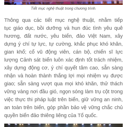
Tiết mục nghệ thuật trong chương trình.
Thông qua các tiết mục nghệ thuật, nhằm tiếp
tục giáo dục, bồi dưỡng và hun đúc tình yêu quê
hương, đất nước, yêu biển, đảo Việt Nam, xây
dựng ý chí tự lực, tự cường, khắc phục khó khăn,
gian khổ; cổ vũ động viên, cán bộ, chiến sĩ lực
lượng Cảnh sát biển luôn xác định tốt trách nhiệm,
xây dựng động cơ, ý chí quyết tâm cao, sẵn sàng
nhận và hoàn thành thắng lợi mọi nhiệm vụ được
giao; sẵn sàng vượt qua mọi khó khăn, thử thách
vững vàng nơi đầu gió, ngọn sóng làm trụ cột trong
việc thực thi pháp luật trên biển, giữ vững an ninh,
an toàn trên biển, góp phần bảo vệ vững chắc chủ
quyền biển đảo thiêng liêng của Tổ quốc.