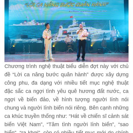
Chương trình nghệ thuật biểu diễn đợt này với chủ
đề “Lời ca nâng bước quân hành” được xây dựng
công phu, đa dạng với nhiều tiết mục nghệ thuật
đặc sắc ca ngợi tình yêu quê hương đất nước, ca
ngợi về biển đảo, về hình tượng người lính nói
chung và người lính biển nói riêng. Bên cạnh những
ca khúc truyền thống như: “Hát về chiến sĩ cảnh sát
biển Việt Nam”, “Tâm tình người lính biển”, “sao
biển”, “ra khơi”, còn có nhiều tiết mục mới do chính