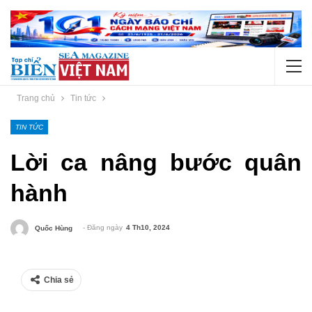
Trang chủ
Tin tức
TIN TỨC
Lời ca nâng bước quân
hành
- Đăng ngày
4 Th10, 2024
Quốc Hùng
Chia sẻ