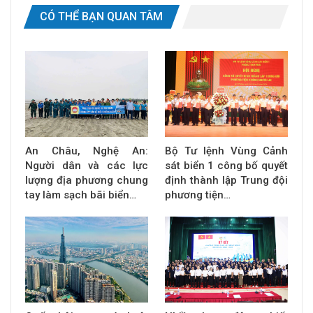
CÓ THỂ BẠN QUAN TÂM
An Châu, Nghệ An:
Bộ Tư lệnh Vùng Cảnh
Người dân và các lực
sát biển 1 công bố quyết
lượng địa phương chung
định thành lập Trung đội
tay làm sạch bãi biển…
phương tiện…