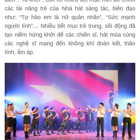
các tài năng trẻ của Nhà hát sáng tác, biên đạo
như: “Tự hào em là nữ quân nhân”, “Sức mạnh
người lính”… Nhiều tiết mục trẻ trung, sôi động đã
tạo niềm hứng khởi để các chiến sĩ, hát múa cùng
các nghệ sĩ mang đến không khí đoàn kết, thân
tình, ấm áp.