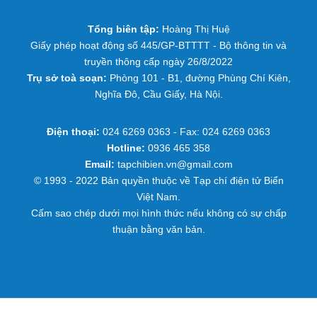
Tổng biên tập:
Hoàng Thị Huệ
Giấy phép hoạt động số 445/GP-BTTTT - Bộ thông tin và
truyền thông cấp ngày 26/8/2022
Trụ sở toà soạn:
Phòng 101 - B1, đường Phùng Chí Kiên,
Nghĩa Đô, Cầu Giấy, Hà Nội.
Điện thoại:
024 6269 0363 - Fax: 024 6269 0363
Hotline:
0936 465 358
Email:
tapchibien.vn@gmail.com
© 1993 - 2022 Bản quyền thuộc về Tạp chí điện tử Biển
Việt Nam.
Cấm sao chép dưới mọi hình thức nếu không có sự chấp
thuận bằng văn bản.