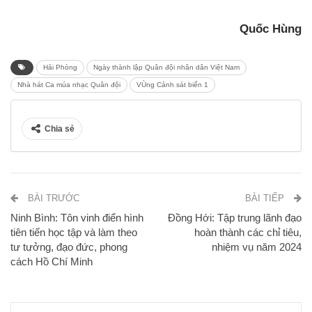
Quốc Hùng
Hải Phòng
Ngày thành lập Quân đội nhân dân Việt Nam
Nhà hát Ca múa nhạc Quân đội
VÙng Cảnh sát biển 1
Chia sẻ
BÀI TRƯỚC
BÀI TIẾP
Ninh Bình: Tôn vinh điển hình
Đồng Hới: Tập trung lãnh đạo
tiên tiến học tập và làm theo
hoàn thành các chỉ tiêu,
tư tưởng, đạo đức, phong
nhiệm vụ năm 2024
cách Hồ Chí Minh