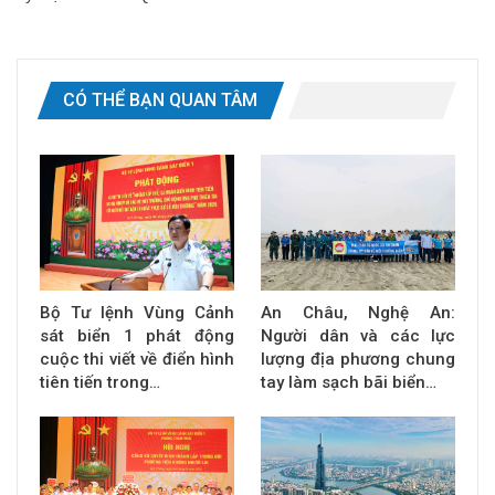
CÓ THỂ BẠN QUAN TÂM
Bộ Tư lệnh Vùng Cảnh
An Châu, Nghệ An:
sát biển 1 phát động
Người dân và các lực
cuộc thi viết về điển hình
lượng địa phương chung
tiên tiến trong…
tay làm sạch bãi biển…