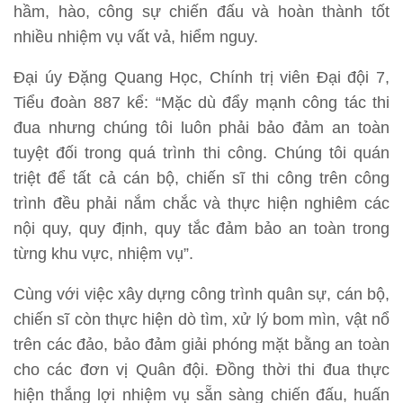
hầm, hào, công sự chiến đấu và hoàn thành tốt
nhiều nhiệm vụ vất vả, hiểm nguy.
Đại úy Đặng Quang Học, Chính trị viên Đại đội 7,
Tiểu đoàn 887 kể: “Mặc dù đẩy mạnh công tác thi
đua nhưng chúng tôi luôn phải bảo đảm an toàn
tuyệt đối trong quá trình thi công. Chúng tôi quán
triệt để tất cả cán bộ, chiến sĩ thi công trên công
trình đều phải nắm chắc và thực hiện nghiêm các
nội quy, quy định, quy tắc đảm bảo an toàn trong
từng khu vực, nhiệm vụ”.
Cùng với việc xây dựng công trình quân sự, cán bộ,
chiến sĩ còn thực hiện dò tìm, xử lý bom mìn, vật nổ
trên các đảo, bảo đảm giải phóng mặt bằng an toàn
cho các đơn vị Quân đội. Đồng thời thi đua thực
hiện thắng lợi nhiệm vụ sẵn sàng chiến đấu, huấn