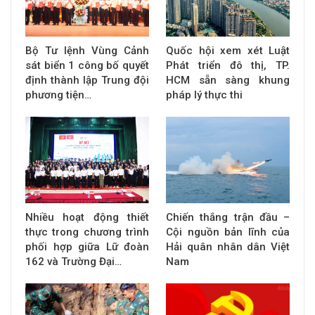
Bộ Tư lệnh Vùng Cảnh
Quốc hội xem xét Luật
sát biển 1 công bố quyết
Phát triển đô thị, TP.
định thành lập Trung đội
HCM sẵn sàng khung
phương tiện…
pháp lý thực thi
Nhiều hoạt động thiết
Chiến thắng trận đầu –
thực trong chương trình
Cội nguồn bản lĩnh của
phối hợp giữa Lữ đoàn
Hải quân nhân dân Việt
162 và Trường Đại…
Nam