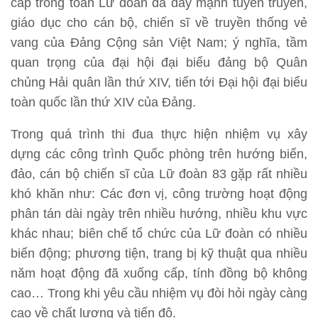
cấp trong toàn Lữ đoàn đã đẩy mạnh tuyên truyền,
giáo dục cho cán bộ, chiến sĩ về truyền thống vẻ
vang của Đảng Cộng sản Việt Nam; ý nghĩa, tầm
quan trọng của đại hội đại biểu đảng bộ Quân
chủng Hải quân lần thứ XIV, tiến tới Đại hội đại biểu
toàn quốc lần thứ XIV của Đảng.
Trong quá trình thi đua thực hiện nhiệm vụ xây
dựng các công trình Quốc phòng trên hướng biển,
đảo, cán bộ chiến sĩ của Lữ đoàn 83 gặp rất nhiều
khó khăn như: Các đơn vị, công trường hoạt động
phân tán dài ngày trên nhiều hướng, nhiều khu vực
khác nhau; biên chế tổ chức của Lữ đoàn có nhiều
biến động; phương tiện, trang bị kỹ thuật qua nhiều
năm hoạt động đã xuống cấp, tính đồng bộ không
cao… Trong khi yêu cầu nhiệm vụ đòi hỏi ngày càng
cao về chất lượng và tiến độ.