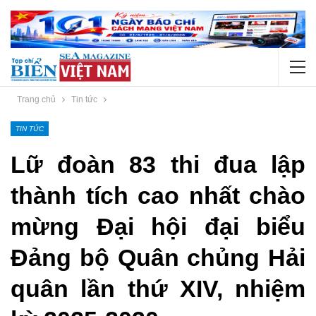
Trang chủ
Tin tức
TIN TỨC
Lữ đoàn 83 thi đua lập
thành tích cao nhất chào
mừng Đại hội đại biểu
Đảng bộ Quân chủng Hải
quân lần thứ XIV, nhiệm