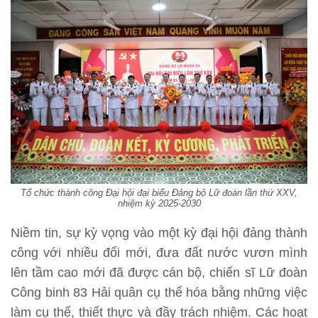
Tổ chức thành công Đại hội đại biểu Đảng bộ Lữ đoàn lần thứ XXV,
nhiệm kỳ 2025-2030
Niềm tin, sự kỳ vọng vào một kỳ đại hội đảng thành
công với nhiều đổi mới, đưa đất nước vươn mình
lên tầm cao mới đã được cán bộ, chiến sĩ Lữ đoàn
Công binh 83 Hải quân cụ thể hóa bằng những việc
làm cụ thể, thiết thực và đầy trách nhiệm. Các hoạt