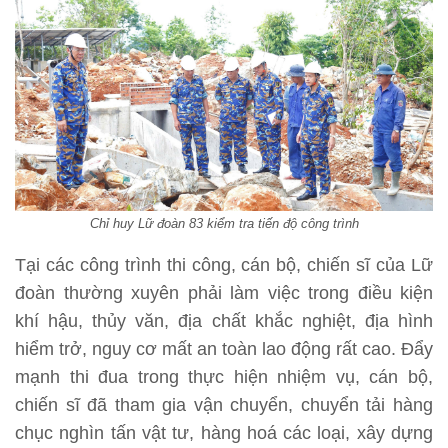
Chỉ huy Lữ đoàn 83 kiểm tra tiến độ công trình
Tại các công trình thi công, cán bộ, chiến sĩ của Lữ
đoàn thường xuyên phải làm việc trong điều kiện
khí hậu, thủy văn, địa chất khắc nghiệt, địa hình
hiểm trở, nguy cơ mất an toàn lao động rất cao. Đẩy
mạnh thi đua trong thực hiện nhiệm vụ, cán bộ,
chiến sĩ đã tham gia vận chuyển, chuyển tải hàng
chục nghìn tấn vật tư, hàng hoá các loại, xây dựng