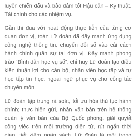
luyện chiến đấu và bảo đảm tốt Hậu cần – Kỹ thuật,
Tài chính cho các nhiệm vụ.
Gắn thi đua với hoạt động thực tiễn của từng cơ
quan đơn vị, toàn Lữ đoàn đã đẩy mạnh ứng dụng
công nghệ thông tin, chuyển đổi số vào cải cách
hành chính quân sự tại đơn vị. Đẩy mạnh phong
trào “Bình dân học vụ số”, chỉ huy Lữ đoàn tạo điều
kiện thuận lợi cho cán bộ, nhân viên học tập và tự
học tập tin học, ngoại ngữ phục vụ cho công tác
chuyên môn.
Lữ đoàn tập trung rà soát, tối ưu hóa thủ tục hành
chính; thực hiện gửi, nhận văn bản trên hệ thống
quản lý văn bản của Bộ Quốc phòng, giải quyết
công việc trên môi trường điện tử, rút ngắn thời
gian, tiết kiệm ngân sách. Lữ đoàn là một trong