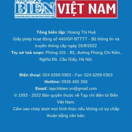
Tổng biên tập:
Hoàng Thị Huệ
Giấy phép hoạt động số 445/GP-BTTTT - Bộ thông tin và
truyền thông cấp ngày 26/8/2022
Trụ sở toà soạn:
Phòng 101 - B1, đường Phùng Chí Kiên,
Nghĩa Đô, Cầu Giấy, Hà Nội.
Điện thoại:
024 6269 0363 - Fax: 024 6269 0363
Hotline:
0936 465 358
Email:
tapchibien.vn@gmail.com
© 1993 - 2022 Bản quyền thuộc về Tạp chí điện tử Biển
Việt Nam.
Cấm sao chép dưới mọi hình thức nếu không có sự chấp
thuận bằng văn bản.