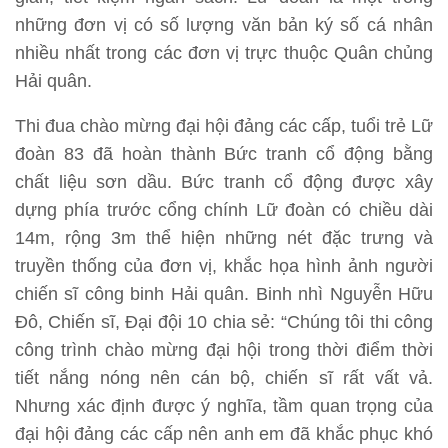
những đơn vị có số lượng văn bản ký số cá nhân
nhiều nhất trong các đơn vị trực thuộc Quân chủng
Hải quân.
Thi đua chào mừng đại hội đảng các cấp, tuổi trẻ Lữ
đoàn 83 đã hoàn thành Bức tranh cổ động bằng
chất liệu sơn dầu. Bức tranh cổ động được xây
dựng phía trước cổng chính Lữ đoàn có chiều dài
14m, rộng 3m thể hiện những nét đặc trưng và
truyền thống của đơn vị, khắc họa hình ảnh người
chiến sĩ công binh Hải quân. Binh nhì Nguyễn Hữu
Đô, Chiến sĩ, Đại đội 10 chia sẻ: “Chúng tôi thi công
công trình chào mừng đại hội trong thời điểm thời
tiết nắng nóng nên cán bộ, chiến sĩ rất vất vả.
Nhưng xác định được ý nghĩa, tầm quan trọng của
đại hội đảng các cấp nên anh em đã khắc phục khó