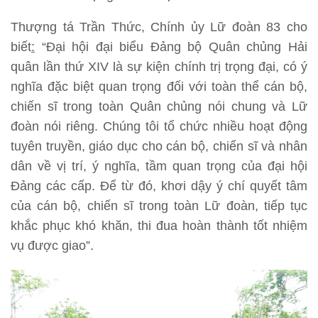
Thượng tá Trần Thức, Chính ủy Lữ đoàn 83 cho
biết
:
“Đại hội đại biểu Đảng bộ Quân chủng Hải
quân lần thứ XIV là sự kiện chính trị trọng đại, có ý
nghĩa đặc biệt quan trọng đối với toàn thể cán bộ,
chiến sĩ trong toàn Quân chủng nói chung và Lữ
đoàn nói riêng. Chúng tôi tổ chức nhiều hoạt động
tuyên truyền, giáo dục cho cán bộ, chiến sĩ và nhân
dân về vị trí, ý nghĩa, tầm quan trọng của đại hội
Đảng các cấp. Để từ đó, khơi dậy ý chí quyết tâm
của cán bộ, chiến sĩ trong toàn Lữ đoàn, tiếp tục
khắc phục khó khăn, thi đua hoàn thành tốt nhiệm
vụ được giao”.