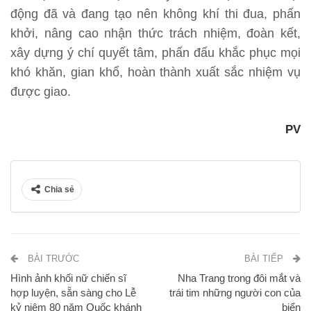
động đã và đang tạo nên không khí thi đua, phấn
khởi, nâng cao nhận thức trách nhiệm, đoàn kết,
xây dựng ý chí quyết tâm, phấn đấu khắc phục mọi
khó khăn, gian khổ, hoàn thành xuất sắc nhiệm vụ
được giao.
PV
Chia sẻ
BÀI TRƯỚC
BÀI TIẾP
Hình ảnh khối nữ chiến sĩ
Nha Trang trong đôi mắt và
hợp luyện, sẵn sàng cho Lễ
trái tim những người con của
kỷ niệm 80 năm Quốc khánh
biển