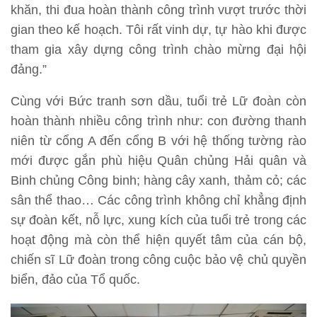
khăn, thi đua hoàn thành công trình vượt trước thời
gian theo kế hoạch. Tôi rất vinh dự, tự hào khi được
tham gia xây dựng công trình chào mừng đại hội
đảng.”
Cùng với Bức tranh sơn dầu, tuổi trẻ Lữ đoàn còn
hoàn thành nhiều công trình như: con đường thanh
niên từ cổng A đến cổng B với hệ thống tường rào
mới được gắn phù hiệu Quân chủng Hải quân và
Binh chủng Công binh; hàng cây xanh, thảm cỏ; các
sân thể thao… Các công trình không chỉ khẳng định
sự đoàn kết, nỗ lực, xung kích của tuổi trẻ trong các
hoạt động mà còn thể hiện quyết tâm của cán bộ,
chiến sĩ Lữ đoàn trong công cuộc bảo vệ chủ quyền
biển, đảo của Tổ quốc.