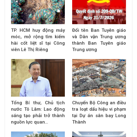
TP. HCM huy động máy
Đổi tên Ban Tuyên giáo
móc, mở rộng tìm kiếm
và Dân vận Trung ương
hài cốt liệt sĩ tại Công
thành Ban Tuyên giáo
viên Lê Thị Riêng
Trung ương
Tổng Bí thư, Chủ tịch
Chuyển Bộ Công an điều
nước Tô Lâm: Lao động
tra loạt dấu hiệu vi phạm
sáng tạo phải trở thành
tại Dự án sân bay Long
nguồn lực quan…
Thành