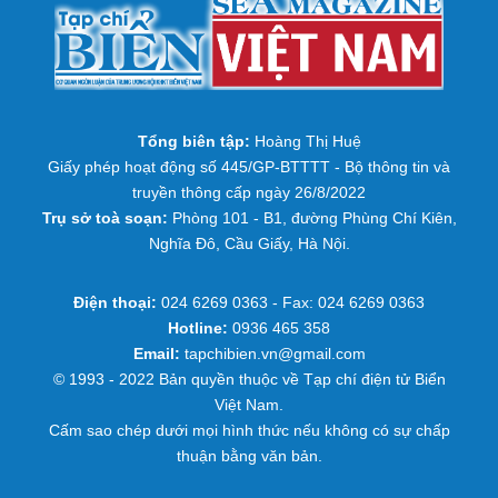
Tổng biên tập:
Hoàng Thị Huệ
Giấy phép hoạt động số 445/GP-BTTTT - Bộ thông tin và
truyền thông cấp ngày 26/8/2022
Trụ sở toà soạn:
Phòng 101 - B1, đường Phùng Chí Kiên,
Nghĩa Đô, Cầu Giấy, Hà Nội.
Điện thoại:
024 6269 0363 - Fax: 024 6269 0363
Hotline:
0936 465 358
Email:
tapchibien.vn@gmail.com
© 1993 - 2022 Bản quyền thuộc về Tạp chí điện tử Biển
Việt Nam.
Cấm sao chép dưới mọi hình thức nếu không có sự chấp
thuận bằng văn bản.