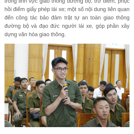
trong linh vực giao thông đường bộ, trừ điểm, phục
hồi điểm giấy phép lái xe; một số nội dung liên quan
đến công tác bảo đảm trật tự an toàn giao thông
đường bộ và đạo đức người lái xe, góp phần xây
dựng văn hóa giao thông.