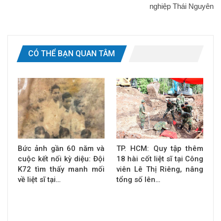
nghiệp Thái Nguyên
CÓ THỂ BẠN QUAN TÂM
Bức ảnh gần 60 năm và
TP. HCM: Quy tập thêm
cuộc kết nối kỳ diệu: Đội
18 hài cốt liệt sĩ tại Công
K72 tìm thấy manh mối
viên Lê Thị Riêng, nâng
về liệt sĩ tại…
tổng số lên…