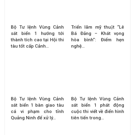
Bộ Tư lệnh Vùng Cảnh
Triển lãm mỹ thuật “Lê
sát biển 1 hướng tới
Bá Đảng – Khát vọng
thành tích cao tại Hội thi
hòa bình”: Điểm hẹn
tàu tốt cấp Cảnh…
nghệ…
Bộ Tư lệnh Vùng Cảnh
Bộ Tư lệnh Vùng Cảnh
sát biển 1 bàn giao tàu
sát biển 1 phát động
cá vi phạm cho tỉnh
cuộc thi viết về điển hình
Quảng Ninh để xử lý…
tiên tiến trong…