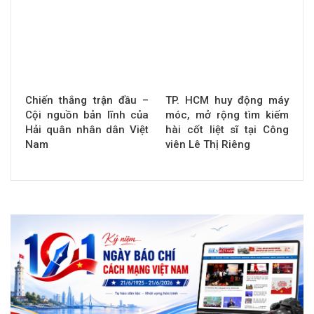
Chiến thắng trận đầu –
TP. HCM huy động máy
Cội nguồn bản lĩnh của
móc, mở rộng tìm kiếm
Hải quân nhân dân Việt
hài cốt liệt sĩ tại Công
Nam
viên Lê Thị Riêng