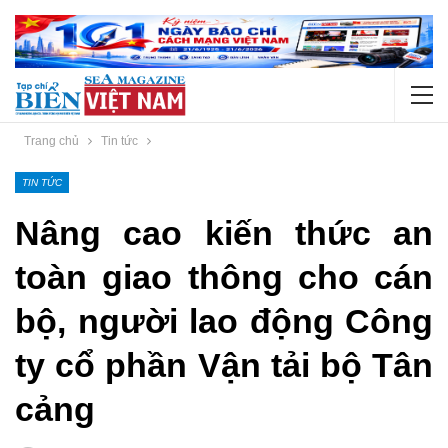
Trang chủ
Tin tức
TIN TỨC
Nâng cao kiến thức an
toàn giao thông cho cán
bộ, người lao động Công
ty cổ phần Vận tải bộ Tân
cảng