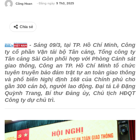
- Đăng ngày
9 Th3, 2025
Công Hoan
Chia sẻ
- Sáng 09/3, tại TP. Hồ Chí Minh, Công
ty cổ phần Vận tải bộ Tân cảng, Tổng công ty
Tân cảng Sài Gòn phối hợp với Phòng Cảnh sát
giao thông, Công an TP. Hồ Chí Minh tổ chức
tuyên truyền bảo đảm trật tự an toàn giao thông
và phổ biến Nghị định 168 của Chính phủ cho
gần 300 cán bộ, người lao động. Đại tá Lê Đặng
Quỳnh Trang, Bí thư Đảng ủy, Chủ tịch HĐQT
Công ty dự chủ trì.