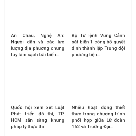
An Châu, Nghệ An:
Bộ Tư lệnh Vùng Cảnh
Người dân và các lực
sát biển 1 công bố quyết
lượng địa phương chung
định thành lập Trung đội
tay làm sạch bãi biển…
phương tiện…
Quốc hội xem xét Luật
Nhiều hoạt động thiết
Phát triển đô thị, TP.
thực trong chương trình
HCM sẵn sàng khung
phối hợp giữa Lữ đoàn
pháp lý thực thi
162 và Trường Đại…