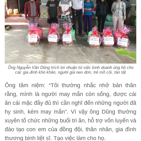
Ông Nguyễn Văn Dũng trích lợi nhuận từ việc kinh doanh ủng hộ cho
các gia đình khó khăn, người già neo đơn, trẻ mồ côi, tàn tật
Ông tâm niệm: “Tôi thường nhắc nhở bản thân
rằng, mình là người may mắn còn sống, được cái
ăn cái mặc đầy đủ thì cần nghĩ đến những người đã
hy sinh, kém may mắn”. Vì vậy ông Dũng thường
xuyên tổ chức những buổi tri ân, hỗ trợ vốn luyến và
đào tạo con em của đồng đội, thân nhân, gia đình
thương binh liệt sĩ. Tạo việc làm cho họ.