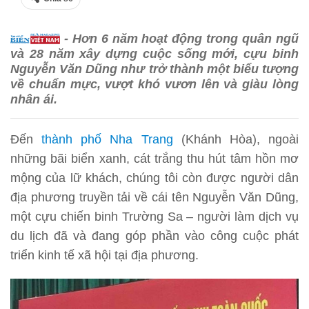
- Hơn 6 năm hoạt động trong quân ngũ
và 28 năm xây dựng cuộc sống mới, cựu binh
Nguyễn Văn Dũng như trở thành một biểu tượng
về chuẩn mực, vượt khó vươn lên và giàu lòng
nhân ái.
Đến
thành phố Nha Trang
(Khánh Hòa), ngoài
những bãi biển xanh, cát trắng thu hút tâm hồn mơ
mộng của lữ khách, chúng tôi còn được người dân
địa phương truyền tải về cái tên Nguyễn Văn Dũng,
một cựu chiến binh Trường Sa – người làm dịch vụ
du lịch đã và đang góp phần vào công cuộc phát
triển kinh tế xã hội tại địa phương.