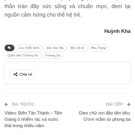
thần tràn đầy sức sống và chuẩn mực, đem lại
nguồn cảm hứng cho thế hệ trẻ.
Huỳnh Kha
cựu chiến binh
đảo Gạc Ma
Mẹ Liệt sĩ
Nha Trang
Quần đảo Trường Sa
Trường Sa
Chia sẻ
BÀI TRƯỚC
BÀI TIẾP
Video: Biển Tân Thành – Tiền
Gieo chữ nơi đảo tiền tiêu:
Giang ô nhiễm rác và nước
Ươm mầm từ phong ba
thải trong nhiều năm