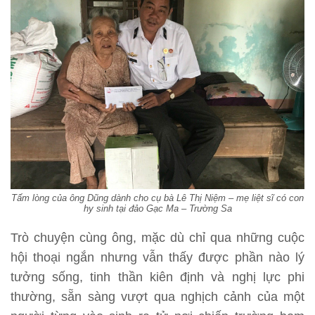
Tấm lòng của ông Dũng dành cho cụ bà Lê Thị Niệm – mẹ liệt sĩ có con
hy sinh tại đảo Gạc Ma – Trường Sa
Trò chuyện cùng ông, mặc dù chỉ qua những cuộc
hội thoại ngắn nhưng vẫn thấy được phần nào lý
tưởng sống, tinh thần kiên định và nghị lực phi
thường, sẵn sàng vượt qua nghịch cảnh của một