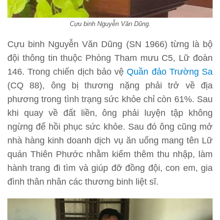
Cựu binh Nguyễn Văn Dũng.
Cựu binh Nguyễn Văn Dũng (SN 1966) từng là bộ
đội thông tin thuộc Phòng Tham mưu C5, Lữ đoàn
146. Trong chiến dịch bảo vệ
Quần đảo Trường Sa
(CQ 88), ông bị thương nặng phải trở về địa
phương trong tình trạng sức khỏe chỉ còn 61%. Sau
khi quay về đất liền, ông phải luyện tập không
ngừng để hồi phục sức khỏe. Sau đó ông cũng mở
nhà hàng kinh doanh dịch vụ ăn uống mang tên Lữ
quán Thiên Phước nhằm kiếm thêm thu nhập, làm
hành trang đi tìm và giúp đỡ đồng đội, con em, gia
đình thân nhân các thương binh liệt sĩ.