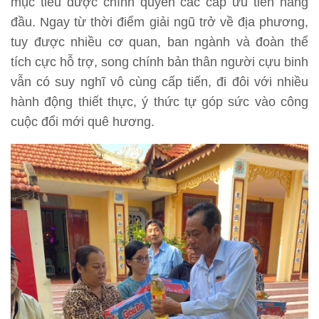
mục tiêu được chính quyền các cấp ưu tiên hàng
đầu. Ngay từ thời điểm giải ngũ trở về địa phương,
tuy được nhiều cơ quan, ban ngành và đoàn thể
tích cực hỗ trợ, song chính bản thân người cựu binh
vẫn có suy nghĩ vô cùng cấp tiến, đi đôi với nhiều
hành động thiết thực, ý thức tự góp sức vào công
cuộc đổi mới quê hương.