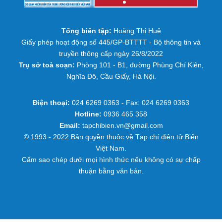
Tổng biên tập:
Hoàng Thị Huệ
Giấy phép hoạt động số 445/GP-BTTTT - Bộ thông tin và
truyền thông cấp ngày 26/8/2022
Trụ sở toà soạn:
Phòng 101 - B1, đường Phùng Chí Kiên,
Nghĩa Đô, Cầu Giấy, Hà Nội.
Điện thoại:
024 6269 0363 - Fax: 024 6269 0363
Hotline:
0936 465 358
Email:
tapchibien.vn@gmail.com
© 1993 - 2022 Bản quyền thuộc về Tạp chí điện tử Biển
Việt Nam.
Cấm sao chép dưới mọi hình thức nếu không có sự chấp
thuận bằng văn bản.