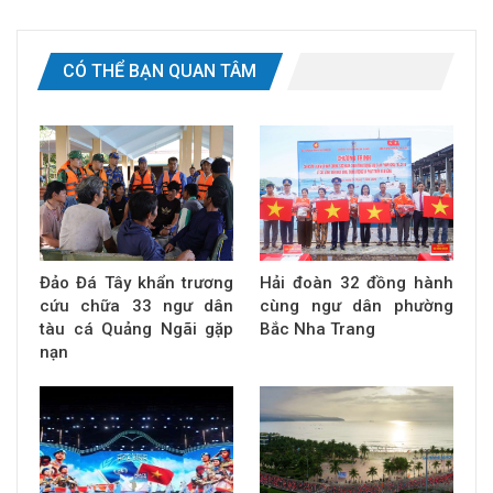
CÓ THỂ BẠN QUAN TÂM
Đảo Đá Tây khẩn trương
Hải đoàn 32 đồng hành
cứu chữa 33 ngư dân
cùng ngư dân phường
tàu cá Quảng Ngãi gặp
Bắc Nha Trang
nạn