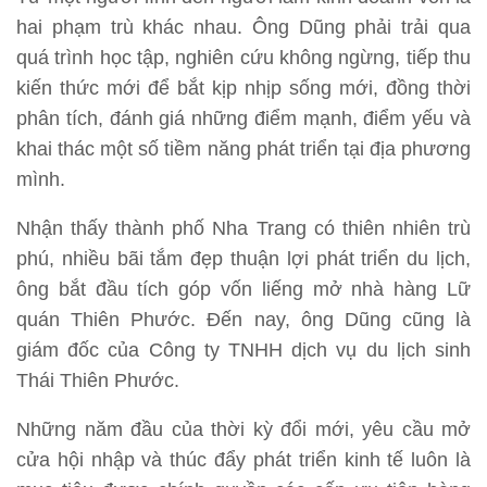
hai phạm trù khác nhau. Ông Dũng phải trải qua
quá trình học tập, nghiên cứu không ngừng, tiếp thu
kiến thức mới để bắt kịp nhịp sống mới, đồng thời
phân tích, đánh giá những điểm mạnh, điểm yếu và
khai thác một số tiềm năng phát triển tại địa phương
mình.
Nhận thấy thành phố Nha Trang có thiên nhiên trù
phú, nhiều bãi tắm đẹp thuận lợi phát triển du lịch,
ông bắt đầu tích góp vốn liếng mở nhà hàng Lữ
quán Thiên Phước. Đến nay, ông Dũng cũng là
giám đốc của Công ty TNHH dịch vụ du lịch sinh
Thái Thiên Phước.
Những năm đầu của thời kỳ đổi mới, yêu cầu mở
cửa hội nhập và thúc đẩy phát triển kinh tế luôn là