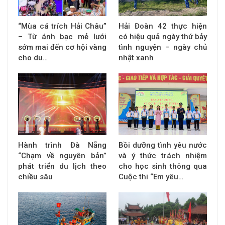
“Mùa cá trích Hải Châu”
Hải Đoàn 42 thực hiện
– Từ ánh bạc mẻ lưới
có hiệu quả ngày thứ bảy
sớm mai đến cơ hội vàng
tình nguyện – ngày chủ
cho du…
nhật xanh
Hành trình Đà Nẵng
Bồi dưỡng tình yêu nước
“Chạm về nguyên bản”
và ý thức trách nhiệm
phát triển du lịch theo
cho học sinh thông qua
chiều sâu
Cuộc thi “Em yêu…