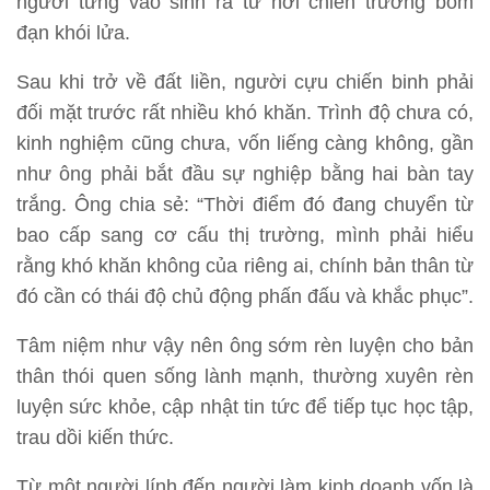
người từng vào sinh ra tử nơi chiến trường bom
đạn khói lửa.
Sau khi trở về đất liền, người cựu chiến binh phải
đối mặt trước rất nhiều khó khăn. Trình độ chưa có,
kinh nghiệm cũng chưa, vốn liếng càng không, gần
như ông phải bắt đầu sự nghiệp bằng hai bàn tay
trắng. Ông chia sẻ: “Thời điểm đó đang chuyển từ
bao cấp sang cơ cấu thị trường, mình phải hiểu
rằng khó khăn không của riêng ai, chính bản thân từ
đó cần có thái độ chủ động phấn đấu và khắc phục”.
Tâm niệm như vậy nên ông sớm rèn luyện cho bản
thân thói quen sống lành mạnh, thường xuyên rèn
luyện sức khỏe, cập nhật tin tức để tiếp tục học tập,
trau dồi kiến thức.
Từ một người lính đến người làm kinh doanh vốn là