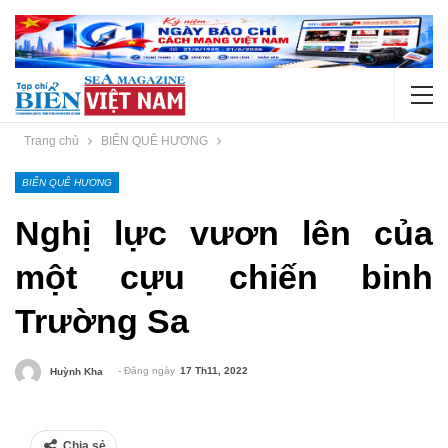
Trang chủ
BIỂN QUÊ HƯƠNG
BIỂN QUÊ HƯƠNG
Nghị lực vươn lên của
một cựu chiến binh
Trường Sa
- Đăng ngày
17 Th11, 2022
Huỳnh Kha
Chia sẻ