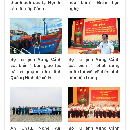
thành tích cao tại Hội thi
hòa bình”: Điểm hẹn
tàu tốt cấp Cảnh…
nghệ…
Bộ Tư lệnh Vùng Cảnh
Bộ Tư lệnh Vùng Cảnh
sát biển 1 bàn giao tàu
sát biển 1 phát động
cá vi phạm cho tỉnh
cuộc thi viết về điển hình
Quảng Ninh để xử lý…
tiên tiến trong…
An Châu, Nghệ An:
Bộ Tư lệnh Vùng Cảnh