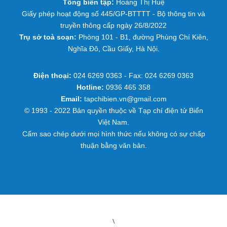
Tổng biên tập:
Hoàng Thị Huệ
Giấy phép hoạt động số 445/GP-BTTTT - Bộ thông tin và
truyền thông cấp ngày 26/8/2022
Trụ sở toà soạn:
Phòng 101 - B1, đường Phùng Chí Kiên,
Nghĩa Đô, Cầu Giấy, Hà Nội.
Điện thoại:
024 6269 0363 - Fax: 024 6269 0363
Hotline:
0936 465 358
Email:
tapchibien.vn@gmail.com
© 1993 - 2022 Bản quyền thuộc về Tạp chí điện tử Biển
Việt Nam.
Cấm sao chép dưới mọi hình thức nếu không có sự chấp
thuận bằng văn bản.
\