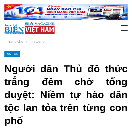
Trang chủ
Tin tức
TIN TỨC
Người dân Thủ đô thức
trắng đêm chờ tổng
duyệt: Niềm tự hào dân
tộc lan tỏa trên từng con
phố