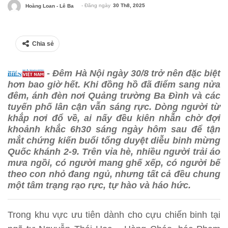
- Đăng ngày
30 Th8, 2025
Hoàng Loan - Lê Ba
Chia sẻ
- Đêm Hà Nội ngày 30/8 trở nên đặc biệt
hơn bao giờ hết. Khi đồng hồ đã điểm sang nửa
đêm, ánh đèn nơi Quảng trường Ba Đình và các
tuyến phố lân cận vẫn sáng rực. Dòng người từ
khắp nơi đổ về, ai nấy đều kiên nhẫn chờ đợi
khoảnh khắc 6h30 sáng ngày hôm sau để tận
mắt chứng kiến buổi tổng duyệt diễu binh mừng
Quốc khánh 2-9. Trên vỉa hè, nhiều người trải áo
mưa ngồi, có người mang ghế xếp, có người bế
theo con nhỏ đang ngủ, nhưng tất cả đều chung
một tâm trạng rạo rực, tự hào và háo hức.
Trong khu vực ưu tiên dành cho cựu chiến binh tại