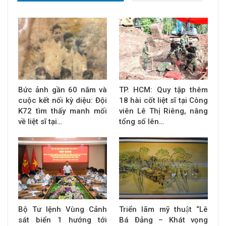
Bức ảnh gần 60 năm và
TP. HCM: Quy tập thêm
cuộc kết nối kỳ diệu: Đội
18 hài cốt liệt sĩ tại Công
K72 tìm thấy manh mối
viên Lê Thị Riêng, nâng
về liệt sĩ tại…
tổng số lên…
Bộ Tư lệnh Vùng Cảnh
Triển lãm mỹ thuật “Lê
sát biển 1 hướng tới
Bá Đảng – Khát vọng