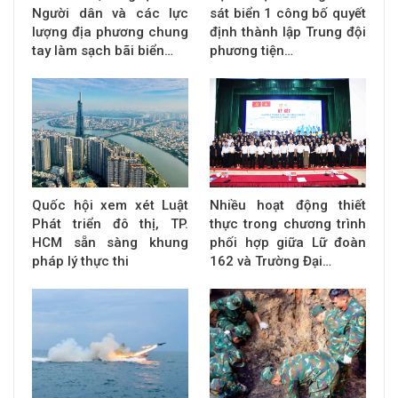
Người dân và các lực
sát biển 1 công bố quyết
lượng địa phương chung
định thành lập Trung đội
tay làm sạch bãi biển…
phương tiện…
Quốc hội xem xét Luật
Nhiều hoạt động thiết
Phát triển đô thị, TP.
thực trong chương trình
HCM sẵn sàng khung
phối hợp giữa Lữ đoàn
pháp lý thực thi
162 và Trường Đại…