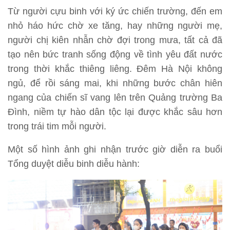
Từ người cựu binh với ký ức chiến trường, đến em
nhỏ háo hức chờ xe tăng, hay những người mẹ,
người chị kiên nhẫn chờ đợi trong mưa, tất cả đã
tạo nên bức tranh sống động về tình yêu đất nước
trong thời khắc thiêng liêng. Đêm Hà Nội không
ngủ, để rồi sáng mai, khi những bước chân hiên
ngang của chiến sĩ vang lên trên Quảng trường Ba
Đình, niềm tự hào dân tộc lại được khắc sâu hơn
trong trái tim mỗi người.
Một số hình ảnh ghi nhận trước giờ diễn ra buổi
Tổng duyệt diễu binh diễu hành: