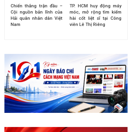
Chiến thắng trận đầu –
TP. HCM huy động máy
Cội nguồn bản lĩnh của
móc, mở rộng tìm kiếm
Hải quân nhân dân Việt
hài cốt liệt sĩ tại Công
Nam
viên Lê Thị Riêng