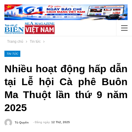
Trang chủ
Tin tức
TIN TỨC
Nhiều hoạt động hấp dẫn
tại Lễ hội Cà phê Buôn
Ma Thuột lần thứ 9 năm
2025
- Đăng ngày
12 Th2, 2025
Tú Quyên