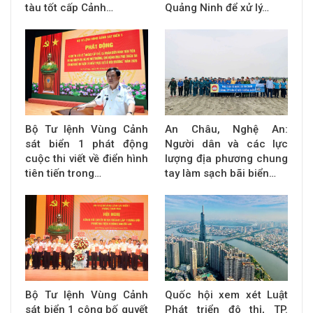
tàu tốt cấp Cảnh…
Quảng Ninh để xử lý…
Bộ Tư lệnh Vùng Cảnh
An Châu, Nghệ An:
sát biển 1 phát động
Người dân và các lực
cuộc thi viết về điển hình
lượng địa phương chung
tiên tiến trong…
tay làm sạch bãi biển…
Bộ Tư lệnh Vùng Cảnh
Quốc hội xem xét Luật
sát biển 1 công bố quyết
Phát triển đô thị, TP.