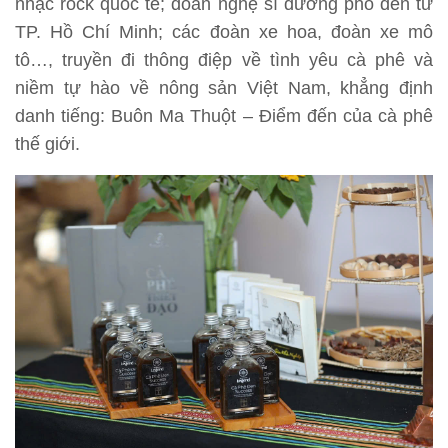
nhạc rock quốc tế; đoàn nghệ sĩ đường phố đến từ
TP. Hồ Chí Minh; các đoàn xe hoa, đoàn xe mô
tô…, truyền đi thông điệp về tình yêu cà phê và
niềm tự hào về nông sản Việt Nam, khẳng định
danh tiếng: Buôn Ma Thuột – Điểm đến của cà phê
thế giới.