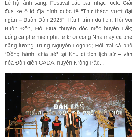
Lễ hội ánh sáng; Festival các ban nhạc rock; Giải
đua xe ô tô địa hình quốc tế “Thử thách vượt đại
ngàn – Buôn Đôn 2025”; Hành trình du lịch: Hội Voi
Buôn Đôn, Hội Đua thuyền độc mộc huyện Lắk;
uống cà phê miễn phí; lễ khởi công Nhà máy cà phê
năng lượng Trung Nguyên Legend; Hội trại cà phê
“Đồng hành, chia sẻ” tại Khu di tích lịch sử – văn
hóa Đồn điền CADA, huyện Krông Pắc…