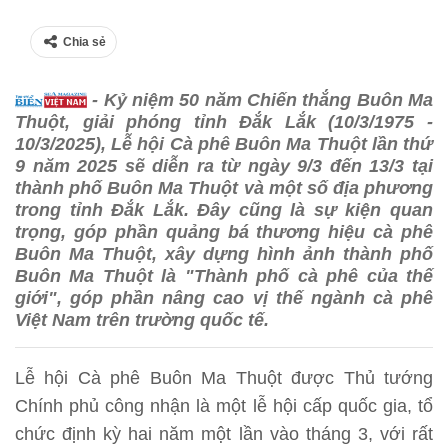
Chia sẻ
- Kỷ niệm 50 năm Chiến thắng Buôn Ma
Thuột, giải phóng tỉnh Đắk Lắk (10/3/1975 -
10/3/2025), Lễ hội Cà phê Buôn Ma Thuột lần thứ
9 năm 2025 sẽ diễn ra từ ngày 9/3 đến 13/3 tại
thành phố Buôn Ma Thuột và một số địa phương
trong tỉnh Đắk Lắk. Đây cũng là sự kiện quan
trọng, góp phần quảng bá thương hiệu cà phê
Buôn Ma Thuột, xây dựng hình ảnh thành phố
Buôn Ma Thuột là "Thành phố cà phê của thế
giới", góp phần nâng cao vị thế ngành cà phê
Việt Nam trên trường quốc tế.
Lễ hội Cà phê Buôn Ma Thuột được Thủ tướng
Chính phủ công nhận là một lễ hội cấp quốc gia, tổ
chức định kỳ hai năm một lần vào tháng 3, với rất