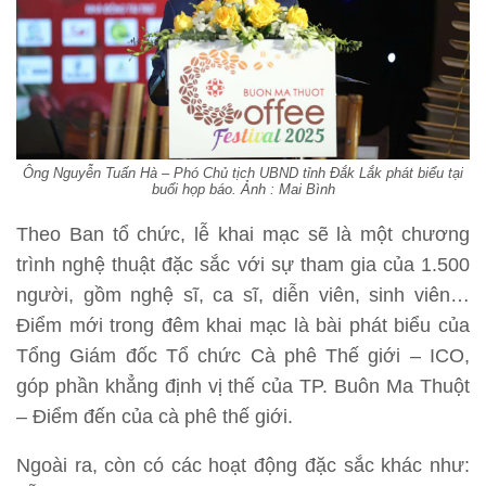
Ông Nguyễn Tuấn Hà – Phó Chủ tịch UBND tỉnh Đắk Lắk phát biểu tại
buổi họp báo. Ảnh : Mai Bình
Theo Ban tổ chức, lễ khai mạc sẽ là một chương
trình nghệ thuật đặc sắc với sự tham gia của 1.500
người, gồm nghệ sĩ, ca sĩ, diễn viên, sinh viên…
Điểm mới trong đêm khai mạc là bài phát biểu của
Tổng Giám đốc Tổ chức Cà phê Thế giới – ICO,
góp phần khẳng định vị thế của TP. Buôn Ma Thuột
– Điểm đến của cà phê thế giới.
Ngoài ra, còn có các hoạt động đặc sắc khác như: