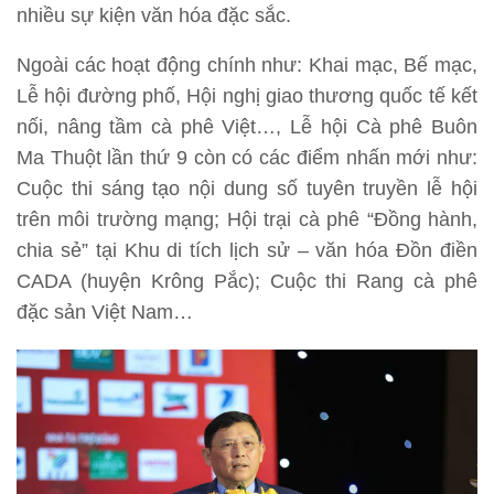
nhiều sự kiện văn hóa đặc sắc.
Ngoài các hoạt động chính như: Khai mạc, Bế mạc,
Lễ hội đường phố, Hội nghị giao thương quốc tế kết
nối, nâng tầm cà phê Việt…, Lễ hội Cà phê Buôn
Ma Thuột lần thứ 9 còn có các điểm nhấn mới như:
Cuộc thi sáng tạo nội dung số tuyên truyền lễ hội
trên môi trường mạng; Hội trại cà phê “Đồng hành,
chia sẻ” tại Khu di tích lịch sử – văn hóa Đồn điền
CADA (huyện Krông Pắc); Cuộc thi Rang cà phê
đặc sản Việt Nam…