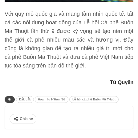
Với quy mô quốc gia và mang tầm nhìn quốc tế, tất
cả các nội dung hoạt động của Lễ hội Cà phê Buôn
Ma Thuột lần thứ 9 được kỳ vọng sẽ tạo nên một
thế giới cà phê nhiều màu sắc và hương vị. Đây
cũng là không gian để tạo ra nhiều giá trị mới cho
cà phê Buôn Ma Thuột và đưa cà phê Việt Nam tiếp
tục tỏa sáng trên bản đồ thế giới.
Tú Quyên
Đắk Lắk
Hoa hậu H’Hen Niê
Lễ hội cà phê Buôn Mê THuột
Chia sẻ