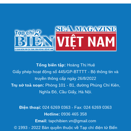
Tổng biên tập:
Hoàng Thị Huệ
Giấy phép hoạt động số 445/GP-BTTTT - Bộ thông tin và
truyền thông cấp ngày 26/8/2022
Trụ sở toà soạn:
Phòng 101 - B1, đường Phùng Chí Kiên,
Nghĩa Đô, Cầu Giấy, Hà Nội.
Điện thoại:
024 6269 0363 - Fax: 024 6269 0363
Hotline:
0936 465 358
Email:
tapchibien.vn@gmail.com
© 1993 - 2022 Bản quyền thuộc về Tạp chí điện tử Biển