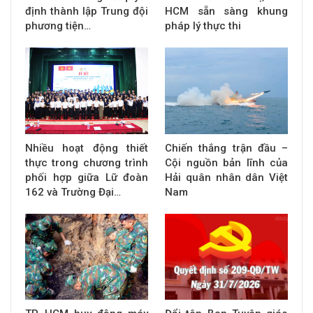
định thành lập Trung đội
HCM sẵn sàng khung
phương tiện…
pháp lý thực thi
Nhiều hoạt động thiết
Chiến thắng trận đầu –
thực trong chương trình
Cội nguồn bản lĩnh của
phối hợp giữa Lữ đoàn
Hải quân nhân dân Việt
162 và Trường Đại…
Nam