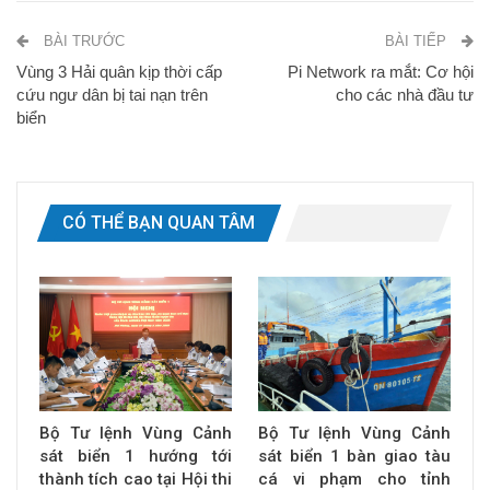
BÀI TRƯỚC
BÀI TIẾP
Vùng 3 Hải quân kịp thời cấp
Pi Network ra mắt: Cơ hội
cứu ngư dân bị tai nạn trên
cho các nhà đầu tư
biển
CÓ THỂ BẠN QUAN TÂM
Bộ Tư lệnh Vùng Cảnh
Bộ Tư lệnh Vùng Cảnh
sát biển 1 hướng tới
sát biển 1 bàn giao tàu
thành tích cao tại Hội thi
cá vi phạm cho tỉnh