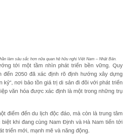
 phần làm sâu sắc hơn nữa quan hệ hữu nghị Việt Nam – Nhật Bản.
ớng tới một tầm nhìn phát triển bền vững. Quy
ìn đến 2050 đã xác định rõ định hướng xây dựng
 kỷ”, nơi bảo tồn giá trị di sản đi đôi với phát triển
ghiệp văn hóa được xác định là một trong những trụ
một điểm đến du lịch độc đáo, mà còn là trung tâm
ặc biệt khi đang cùng Nam Định và Hà Nam tiến tới
át triển mới, mạnh mẽ và năng động.