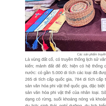
Các sản phẩm truyền 
Là vùng đất cổ, có truyền thống lịch sử văn
kiến; mảnh đất đế đô; hiện có hệ thống d
nước: có gần 5.000 di tích các loại đã đượ
265 di tích cấp quốc gia, 784 di tích cấp 
sản văn hóa phi vật thể quốc gia, đặc biệt 
sản văn hóa phi vật thể của nhân loại. S
dạng có rừng, suối khoáng nóng và khoảng
du lịch: sinh thái, nghỉ dưỡng, du lịch 