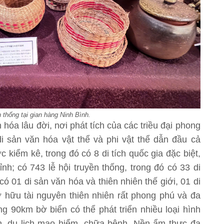
thống tại gian hàng Ninh Bình.
 hóa lâu đời, nơi phát tích của các triều đại phong
i sản văn hóa vật thể và phi vật thể dẫn đầu cả
c kiểm kê, trong đó có 8 di tích quốc gia đặc biệt,
tỉnh; có 743 lễ hội truyền thống, trong đó có 33 di
có 01 di sản văn hóa và thiên nhiên thế giới, 01 di
ở hữu tài nguyên thiên nhiên rất phong phú và đa
 90km bờ biển có thể phát triển nhiều loại hình
biển, du lịch mạo hiểm, chữa bệnh. Nền ẩm thực đa