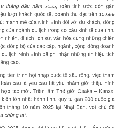
g
8 tháng đầu năm 2025,
toàn tỉnh ước đón gần
riệu lượt khách quốc tế, doanh thu đạt trên 15.699
út mạnh mẽ của Ninh Bình đối với du khách, đồng
ng của ngành du lịch trong cơ cấu kinh tế của tỉnh.
n nhiên, di tích lịch sử, văn hóa cùng những chiến
cuộc đồng bộ của các cấp, ngành, cộng đồng doanh
du lịch Ninh Bình đã ghi nhận những tín hiệu tích
tăng cao.
ng tiến trình hội nhập quốc tế sâu rộng, việc tham
 toàn cầu là yêu cầu tất yếu nhằm giới thiệu hình
i hợp tác mới. Triển lãm Thế giới Osaka – Kansai
iện lớn nhất hành tinh, quy tụ gần 200 quốc gia
đến tháng 10 năm 2025 tại Nhật Bản, với chủ đề
ủa chúng ta”
.