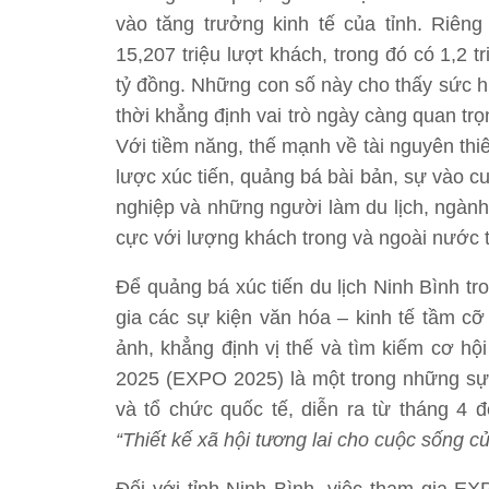
vào tăng trưởng kinh tế của tỉnh. Riên
15,207 triệu lượt khách, trong đó có 1,2 t
tỷ đồng. Những con số này cho thấy sức h
thời khẳng định vai trò ngày càng quan trọ
Với tiềm năng, thế mạnh về tài nguyên thiê
lược xúc tiến, quảng bá bài bản, sự vào 
nghiệp và những người làm du lịch, ngành 
cực với lượng khách trong và ngoài nước 
Để quảng bá xúc tiến du lịch Ninh Bình tro
gia các sự kiện văn hóa – kinh tế tầm cỡ
ảnh, khẳng định vị thế và tìm kiếm cơ hộ
2025 (EXPO 2025) là một trong những sự k
và tổ chức quốc tế, diễn ra từ tháng 4 
“Thiết kế xã hội tương lai cho cuộc sống c