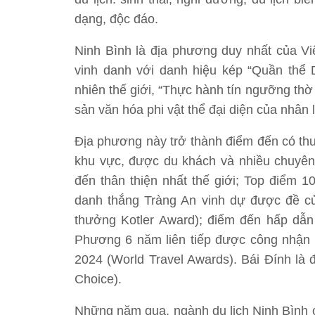
dạng, độc đáo.
Ninh Bình là địa phương duy nhất của
vinh danh với danh hiệu kép “Quần thể 
nhiên thế giới, “Thực hành tín ngưỡng th
sản văn hóa phi vật thể đại diện của nhân l
Địa phương này trở thành điểm đến có thư
khu vực, được du khách và nhiều chuyên 
đến thân thiện nhất thế giới; Top điểm 
danh thắng Tràng An vinh dự được đề c
thưởng Kotler Award); điểm đến hấp dẫn
Phương 6 năm liên tiếp được công nhận 
2024 (World Travel Awards). Bái Đính là đ
Choice).
Những năm qua, ngành du lịch Ninh Bình 