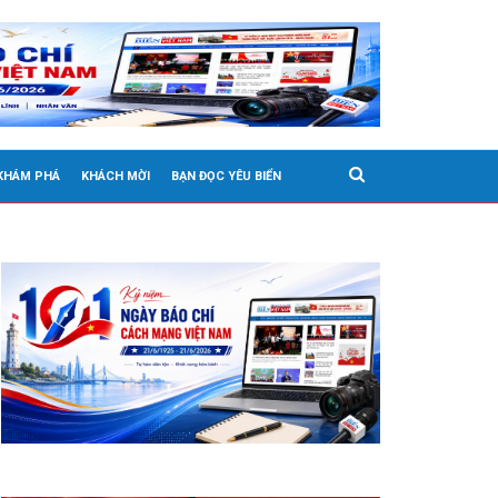
 KHÁM PHÁ
KHÁCH MỜI
BẠN ĐỌC YÊU BIỂN