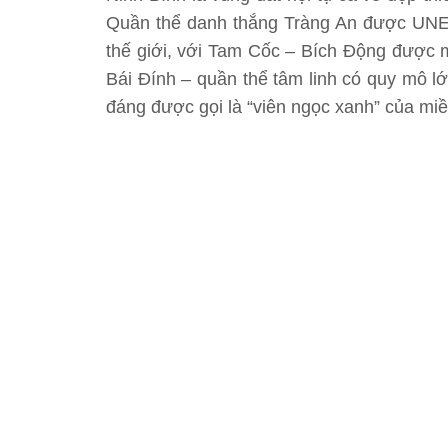
Quần thể danh thắng Tràng An được UNES
thế giới, với Tam Cốc – Bích Động được 
Bái Đính – quần thể tâm linh có quy mô 
đáng được gọi là “viên ngọc xanh” của mi