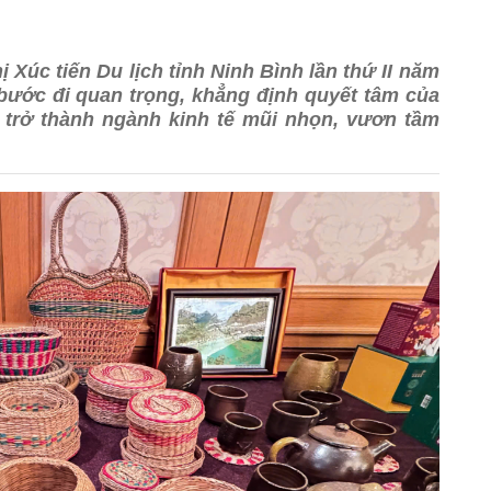
Xúc tiến Du lịch tỉnh Ninh Bình lần thứ II năm
 bước đi quan trọng, khẳng định quyết tâm của
ch trở thành ngành kinh tế mũi nhọn, vươn tầm