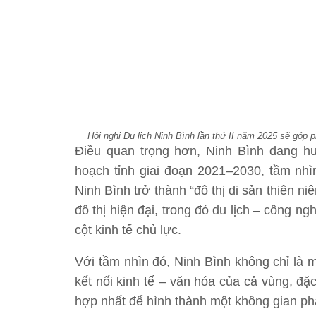
Hội nghị Du lịch Ninh Bình lần thứ II năm 2025 sẽ góp
Điều quan trọng hơn, Ninh Bình đang hư
hoạch tỉnh giai đoạn 2021–2030, tầm nh
Ninh Bình trở thành “đô thị di sản thiên niên
đô thị hiện đại, trong đó du lịch – công n
cột kinh tế chủ lực.
Với tầm nhìn đó, Ninh Bình không chỉ là 
kết nối kinh tế – văn hóa của cả vùng, đ
hợp nhất để hình thành một không gian ph