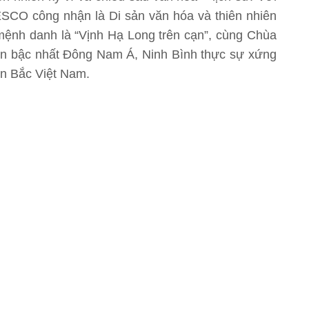
CO công nhận là Di sản văn hóa và thiên nhiên
mệnh danh là “Vịnh Hạ Long trên cạn”, cùng Chùa
lớn bậc nhất Đông Nam Á, Ninh Bình thực sự xứng
ền Bắc Việt Nam.