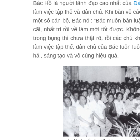
Bác Hồ là người lãnh đạo cao nhất của
Đả
làm việc tập thể và dân chủ. Khi bàn về các
một số cán bộ, Bác nói: “Bác muốn bàn luận
cãi, nhất trí rồi về làm mới tốt được. Kh
trong bụng thì chưa thật rõ, rồi các chú
làm việc tập thể, dân chủ của Bác luôn lu
hái, sáng tạo và vô cùng hiệu quả.