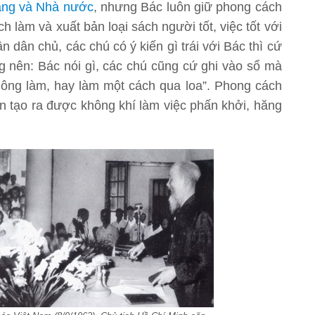
ng và Nhà nước
, nhưng Bác luôn giữ phong cách
h làm và xuất bản loại sách người tốt, việc tốt với
 dân chủ, các chú có ý kiến gì trái với Bác thì cứ
ông nên: Bác nói gì, các chú cũng cứ ghi vào sổ mà
 không làm, hay làm một cách qua loa”. Phong cách
ôn tạo ra được không khí làm việc phấn khởi, hăng