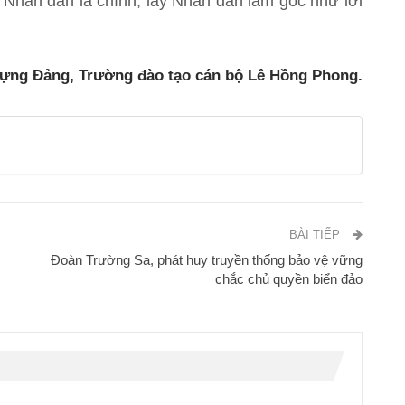
Nhân dân là chính, lấy Nhân dân làm gốc như lời
dựng Đảng, Trường đào tạo cán bộ Lê Hồng Phong.
BÀI TIẾP
Đoàn Trường Sa, phát huy truyền thống bảo vệ vững
chắc chủ quyền biển đảo