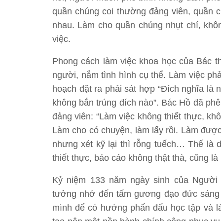
quần chúng coi thường đảng viên, quần ch
nhau. Làm cho quần chúng nhụt chí, khôn
việc.
Phong cách làm việc khoa học của Bác thể
người, nắm tình hình cụ thể. Làm việc phả
hoạch đặt ra phải sát hợp “Đích nghĩa là
không bắn trúng đích nào”. Bác Hồ đã phê
đảng viên: “Làm việc không thiết thực, kh
Làm cho có chuyện, làm lấy rồi. Làm được 
nhưng xét kỹ lại thì rỗng tuếch… Thế là 
thiết thực, báo cáo không thật thà, cũng l
Kỷ niệm 133 năm ngày sinh của Người (
tưởng nhớ đến tấm gương đạo đức sáng ng
mình để có hướng phấn đấu học tập và là