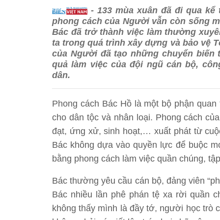
- 133 mùa xuân đã đi qua kể 
phong cách của Người vẫn còn sống mã
Bác đã trở thành việc làm thường xuyên
ta trong quá trình xây dựng và bảo vệ 
của Người đã tạo những chuyển biến t
quả làm việc của đội ngũ cán bộ, côn
dân.
Phong cách Bác Hồ là một bộ phận quan tr
cho dân tộc và nhân loại. Phong cách của
đạt, ứng xử, sinh hoạt,… xuất phát từ cu
Bác không dựa vào quyền lực để buộc mọ
bằng phong cách làm việc quần chúng, tập
Bác thường yêu cầu cán bộ, đảng viên “phả
Bác nhiều lần phê phán tệ xa rời quần 
không thấy mình là đầy tớ, người học trò 