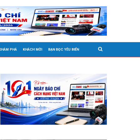
 KHÁM PHÁ
KHÁCH MỜI
BẠN ĐỌC YÊU BIỂN