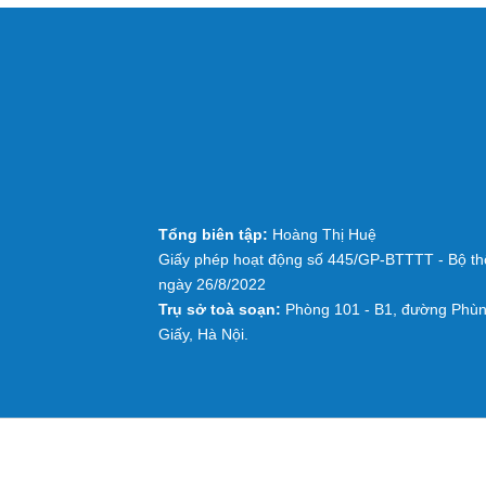
Tổng biên tập:
Hoàng Thị Huệ
Giấy phép hoạt động số 445/GP-BTTTT - Bộ thô
ngày 26/8/2022
Trụ sở toà soạn:
Phòng 101 - B1, đường Phùn
Giấy, Hà Nội.