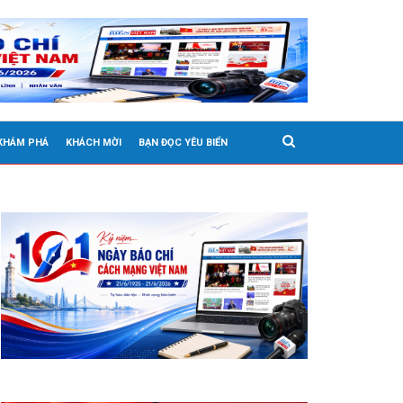
 KHÁM PHÁ
KHÁCH MỜI
BẠN ĐỌC YÊU BIỂN