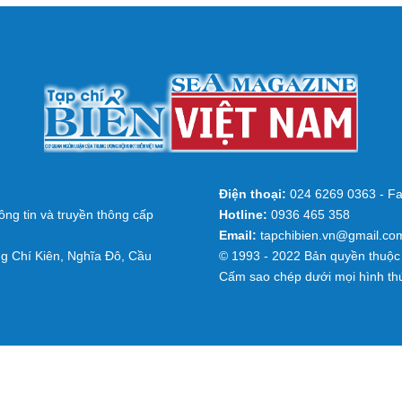
Điện thoại:
024 6269 0363 - Fa
ng tin và truyền thông cấp
Hotline:
0936 465 358
Email:
tapchibien.vn@gmail.co
g Chí Kiên, Nghĩa Đô, Cầu
© 1993 - 2022 Bản quyền thuộc 
Cấm sao chép dưới mọi hình th