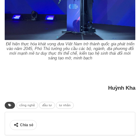
Để hiện thực hóa khát vọng đưa Việt Nam trở thành quốc gia phát triển
vào năm 2045, Phó Thủ tướng yêu cầu các bộ, ngành, địa phương đổi
mới mạnh mẽ tư duy thực thi thể chế, kiến tạo hệ sinh thái đổi mới
sáng tạo mở, minh bạch
Huỳnh Kha
công nghệ
đầu tư
tư nhân
Chia sẻ