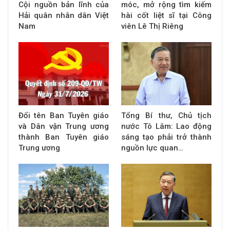
Cội nguồn bản lĩnh của
móc, mở rộng tìm kiếm
Hải quân nhân dân Việt
hài cốt liệt sĩ tại Công
Nam
viên Lê Thị Riêng
Đổi tên Ban Tuyên giáo
Tổng Bí thư, Chủ tịch
và Dân vận Trung ương
nước Tô Lâm: Lao động
thành Ban Tuyên giáo
sáng tạo phải trở thành
Trung ương
nguồn lực quan…