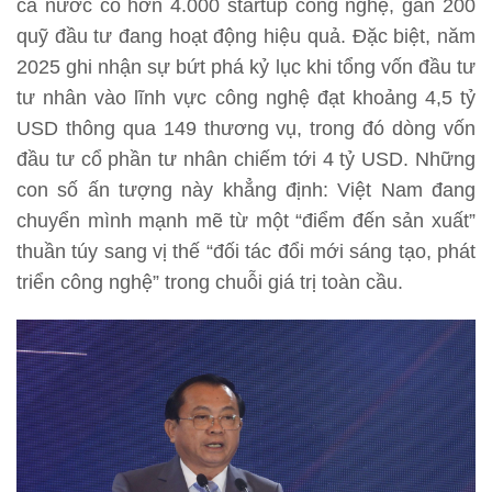
cả nước có hơn 4.000 startup công nghệ, gần 200
quỹ đầu tư đang hoạt động hiệu quả. Đặc biệt, năm
2025 ghi nhận sự bứt phá kỷ lục khi tổng vốn đầu tư
tư nhân vào lĩnh vực công nghệ đạt khoảng 4,5 tỷ
USD thông qua 149 thương vụ, trong đó dòng vốn
đầu tư cổ phần tư nhân chiếm tới 4 tỷ USD. Những
con số ấn tượng này khẳng định: Việt Nam đang
chuyển mình mạnh mẽ từ một “điểm đến sản xuất”
thuần túy sang vị thế “đối tác đổi mới sáng tạo, phát
triển công nghệ” trong chuỗi giá trị toàn cầu.