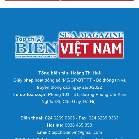
Tổng biên tập:
Hoàng Thị Huệ
Giấy phép hoạt động số 445/GP-BTTTT - Bộ thông tin và
truyền thông cấp ngày 26/8/2022
Trụ sở toà soạn:
Phòng 101 - B1, đường Phùng Chí Kiên,
Nghĩa Đô, Cầu Giấy, Hà Nội.
Điện thoại:
024 6269 0363 - Fax: 024 6269 0363
Hotline:
0936 465 358
Email:
tapchibien.vn@gmail.com