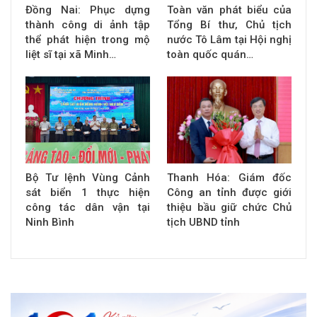
Đồng Nai: Phục dựng
Toàn văn phát biểu của
thành công di ảnh tập
Tổng Bí thư, Chủ tịch
thể phát hiện trong mộ
nước Tô Lâm tại Hội nghị
liệt sĩ tại xã Minh…
toàn quốc quán…
Bộ Tư lệnh Vùng Cảnh
Thanh Hóa: Giám đốc
sát biển 1 thực hiện
Công an tỉnh được giới
công tác dân vận tại
thiệu bầu giữ chức Chủ
Ninh Bình
tịch UBND tỉnh