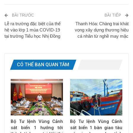
BÀI TRƯỚC
BÀI TIẾP
Lễ ra trường đặc biệt của thế
Thanh Hóa: Chàng trai khát
hệ vào lớp 1 mùa COVID-19
vọng xây dựng thương hiệu
tại trường Tiểu học Nhị Đồng
cá nhân từ nghề may mặc
CÓ THỂ BẠN QUAN TÂM
Bộ Tư lệnh Vùng Cảnh
Bộ Tư lệnh Vùng Cảnh
sát biển 1 hướng tới
sát biển 1 bàn giao tàu