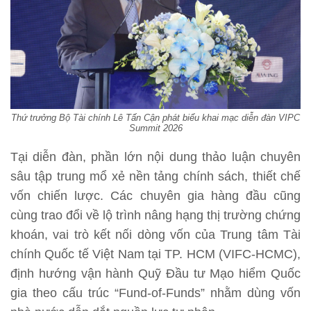
Thứ trưởng Bộ Tài chính Lê Tấn Cận phát biểu khai mạc diễn đàn VIPC
Summit 2026
Tại diễn đàn, phần lớn nội dung thảo luận chuyên
sâu tập trung mổ xẻ nền tảng chính sách, thiết chế
vốn chiến lược. Các chuyên gia hàng đầu cũng
cùng trao đổi về lộ trình nâng hạng thị trường chứng
khoán, vai trò kết nối dòng vốn của Trung tâm Tài
chính Quốc tế Việt Nam tại TP. HCM (VIFC-HCMC),
định hướng vận hành Quỹ Đầu tư Mạo hiểm Quốc
gia theo cấu trúc “Fund-of-Funds” nhằm dùng vốn