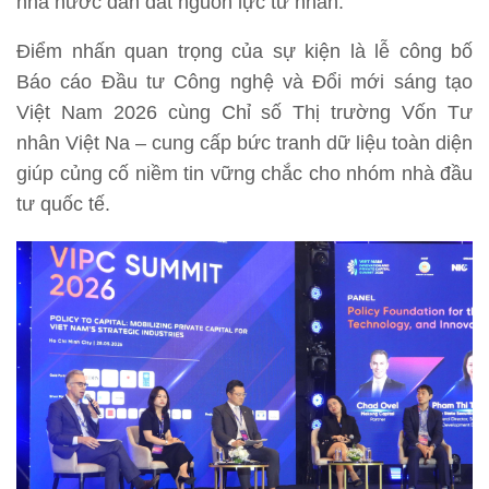
nhà nước dẫn dắt nguồn lực tư nhân.
Điểm nhấn quan trọng của sự kiện là lễ công bố
Báo cáo Đầu tư Công nghệ và Đổi mới sáng tạo
Việt Nam 2026 cùng Chỉ số Thị trường Vốn Tư
nhân Việt Na – cung cấp bức tranh dữ liệu toàn diện
giúp củng cố niềm tin vững chắc cho nhóm nhà đầu
tư quốc tế.