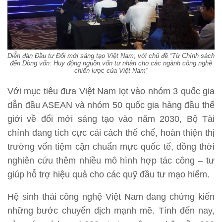
Diễn đàn Đầu tư Đổi mới sáng tạo Việt Nam, với chủ đề “Từ Chính sách
đến Dòng vốn: Huy động nguồn vốn tư nhân cho các ngành công nghệ
chiến lược của Việt Nam”
Với mục tiêu đưa Việt Nam lọt vào nhóm 3 quốc gia
dẫn đầu ASEAN và nhóm 50 quốc gia hàng đầu thế
giới về đổi mới sáng tạo vào năm 2030, Bộ Tài
chính đang tích cực cải cách thể chế, hoàn thiện thị
trường vốn tiệm cận chuẩn mực quốc tế, đồng thời
nghiên cứu thêm nhiều mô hình hợp tác công – tư
giúp hỗ trợ hiệu quả cho các quỹ đầu tư mạo hiểm.
Hệ sinh thái công nghệ Việt Nam đang chứng kiến
những bước chuyển dịch mạnh mẽ. Tính đến nay,