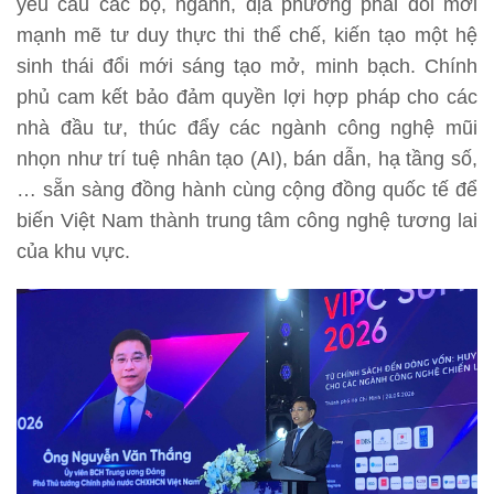
yêu cầu các bộ, ngành, địa phương phải đổi mới
mạnh mẽ tư duy thực thi thể chế, kiến tạo một hệ
sinh thái đổi mới sáng tạo mở, minh bạch. Chính
phủ cam kết bảo đảm quyền lợi hợp pháp cho các
nhà đầu tư, thúc đẩy các ngành công nghệ mũi
nhọn như trí tuệ nhân tạo (AI), bán dẫn, hạ tầng số,
… sẵn sàng đồng hành cùng cộng đồng quốc tế để
biến Việt Nam thành trung tâm công nghệ tương lai
của khu vực.