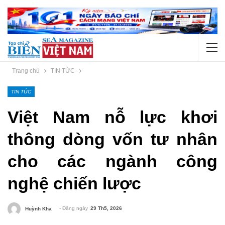
Trang chủ
TIN TỨC
TIN TỨC
Việt Nam nỗ lực khơi
thông dòng vốn tư nhân
cho các ngành công
nghệ chiến lược
- Đăng ngày
29 Th5, 2026
Huỳnh Kha