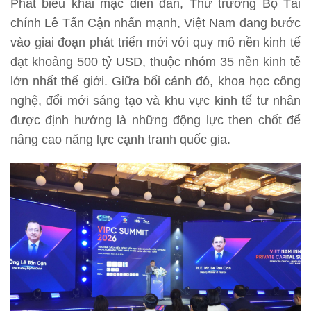
Phát biểu khai mạc diễn đàn, Thứ trưởng Bộ Tài
chính Lê Tấn Cận nhấn mạnh, Việt Nam đang bước
vào giai đoạn phát triển mới với quy mô nền kinh tế
đạt khoảng 500 tỷ USD, thuộc nhóm 35 nền kinh tế
lớn nhất thế giới. Giữa bối cảnh đó, khoa học công
nghệ, đổi mới sáng tạo và khu vực kinh tế tư nhân
được định hướng là những động lực then chốt để
nâng cao năng lực cạnh tranh quốc gia.