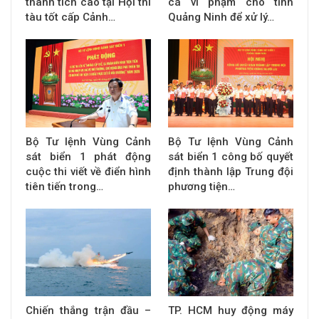
thành tích cao tại Hội thi
cá vi phạm cho tỉnh
tàu tốt cấp Cảnh…
Quảng Ninh để xử lý…
Bộ Tư lệnh Vùng Cảnh
Bộ Tư lệnh Vùng Cảnh
sát biển 1 phát động
sát biển 1 công bố quyết
cuộc thi viết về điển hình
định thành lập Trung đội
tiên tiến trong…
phương tiện…
Chiến thắng trận đầu –
TP. HCM huy động máy