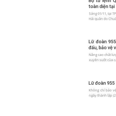
Bộ tư lệnh 
toàn diện tạ
Sáng 01/11, tại 
Hải quân do Chu
Lữ đoàn 955
đấu, bảo vệ 
Nâng cao chất lư
xuyên suốt của c
Lữ đoàn 955 
Không chỉ bảo vệ
ngày thành lập (2