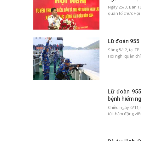
Ngày 25/3, Ban T
quân tổ chức Hội
Lữ đoàn 955 
Sáng 5/12, tại T
Hội nghị quân ch
Lữ đoàn 955
bệnh hiểm n
Chiều ngày 6/11,
tới thăm động vi