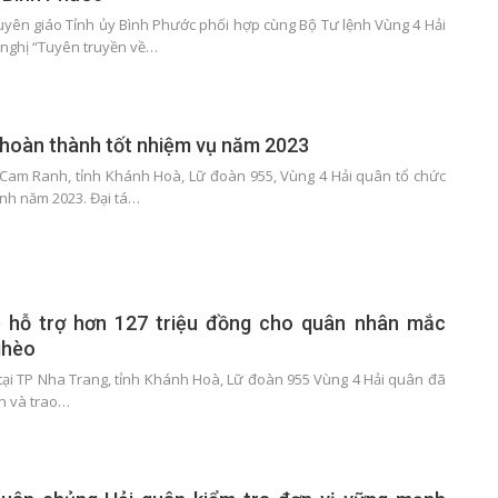
uyên giáo Tỉnh ủy Bình Phước phối hợp cùng Bộ Tư lệnh Vùng 4 Hải
 nghị “Tuyên truyền về…
hoàn thành tốt nhiệm vụ năm 2023
P Cam Ranh, tỉnh Khánh Hoà, Lữ đoàn 955, Vùng 4 Hải quân tổ chức
ính năm 2023. Đại tá…
 hỗ trợ hơn 127 triệu đồng cho quân nhân mắc
ghèo
 tại TP Nha Trang, tỉnh Khánh Hoà, Lữ đoàn 955 Vùng 4 Hải quân đã
ên và trao…