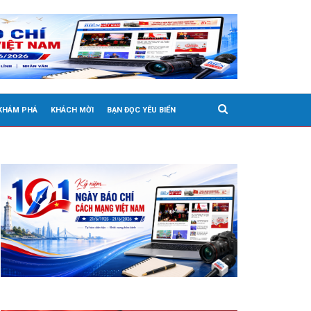
 KHÁM PHÁ
KHÁCH MỜI
BẠN ĐỌC YÊU BIỂN