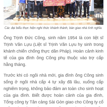
Các đại biểu thực hiện nghi thức khánh thành, bàn giao nhà tình nghĩa.
Ông Trịnh Đức Công, sinh năm 1954 là con liệt sĩ
Trịnh Văn Lựu (Liệt sĩ Trịnh Văn Lựu hy sinh trong
khánh chiến chống thực dân Pháp). Hoàn cảnh kinh
tế của gia đình ông Công phụ thuộc vào trợ cấp
hằng tháng.
Trước khi có ngôi nhà mới, gia đình ông Công sinh
sống ở ngôi nhà cấp 4 tự xây đã lâu, xuống cấp
nghiêm trọng, không bảo đảm an toàn cho sinh hoạt
của gia đình. Biết được hoàn cảnh của gia đình,
Tổng công ty Tân cảng Sài Gòn giao cho Công ty cổ