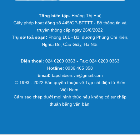
Tổng biên tập:
Hoàng Thị Huệ
Giấy phép hoạt động số 445/GP-BTTTT - Bộ thông tin và
truyền thông cấp ngày 26/8/2022
Trụ sở toà soạn:
Phòng 101 - B1, đường Phùng Chí Kiên,
Nghĩa Đô, Cầu Giấy, Hà Nội.
Điện thoại:
024 6269 0363 - Fax: 024 6269 0363
Hotline:
0936 465 358
Email:
tapchibien.vn@gmail.com
© 1993 - 2022 Bản quyền thuộc về Tạp chí điện tử Biển
Việt Nam.
Cấm sao chép dưới mọi hình thức nếu không có sự chấp
thuận bằng văn bản.