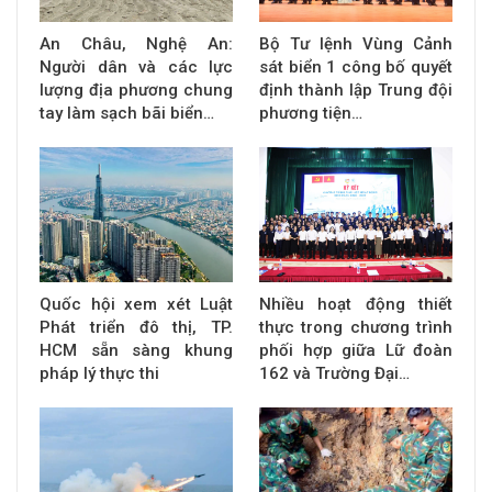
An Châu, Nghệ An:
Bộ Tư lệnh Vùng Cảnh
Người dân và các lực
sát biển 1 công bố quyết
lượng địa phương chung
định thành lập Trung đội
tay làm sạch bãi biển…
phương tiện…
Quốc hội xem xét Luật
Nhiều hoạt động thiết
Phát triển đô thị, TP.
thực trong chương trình
HCM sẵn sàng khung
phối hợp giữa Lữ đoàn
pháp lý thực thi
162 và Trường Đại…