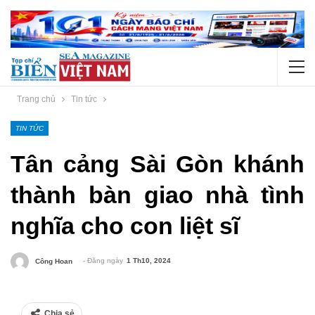
Trang chủ
Tin tức
TIN TỨC
Tân cảng Sài Gòn khánh
thành bàn giao nhà tình
nghĩa cho con liệt sĩ
- Đăng ngày
1 Th10, 2024
Công Hoan
Chia sẻ