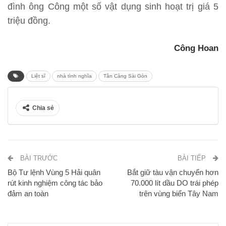
đình ông Công một số vật dụng sinh hoạt trị giá 5
triệu đồng.
Công Hoan
Liệt sĩ
nhà tình nghĩa
Tân Cảng Sài Gòn
Chia sẻ
BÀI TRƯỚC
BÀI TIẾP
Bộ Tư lệnh Vùng 5 Hải quân
Bắt giữ tàu vận chuyển hơn
rút kinh nghiệm công tác bảo
70.000 lít dầu DO trái phép
đảm an toàn
trên vùng biển Tây Nam