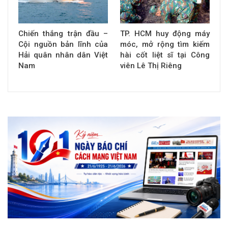
Chiến thắng trận đầu –
TP. HCM huy động máy
Cội nguồn bản lĩnh của
móc, mở rộng tìm kiếm
Hải quân nhân dân Việt
hài cốt liệt sĩ tại Công
Nam
viên Lê Thị Riêng