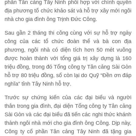
phần Tân cảng Tây Ninh phối hợp với chính quyền
địa phương tổ chức khảo sát và hỗ trợ xây mới ngôi
nhà cho gia đình ông Trịnh Đức Công.
Sau gần 2 tháng thi công cùng với sự hỗ trợ ngày
công của các tổ chức đoàn thể và bà con địa
phương, ngôi nhà có diện tích hơn 50 mét vuông
được hoàn thành với tổng giá trị xây dựng là 160
triệu đồng, trong đó Tổng công ty Tân cảng Sài Gòn
hỗ trợ 80 triệu đồng, số còn lại do Quỹ “Đền ơn đáp
nghĩa” tỉnh Tây Ninh hỗ trợ.
Trước sự chứng kiến của các đại biểu và người
thân trong gia đình, đại diện Tổng công ty Tân cảng
Sài Gòn và các đại biểu đã tiến các nghi thức khánh
thành ngôi nhà mới cho gia đình ông Công. Dịp này,
Công ty cổ phần Tân cảng Tây Ninh đã tặng gia