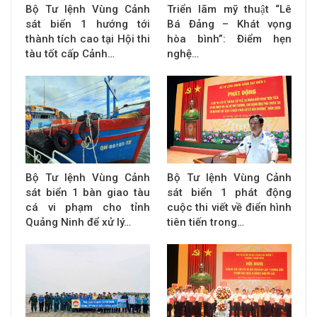
Bộ Tư lệnh Vùng Cảnh
Triển lãm mỹ thuật “Lê
sát biển 1 hướng tới
Bá Đảng – Khát vọng
thành tích cao tại Hội thi
hòa bình”: Điểm hẹn
tàu tốt cấp Cảnh…
nghệ…
Bộ Tư lệnh Vùng Cảnh
Bộ Tư lệnh Vùng Cảnh
sát biển 1 bàn giao tàu
sát biển 1 phát động
cá vi phạm cho tỉnh
cuộc thi viết về điển hình
Quảng Ninh để xử lý…
tiên tiến trong…