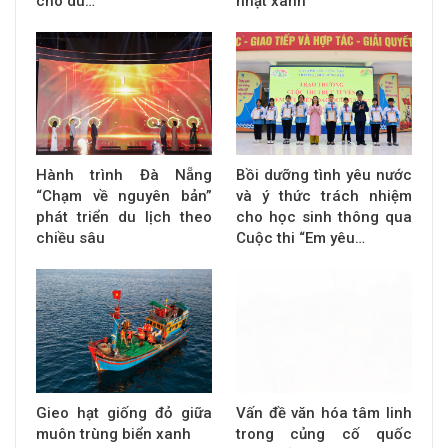
cho du…
nhật xanh
Hành trình Đà Nẵng
Bồi dưỡng tình yêu nước
“Chạm về nguyên bản”
và ý thức trách nhiệm
phát triển du lịch theo
cho học sinh thông qua
chiều sâu
Cuộc thi “Em yêu…
Gieo hạt giống đỏ giữa
Vấn đề văn hóa tâm linh
muôn trùng biển xanh
trong củng cố quốc