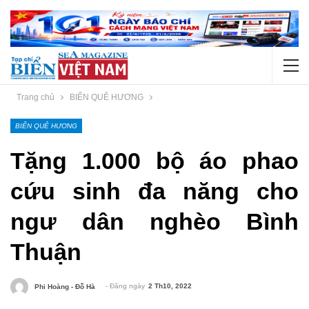
Trang chủ
BIỂN QUÊ HƯƠNG
BIỂN QUÊ HƯƠNG
Tặng 1.000 bộ áo phao
cứu sinh đa năng cho
ngư dân nghèo Bình
Thuận
- Đăng ngày
2 Th10, 2022
Phi Hoàng - Đỗ Hà