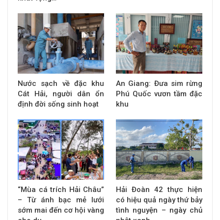
Nước sạch về đặc khu
An Giang: Đưa sim rừng
Cát Hải, người dân ổn
Phú Quốc vươn tầm đặc
định đời sống sinh hoạt
khu
“Mùa cá trích Hải Châu”
Hải Đoàn 42 thực hiện
– Từ ánh bạc mẻ lưới
có hiệu quả ngày thứ bảy
sớm mai đến cơ hội vàng
tình nguyện – ngày chủ