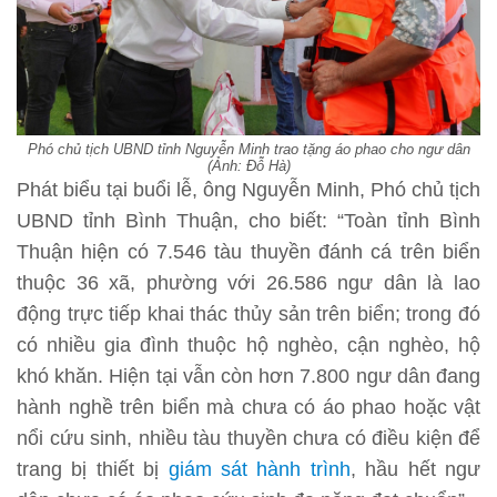
Phó chủ tịch UBND tỉnh Nguyễn Minh trao tặng áo phao cho ngư dân
(Ảnh: Đỗ Hà)
Phát biểu tại buổi lễ, ông Nguyễn Minh, Phó chủ tịch
UBND tỉnh Bình Thuận, cho biết: “Toàn tỉnh Bình
Thuận hiện có 7.546 tàu thuyền đánh cá trên biển
thuộc 36 xã, phường với 26.586 ngư dân là lao
động trực tiếp khai thác thủy sản trên biển; trong đó
có nhiều gia đình thuộc hộ nghèo, cận nghèo, hộ
khó khăn. Hiện tại vẫn còn hơn 7.800 ngư dân đang
hành nghề trên biển mà chưa có áo phao hoặc vật
nổi cứu sinh, nhiều tàu thuyền chưa có điều kiện để
trang bị thiết bị
giám sát hành trình
, hầu hết ngư