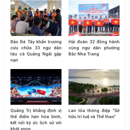
Đảo Đá Tây khẩn trương
Hải đoàn 32 đồng hành
cứu chữa 33 ngư dân
cùng ngư dân phường
tàu cá Quảng Ngãi gặp
Bắc Nha Trang
nạn
Quảng Trị khẳng định vị
Lan tỏa thông điệp “Sở
thế điểm hẹn hòa bình,
hữu trí tuệ và Thể thao”
kết nối ký ức lịch sử với
khát vọng…