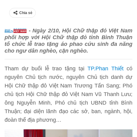
Chia sẻ
- Ngày 2/10, Hội Chữ thập đỏ Việt Nam
phối hợp với Hội Chữ thập đỏ tỉnh Bình Thuận
tổ chức lễ trao tặng áo phao cứu sinh đa năng
cho ngư dân nghèo, cận nghèo.
Tham dự buổi lễ trao tặng tại
TP.Phan Thiết
có
nguyên Chủ tịch nước, nguyên Chủ tịch danh dự
Hội Chữ thập đỏ Việt Nam Trương Tấn Sang; Phó
chủ tịch Hội Chữ thập đỏ Việt Nam Vũ Thanh Lưu;
ông Nguyễn Minh, Phó chủ tịch UBND tỉnh Bình
Thuận; đại diện lãnh đạo các sở, ban, ngành, hội,
đoàn thể địa phương…