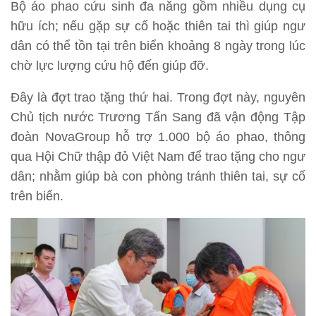
Bộ áo phao cứu sinh đa năng gồm nhiều dụng cụ
hữu ích; nếu gặp sự cố hoặc thiên tai thì giúp ngư
dân có thể tồn tại trên biển khoảng 8 ngày trong lúc
chờ lực lượng cứu hộ đến giúp đỡ.
Đây là đợt trao tặng thứ hai. Trong đợt này, nguyên
Chủ tịch nước Trương Tấn Sang đã vận động Tập
đoàn NovaGroup hỗ trợ 1.000 bộ áo phao, thông
qua Hội Chữ thập đỏ Việt Nam để trao tặng cho ngư
dân; nhằm giúp bà con phòng tránh thiên tai, sự cố
trên biển.