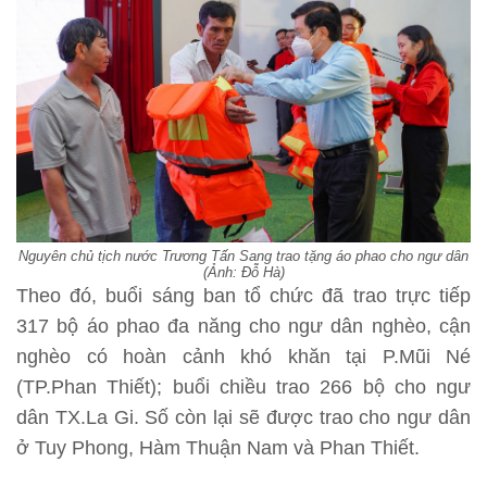
Nguyên chủ tịch nước Trương Tấn Sang trao tặng áo phao cho ngư dân
(Ảnh: Đỗ Hà)
Theo đó, buổi sáng ban tổ chức đã trao trực tiếp
317 bộ áo phao đa năng cho ngư dân nghèo, cận
nghèo có hoàn cảnh khó khăn tại P.Mũi Né
(TP.Phan Thiết); buổi chiều trao 266 bộ cho ngư
dân TX.La Gi. Số còn lại sẽ được trao cho ngư dân
ở Tuy Phong, Hàm Thuận Nam và Phan Thiết.