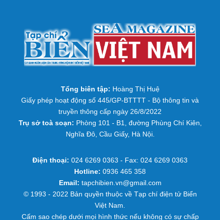
Tổng biên tập:
Hoàng Thị Huệ
Giấy phép hoạt động số 445/GP-BTTTT - Bộ thông tin và
truyền thông cấp ngày 26/8/2022
Trụ sở toà soạn:
Phòng 101 - B1, đường Phùng Chí Kiên,
Nghĩa Đô, Cầu Giấy, Hà Nội.
Điện thoại:
024 6269 0363 - Fax: 024 6269 0363
Hotline:
0936 465 358
Email:
tapchibien.vn@gmail.com
© 1993 - 2022 Bản quyền thuộc về Tạp chí điện tử Biển
Việt Nam.
Cấm sao chép dưới mọi hình thức nếu không có sự chấp