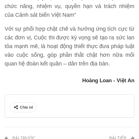
chức năng, nhiệm vụ, quyền hạn và trách nhiệm
của Cảnh sát biển Việt Nam”
Với sự phối hợp chặt chẽ và hưởng ứng tích cực từ
các đơn vị, Cuộc thi được kỳ vọng sẽ tạo ra sức lan
tỏa mạnh mẽ, là hoạt động thiết thực đưa pháp luật
vào cuộc sống, góp phần thắt chặt hơn nữa mối
quan hệ đoàn kết quân – dân trên địa bàn.
Hoàng Loan - Việt An
Chia sẻ
BÀI TRƯỚC
BÀI TIẾP