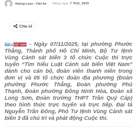
- Đăng ngày
7 Th11, 2025
Hoàng Loan - Việt An
Chia sẻ
- Ngày 07/11/2025, tại phường Phước
Thắng, Thành phố Hồ Chí Minh, Bộ Tư lệnh
Vùng Cảnh sát biển 3 tổ chức Cuộc thi trực
tuyến “Tìm hiểu Luật Cảnh sát biển Việt Nam”
dành cho cán bộ, đoàn viên thanh niên trong
đơn vị và 05 tổ chức đoàn địa phương (Đoàn
phường Phước Thắng, Đoàn phường Phú
Thạnh, Đoàn phường Đông Ninh Hòa, Đoàn xã
Long Sơn, Đoàn trường THPT Trần Quý Cáp)
theo hình thức trực tuyến và trực tiếp. Đại tá
Nguyễn Trần Đông, Phó Tư lệnh Vùng Cảnh sát
biển 3 đã chủ trì và phát động Cuộc thi.