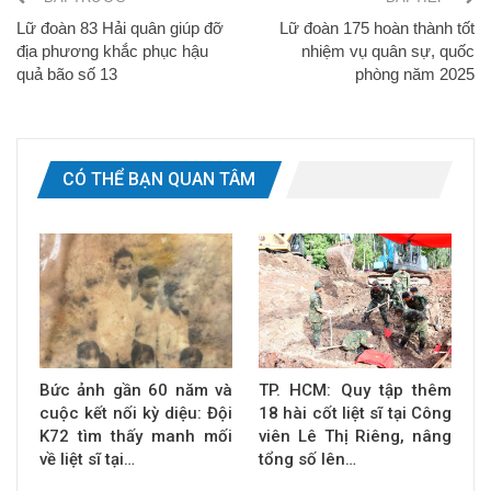
Lữ đoàn 83 Hải quân giúp đỡ
Lữ đoàn 175 hoàn thành tốt
địa phương khắc phục hậu
nhiệm vụ quân sự, quốc
quả bão số 13
phòng năm 2025
CÓ THỂ BẠN QUAN TÂM
Bức ảnh gần 60 năm và
TP. HCM: Quy tập thêm
cuộc kết nối kỳ diệu: Đội
18 hài cốt liệt sĩ tại Công
K72 tìm thấy manh mối
viên Lê Thị Riêng, nâng
về liệt sĩ tại…
tổng số lên…