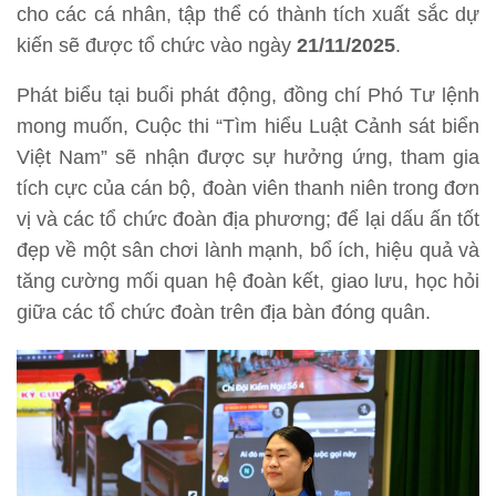
cho các cá nhân, tập thể có thành tích xuất sắc dự
kiến sẽ được tổ chức vào ngày
21/11/2025
.
Phát biểu tại buổi phát động, đồng chí Phó Tư lệnh
mong muốn, Cuộc thi “Tìm hiểu Luật Cảnh sát biển
Việt Nam” sẽ nhận được sự hưởng ứng, tham gia
tích cực của cán bộ, đoàn viên thanh niên trong đơn
vị và các tổ chức đoàn địa phương; để lại dấu ấn tốt
đẹp về một sân chơi lành mạnh, bổ ích, hiệu quả và
tăng cường mối quan hệ đoàn kết, giao lưu, học hỏi
giữa các tổ chức đoàn trên địa bàn đóng quân.