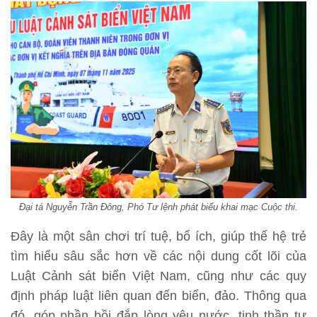
Đại tá Nguyễn Trần Đông, Phó Tư lệnh phát biểu khai mạc Cuộc thi.
Đây là một sân chơi trí tuệ, bổ ích, giúp thế hệ trẻ
tìm hiểu sâu sắc hơn về các nội dung cốt lõi của
Luật Cảnh sát biển Việt Nam, cũng như các quy
định pháp luật liên quan đến biển, đảo. Thông qua
đó, góp phần bồi đắp lòng yêu nước, tinh thần tự