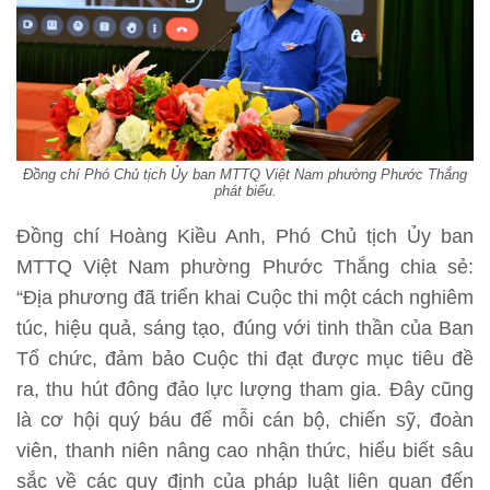
Đồng chí Phó Chủ tịch Ủy ban MTTQ Việt Nam phường Phước Thắng
phát biểu.
Đồng chí Hoàng Kiều Anh, Phó Chủ tịch Ủy ban
MTTQ Việt Nam phường Phước Thắng chia sẻ:
“Địa phương đã triển khai Cuộc thi một cách nghiêm
túc, hiệu quả, sáng tạo, đúng với tinh thần của Ban
Tổ chức, đảm bảo Cuộc thi đạt được mục tiêu đề
ra, thu hút đông đảo lực lượng tham gia. Đây cũng
là cơ hội quý báu để mỗi cán bộ, chiến sỹ, đoàn
viên, thanh niên nâng cao nhận thức, hiểu biết sâu
sắc về các quy định của pháp luật liên quan đến