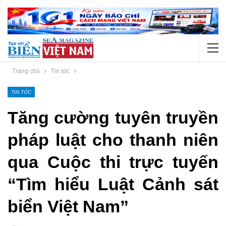
Trang chủ
Tin tức
TIN TỨC
Tăng cường tuyên truyền
pháp luật cho thanh niên
qua Cuộc thi trực tuyến
“Tìm hiểu Luật Cảnh sát
biển Việt Nam”