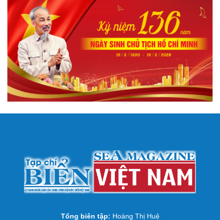
Tổng biên tập:
Hoàng Thị Huệ