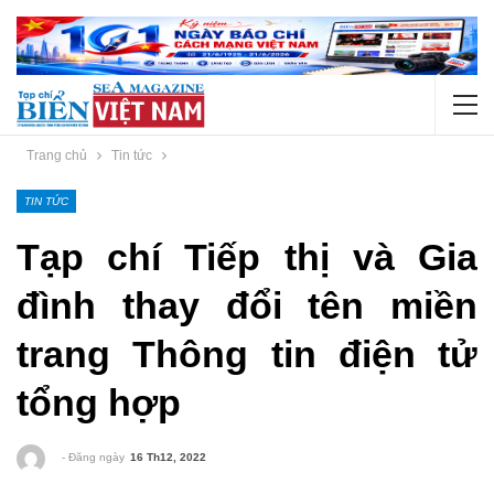
Trang chủ
Tin tức
TIN TỨC
Tạp chí Tiếp thị và Gia
đình thay đổi tên miền
trang Thông tin điện tử
tổng hợp
- Đăng ngày
16 Th12, 2022