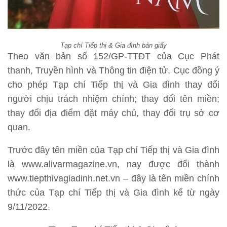
Tạp chí Tiếp thị & Gia đình bản giấy
Theo văn bản số 152/GP-TTĐT của Cục Phát
thanh, Truyền hình và Thông tin điện tử, Cục đồng ý
cho phép Tạp chí Tiếp thị và Gia đình thay đổi
người chịu trách nhiệm chính; thay đổi tên miền;
thay đổi địa điểm đặt máy chủ, thay đổi trụ sở cơ
quan.
Trước đây tên miền của Tạp chí Tiếp thị và Gia đình
là www.alivarmagazine.vn, nay được đổi thành
www.tiepthivagiadinh.net.vn – đây là tên miền chính
thức của Tạp chí Tiếp thị và Gia đình kể từ ngày
9/11/2022.