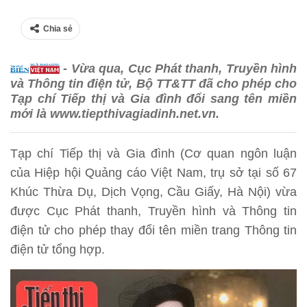
Chia sẻ
- Vừa qua, Cục Phát thanh, Truyền hình
và Thông tin điện tử, Bộ TT&TT đã cho phép cho
Tạp chí Tiếp thị và Gia đình đổi sang tên miền
mới là www.tiepthivagiadinh.net.vn.
Tạp chí Tiếp thị và Gia đình (Cơ quan ngôn luận
của Hiệp hội Quảng cáo Việt Nam, trụ sở tại số 67
Khúc Thừa Dụ, Dịch Vọng, Cầu Giấy, Hà Nội) vừa
được Cục Phát thanh, Truyền hình và Thông tin
điện tử cho phép thay đổi tên miền trang Thông tin
điện tử tổng hợp.