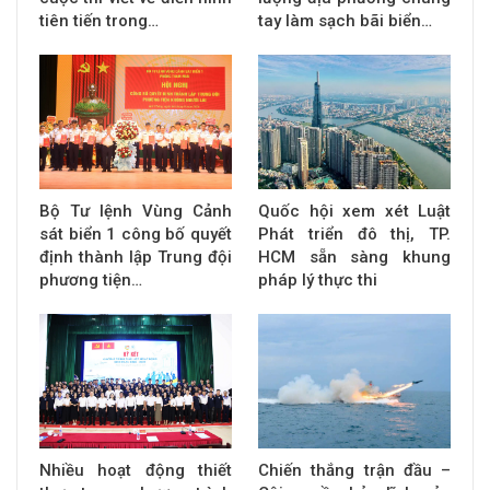
tiên tiến trong…
tay làm sạch bãi biển…
Bộ Tư lệnh Vùng Cảnh
Quốc hội xem xét Luật
sát biển 1 công bố quyết
Phát triển đô thị, TP.
định thành lập Trung đội
HCM sẵn sàng khung
phương tiện…
pháp lý thực thi
Nhiều hoạt động thiết
Chiến thắng trận đầu –