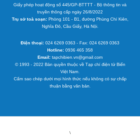
Giấy phép hoạt động số 445/GP-BTTTT - Bộ thông tin và
truyền thông cấp ngày 26/8/2022
Trụ sở toà soạn:
Phòng 101 - B1, đường Phùng Chí Kiên,
Nghĩa Đô, Cầu Giấy, Hà Nội.
Điện thoại:
024 6269 0363 - Fax: 024 6269 0363
Hotline:
0936 465 358
Email:
tapchibien.vn@gmail.com
© 1993 - 2022 Bản quyền thuộc về Tạp chí điện tử Biển
Việt Nam.
Cấm sao chép dưới mọi hình thức nếu không có sự chấp
thuận bằng văn bản.
\