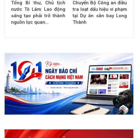
Tổng Bí thư, Chủ tịch
Chuyển Bộ Công an điều
nước Tô Lâm: Lao động
tra loạt dấu hiệu vi phạm
sáng tạo phải trở thành
tại Dự án sân bay Long
nguồn lực quan…
Thành