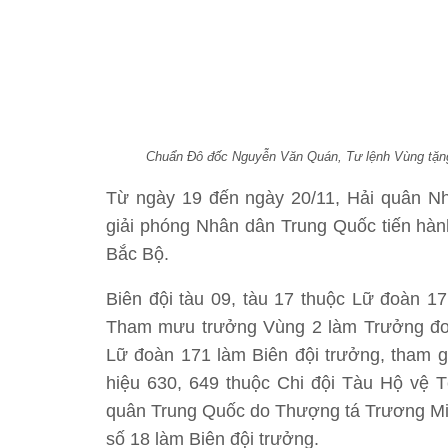
Chuẩn Đô đốc Nguyễn Văn Quán, Tư lệnh Vùng tặng 
Từ ngày 19 đến ngày 20/11, Hải quân 
giải phóng Nhân dân Trung Quốc tiến hành
Bắc Bộ.
Biên đội tàu 09, tàu 17 thuộc Lữ đoàn 1
Tham mưu trưởng Vùng 2 làm Trưởng đo
Lữ đoàn 171 làm Biên đội trưởng, tham g
hiệu 630, 649 thuộc Chi đội Tàu Hộ vệ 
quân Trung Quốc do Thượng tá Trương Min
số 18 làm Biên đội trưởng.