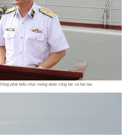
ùng phát biểu chúc mừng đoàn công tác và hai tàu.