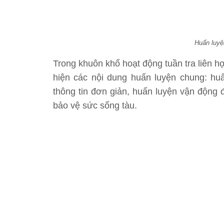
Huấn luyện
Trong khuôn khổ hoạt động tuần tra liên h
hiện các nội dung huấn luyện chung: huấ
thông tin đơn giản, huấn luyện vận động đ
bảo vệ sức sống tàu.