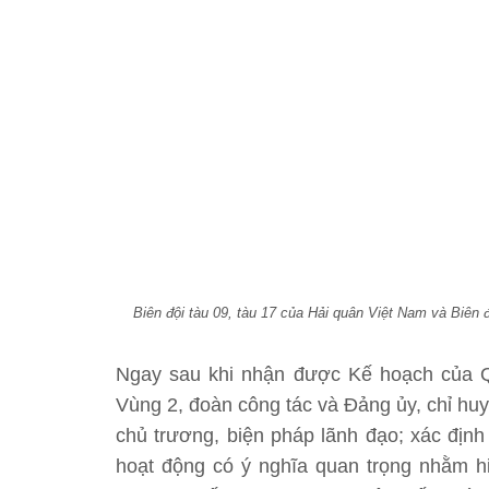
Biên đội tàu 09, tàu 17 của Hải quân Việt Nam và Biên 
Ngay sau khi nhận được Kế hoạch của 
Vùng 2, đoàn công tác và Đảng ủy, chỉ huy 
chủ trương, biện pháp lãnh đạo; xác định
hoạt động có ý nghĩa quan trọng nhằm h