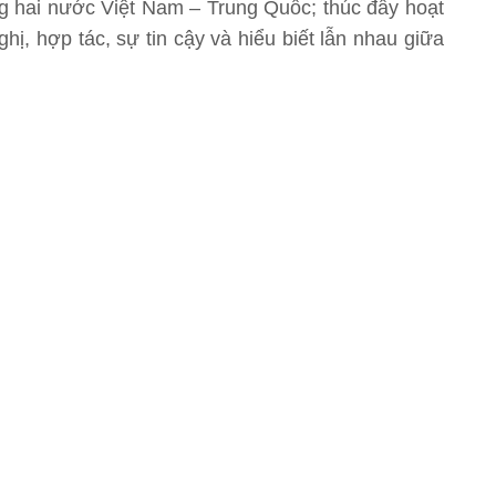
g hai nước Việt Nam – Trung Quốc; thúc đẩy hoạt
ị, hợp tác, sự tin cậy và hiểu biết lẫn nhau giữa