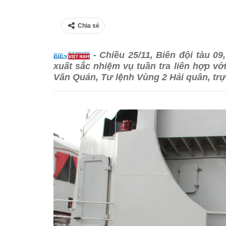
Chia sẻ
- Chiều 25/11, Biên đội tàu 0
xuất sắc nhiệm vụ tuần tra liên hợp 
Văn Quán, Tư lệnh Vùng 2 Hải quân, trự