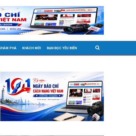
 KHÁM PHÁ
KHÁCH MỜI
BẠN ĐỌC YÊU BIỂN