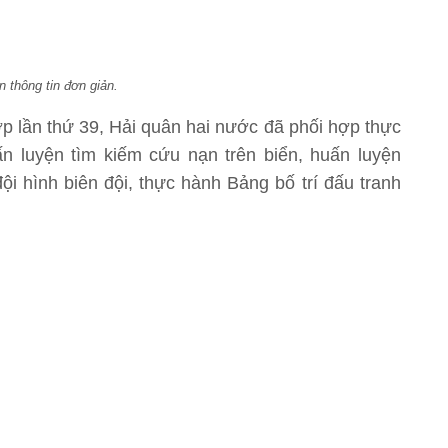
 thông tin đơn giản.
ợp lần thứ 39, Hải quân hai nước đã phối hợp thực
n luyện tìm kiếm cứu nạn trên biển, huấn luyện
ội hình biên đội, thực hành Bảng bố trí đấu tranh