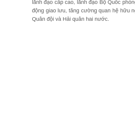
lãnh đạo cấp cao, lãnh đạo Bộ Quốc phòn
động giao lưu, tăng cường quan hệ hữu ngh
Quân đội và Hải quân hai nước.