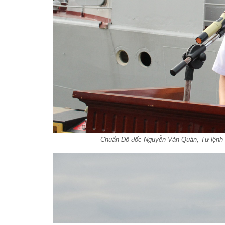
Chuẩn Đô đốc Nguyễn Văn Quán, Tư lệnh V