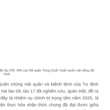
đội tàu 630, 649 của Hải quân Trung Quốc huấn luyện vận động đội
hình.
Quân chủng Hải quân và Mệnh lệnh của Tư lệnh
hai tàu 09, tàu 17 đã nghiên cứu, quán triệt, đề ra
 đây là nhiệm vụ chính trị trọng tâm năm 2025, là
iện thực hóa nhận thức chung đã đạt được giữa