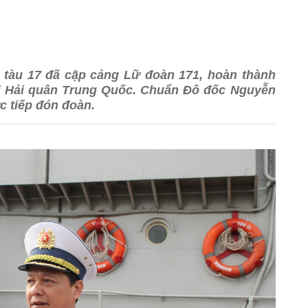
9, tàu 17 đã cập cảng Lữ đoàn 171, hoàn thành
với Hải quân Trung Quốc. Chuẩn Đô đốc Nguyễn
c tiếp đón đoàn.