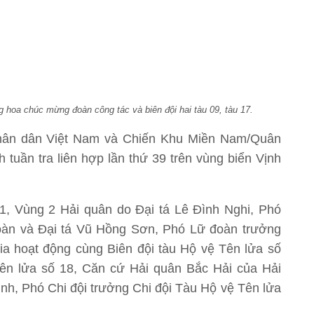
hoa chúc mừng đoàn công tác và biên đội hai tàu 09, tàu 17.
Nhân dân Việt Nam và Chiến Khu Miền Nam/Quân
 tuần tra liên hợp lần thứ 39 trên vùng biển Vịnh
71, Vùng 2 Hải quân do Đại tá Lê Đình Nghi, Phó
àn và Đại tá Vũ Hồng Sơn, Phó Lữ đoàn trưởng
ia hoạt động cùng Biên đội tàu Hộ vệ Tên lửa số
Tên lửa số 18, Căn cứ Hải quân Bắc Hải của Hải
h, Phó Chi đội trưởng Chi đội Tàu Hộ vệ Tên lửa