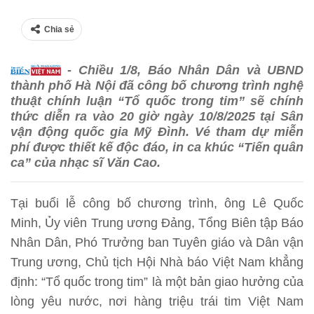
Chia sẻ
- Chiều 1/8, Báo Nhân Dân và UBND
thành phố Hà Nội đã công bố chương trình nghệ
thuật chính luận “Tổ quốc trong tim” sẽ chính
thức diễn ra vào 20 giờ ngày 10/8/2025 tại Sân
vận động quốc gia Mỹ Đình. Vé tham dự miễn
phí được thiết kế độc đáo, in ca khúc “Tiến quân
ca” của nhạc sĩ Văn Cao.
Tại buổi lễ công bố chương trình, ông Lê Quốc
Minh, Ủy viên Trung ương Đảng, Tổng Biên tập Báo
Nhân Dân, Phó Trưởng ban Tuyên giáo và Dân vận
Trung ương, Chủ tịch Hội Nhà báo Việt Nam khẳng
định: “Tổ quốc trong tim” là một bản giao hưởng của
lòng yêu nước, nơi hàng triệu trái tim Việt Nam