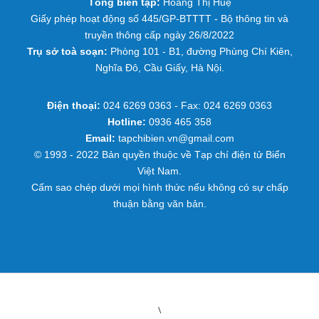
Tổng biên tập:
Hoàng Thị Huệ
Giấy phép hoạt động số 445/GP-BTTTT - Bộ thông tin và
truyền thông cấp ngày 26/8/2022
Trụ sở toà soạn:
Phòng 101 - B1, đường Phùng Chí Kiên,
Nghĩa Đô, Cầu Giấy, Hà Nội.
Điện thoại:
024 6269 0363 - Fax: 024 6269 0363
Hotline:
0936 465 358
Email:
tapchibien.vn@gmail.com
© 1993 - 2022 Bản quyền thuộc về Tạp chí điện tử Biển
Việt Nam.
Cấm sao chép dưới mọi hình thức nếu không có sự chấp
thuận bằng văn bản.
\