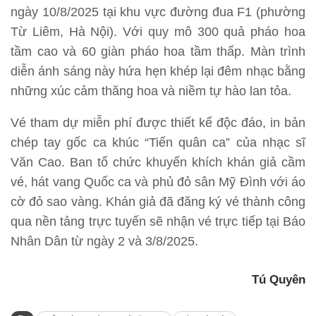
ngày 10/8/2025 tại khu vực đường đua F1 (phường
Từ Liêm, Hà Nội). Với quy mô 300 quả pháo hoa
tầm cao và 60 giàn pháo hoa tầm thấp. Màn trình
diễn ánh sáng này hứa hẹn khép lại đêm nhạc bằng
những xúc cảm thăng hoa và niềm tự hào lan tỏa.
Vé tham dự miễn phí được thiết kế độc đáo, in bản
chép tay gốc ca khúc “Tiến quân ca” của nhạc sĩ
Văn Cao. Ban tổ chức khuyến khích khán giả cầm
vé, hát vang Quốc ca và phủ đỏ sân Mỹ Đình với áo
cờ đỏ sao vàng. Khán giả đã đăng ký vé thành công
qua nền tảng trực tuyến sẽ nhận vé trực tiếp tại Báo
Nhân Dân từ ngày 2 và 3/8/2025.
Tú Quyên