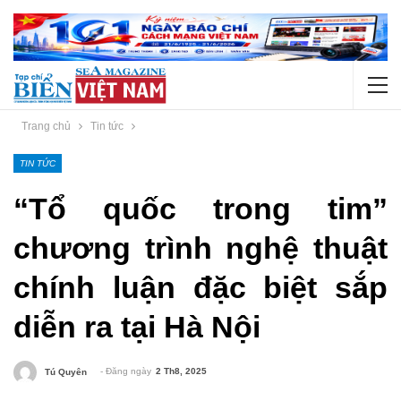
Trang chủ
Tin tức
TIN TỨC
“Tổ quốc trong tim”
chương trình nghệ thuật
chính luận đặc biệt sắp
diễn ra tại Hà Nội
- Đăng ngày
2 Th8, 2025
Tú Quyên