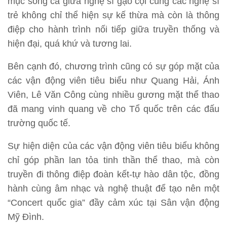
mục song ca giữa nghệ sĩ gạo cội cùng các nghệ sĩ
trẻ không chỉ thể hiện sự kế thừa mà còn là thông
điệp cho hành trình nối tiếp giữa truyền thống và
hiện đại, quá khứ và tương lai.
Bên cạnh đó, chương trình cũng có sự góp mặt của
các vận động viên tiêu biểu như Quang Hải, Ánh
Viên, Lê Văn Công cùng nhiều gương mặt thể thao
đã mang vinh quang về cho Tổ quốc trên các đấu
trường quốc tế.
Sự hiện diện của các vận động viên tiêu biểu không
chỉ góp phần lan tỏa tinh thần thể thao, mà còn
truyền đi thông điệp đoàn kết-tự hào dân tộc, đồng
hành cùng âm nhạc và nghệ thuật để tạo nên một
“Concert quốc gia” đầy cảm xúc tại Sân vận động
Mỹ Đình.