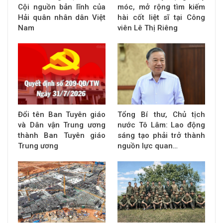
Cội nguồn bản lĩnh của
móc, mở rộng tìm kiếm
Hải quân nhân dân Việt
hài cốt liệt sĩ tại Công
Nam
viên Lê Thị Riêng
Đổi tên Ban Tuyên giáo
Tổng Bí thư, Chủ tịch
và Dân vận Trung ương
nước Tô Lâm: Lao động
thành Ban Tuyên giáo
sáng tạo phải trở thành
Trung ương
nguồn lực quan…