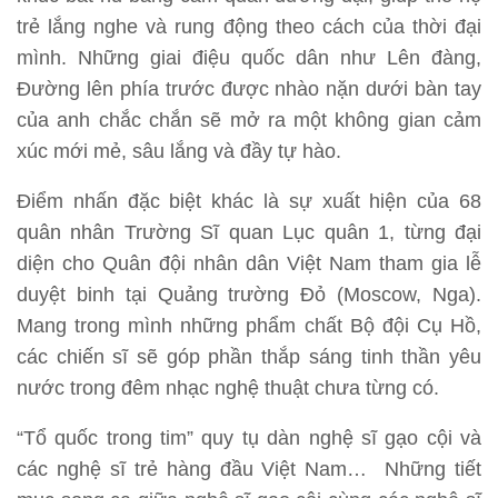
trẻ lắng nghe và rung động theo cách của thời đại
mình. Những giai điệu quốc dân như Lên đàng,
Đường lên phía trước được nhào nặn dưới bàn tay
của anh chắc chắn sẽ mở ra một không gian cảm
xúc mới mẻ, sâu lắng và đầy tự hào.
Điểm nhấn đặc biệt khác là sự xuất hiện của 68
quân nhân Trường Sĩ quan Lục quân 1, từng đại
diện cho Quân đội nhân dân Việt Nam tham gia lễ
duyệt binh tại Quảng trường Đỏ (Moscow, Nga).
Mang trong mình những phẩm chất Bộ đội Cụ Hồ,
các chiến sĩ sẽ góp phần thắp sáng tinh thần yêu
nước trong đêm nhạc nghệ thuật chưa từng có.
“Tổ quốc trong tim” quy tụ dàn nghệ sĩ gạo cội và
các nghệ sĩ trẻ hàng đầu Việt Nam… Những tiết