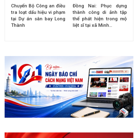
Chuyển Bộ Công an điều
Đồng Nai: Phục dựng
tra loạt dấu hiệu vi phạm
thành công di ảnh tập
tại Dự án sân bay Long
thể phát hiện trong mộ
Thành
liệt sĩ tại xã Minh…