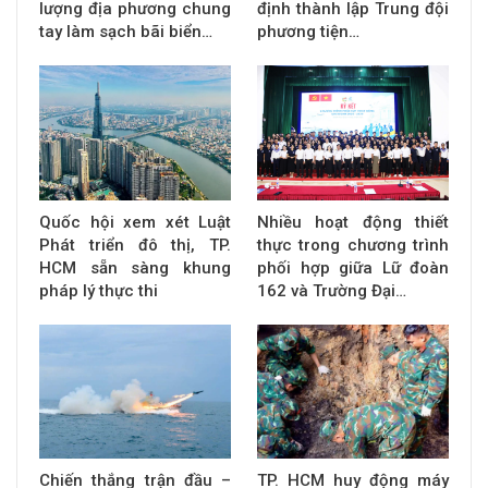
lượng địa phương chung
định thành lập Trung đội
tay làm sạch bãi biển…
phương tiện…
Quốc hội xem xét Luật
Nhiều hoạt động thiết
Phát triển đô thị, TP.
thực trong chương trình
HCM sẵn sàng khung
phối hợp giữa Lữ đoàn
pháp lý thực thi
162 và Trường Đại…
Chiến thắng trận đầu –
TP. HCM huy động máy