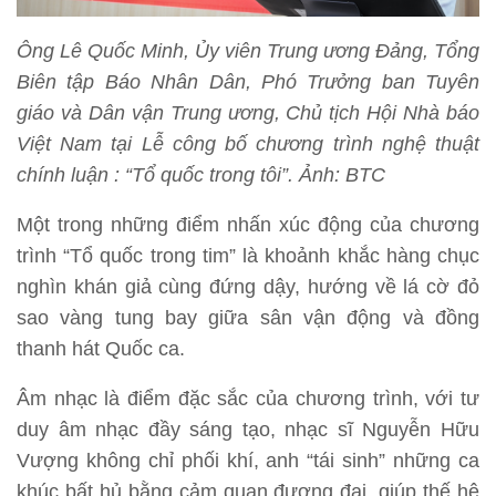
Ông Lê Quốc Minh, Ủy viên Trung ương Đảng, Tổng
Biên tập Báo Nhân Dân, Phó Trưởng ban Tuyên
giáo và Dân vận Trung ương, Chủ tịch Hội Nhà báo
Việt Nam tại Lễ công bố chương trình nghệ thuật
chính luận : “Tổ quốc trong tôi”. Ảnh: BTC
Một trong những điểm nhấn xúc động của chương
trình “Tổ quốc trong tim” là khoảnh khắc hàng chục
nghìn khán giả cùng đứng dậy, hướng về lá cờ đỏ
sao vàng tung bay giữa sân vận động và đồng
thanh hát Quốc ca.
Âm nhạc là điểm đặc sắc của chương trình, với tư
duy âm nhạc đầy sáng tạo, nhạc sĩ Nguyễn Hữu
Vượng không chỉ phối khí, anh “tái sinh” những ca
khúc bất hủ bằng cảm quan đương đại, giúp thế hệ