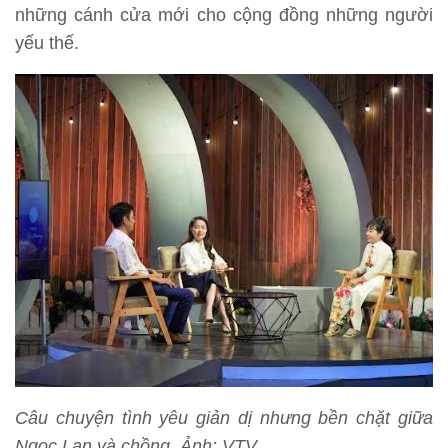
những cánh cửa mới cho cộng đồng những người
yếu thế.
Câu chuyện tình yêu giản dị nhưng bền chặt giữa
Ngọc Lan và chồng.
Ảnh: VTV