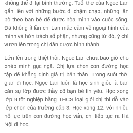
không thể đi lại bình thường. Tuổi thơ của Ngọc Lan
gắn liền với những bước đi chậm chạp, những lần
bò theo bạn bè để được hòa mình vào cuộc sống.
Đã không ít lần chị Lan mặc cảm về ngoại hình của
mình và hờn trách số phận, nhưng cũng từ đó, ý chí
vươn lên trong chị dần được hình thành.
Lớn lên trong thiệt thòi, Ngọc Lan chưa bao giờ cho
phép mình gục ngã. Chị lựa chọn con đường học
tập để khẳng định giá trị bản thân. Trong suốt thời
gian đi học, Ngọc Lan luôn là học sinh giỏi, là ban
cán sự lớp được thầy cô bạn bè tin yêu. Học xong
lớp 9 tốt nghiệp bằng THCS loại giỏi chị thi đỗ vào
lớp chọn của trường cấp 3. Học xong 12, với nhiều
nỗ lực trên con đường học vấn, chị tiếp tục ra Hà
Nội đi học.