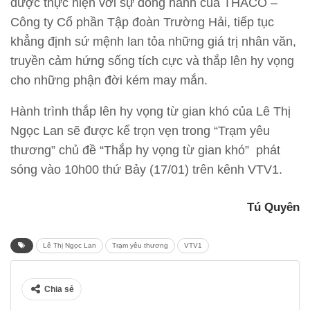
được thực hiện với sự đồng hành của THACO –
Công ty Cổ phần Tập đoàn Trường Hải, tiếp tục
khẳng định sứ mệnh lan tỏa những giá trị nhân văn,
truyền cảm hứng sống tích cực và thắp lên hy vọng
cho những phận đời kém may mắn.
Hành trình thắp lên hy vọng từ gian khó của Lê Thị
Ngọc Lan sẽ được kể trọn vẹn trong “Trạm yêu
thương” chủ đề “Thắp hy vọng từ gian khó” phát
sóng vào 10h00 thứ Bảy (17/01) trên kênh VTV1.
Tú Quyên
Lê Thị Ngọc Lan
Trạm yêu thương
VTV1
Chia sẻ