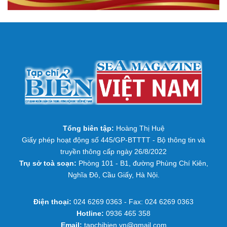
Tổng biên tập:
Hoàng Thị Huệ
Giấy phép hoạt động số 445/GP-BTTTT - Bộ thông tin và
truyền thông cấp ngày 26/8/2022
Trụ sở toà soạn:
Phòng 101 - B1, đường Phùng Chí Kiên,
Nghĩa Đô, Cầu Giấy, Hà Nội.
Điện thoại:
024 6269 0363 - Fax: 024 6269 0363
Hotline:
0936 465 358
Email:
tapchibien.vn@gmail.com