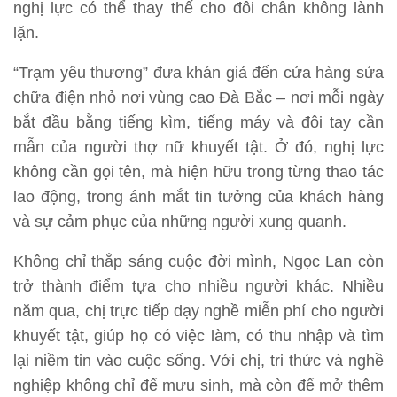
nghị lực có thể thay thế cho đôi chân không lành
lặn.
“Trạm yêu thương” đưa khán giả đến cửa hàng sửa
chữa điện nhỏ nơi vùng cao Đà Bắc – nơi mỗi ngày
bắt đầu bằng tiếng kìm, tiếng máy và đôi tay cần
mẫn của người thợ nữ khuyết tật. Ở đó, nghị lực
không cần gọi tên, mà hiện hữu trong từng thao tác
lao động, trong ánh mắt tin tưởng của khách hàng
và sự cảm phục của những người xung quanh.
Không chỉ thắp sáng cuộc đời mình, Ngọc Lan còn
trở thành điểm tựa cho nhiều người khác. Nhiều
năm qua, chị trực tiếp dạy nghề miễn phí cho người
khuyết tật, giúp họ có việc làm, có thu nhập và tìm
lại niềm tin vào cuộc sống. Với chị, tri thức và nghề
nghiệp không chỉ để mưu sinh, mà còn để mở thêm