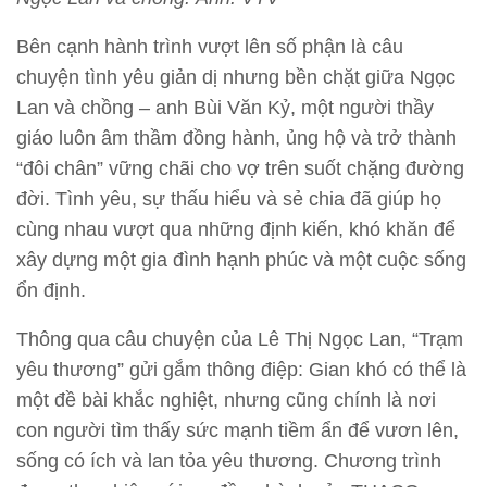
Bên cạnh hành trình vượt lên số phận là câu
chuyện tình yêu giản dị nhưng bền chặt giữa Ngọc
Lan và chồng – anh Bùi Văn Kỷ, một người thầy
giáo luôn âm thầm đồng hành, ủng hộ và trở thành
“đôi chân” vững chãi cho vợ trên suốt chặng đường
đời. Tình yêu, sự thấu hiểu và sẻ chia đã giúp họ
cùng nhau vượt qua những định kiến, khó khăn để
xây dựng một gia đình hạnh phúc và một cuộc sống
ổn định.
Thông qua câu chuyện của Lê Thị Ngọc Lan, “Trạm
yêu thương” gửi gắm thông điệp: Gian khó có thể là
một đề bài khắc nghiệt, nhưng cũng chính là nơi
con người tìm thấy sức mạnh tiềm ẩn để vươn lên,
sống có ích và lan tỏa yêu thương. Chương trình