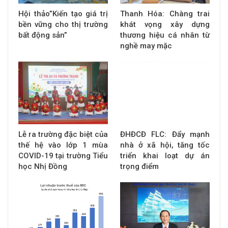
Hội thảo”Kiến tạo giá trị
Thanh Hóa: Chàng trai
bền vững cho thị trường
khát vọng xây dựng
bất động sản”
thương hiệu cá nhân từ
nghề may mặc
Lễ ra trường đặc biệt của
ĐHĐCĐ FLC: Đẩy mạnh
thế hệ vào lớp 1 mùa
nhà ở xã hội, tăng tốc
COVID-19 tại trường Tiểu
triển khai loạt dự án
học Nhị Đồng
trọng điểm