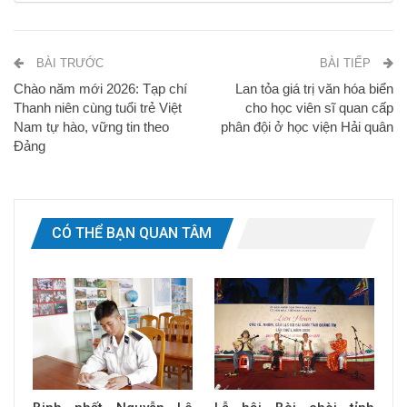
BÀI TRƯỚC
BÀI TIẾP
Chào năm mới 2026: Tạp chí
Lan tỏa giá trị văn hóa biển
Thanh niên cùng tuổi trẻ Việt
cho học viên sĩ quan cấp
Nam tự hào, vững tin theo
phân đội ở học viện Hải quân
Đảng
CÓ THỂ BẠN QUAN TÂM