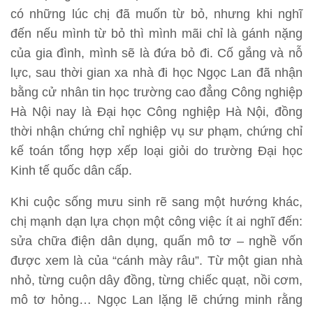
có những lúc chị đã muốn từ bỏ, nhưng khi nghĩ
đến nếu mình từ bỏ thì mình mãi chỉ là gánh nặng
của gia đình, mình sẽ là đứa bỏ đi. Cố gắng và nỗ
lực, sau thời gian xa nhà đi học Ngọc Lan đã nhận
bằng cử nhân tin học trường cao đẳng Công nghiệp
Hà Nội nay là Đại học Công nghiệp Hà Nội, đồng
thời nhận chứng chỉ nghiệp vụ sư phạm, chứng chỉ
kế toán tổng hợp xếp loại giỏi do trường Đại học
Kinh tế quốc dân cấp.
Khi cuộc sống mưu sinh rẽ sang một hướng khác,
chị mạnh dạn lựa chọn một công việc ít ai nghĩ đến:
sửa chữa điện dân dụng, quấn mô tơ – nghề vốn
được xem là của “cánh mày râu”. Từ một gian nhà
nhỏ, từng cuộn dây đồng, từng chiếc quạt, nồi cơm,
mô tơ hỏng… Ngọc Lan lặng lẽ chứng minh rằng