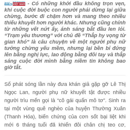
- Có những khởi đầu không trọn vẹn,
khi cuộc đời buộc con người phải dừng lại giữa
chừng, bước đi chậm hơn và mang theo nhiều
thiếu khuyết hơn người khác. Nhưng cũng chính
từ những vết nứt ấy, ánh sáng bắt đầu len lỏi.
“Trạm yêu thương” với chủ đề “Thắp hy vọng từ
gian khó” là câu chuyện về một người phụ nữ
tưởng chừng yếu mềm, nhưng lại bền bỉ đứng
lên bằng nghị lực, lao động bằng đôi tay và thắp
sáng cuộc đời mình bằng niềm tin không bao
giờ tắt.
Số phát sóng lần này đưa khán giả gặp gỡ Lê Thị
Ngọc Lan, người phụ nữ khuyết tật được nhiều
người trìu mến gọi là “cô gái quấn mô tơ”. Sinh ra
tại một vùng quê nghèo của huyện Thường Xuân
(Thanh Hóa), biến chứng của cơn sốt bại liệt khi
mới 6 tháng tuổi đã khiến đôi chân chị teo cơ,