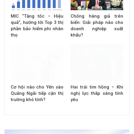
MIC “Tăng tốc – Hiệu
Chống hàng giả trên
quả”, hướng tới Top 3 thị
biển: Giải pháp nào cho
phần bảo hiểm phi nhân
doanh nghiệp xuất
thọ
khẩu?
Cơ hội nào cho Yến sào
Hai trái tim hồng – Khi
Quảng Ngãi tiếp cận thị
nghị lực thắp sáng tình
trường khó tính?
yêu