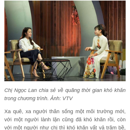
Chị Ngọc Lan chia sẻ về quãng thời gian khó khăn
trong chương trình. Ảnh: VTV
Xa quê, xa người thân sống một môi trường mới,
với một người lành lặn cũng đã khó khăn rồi, còn
với một người như chị thì khó khăn vất vả trăm bề,