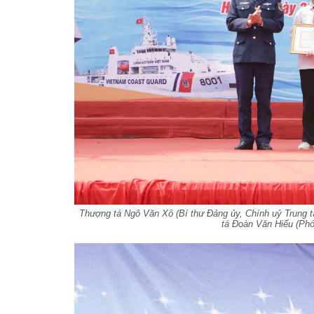
Thượng tá Ngô Văn Xô (Bí thư Đảng ủy, Chính uỷ Trung t
tá Đoàn Văn Hiếu (Phó 