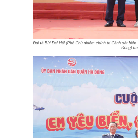
Đại tá Bùi Đại Hải (Phó Chủ nhiệm chính trị Cảnh sát bi
Đông) tra