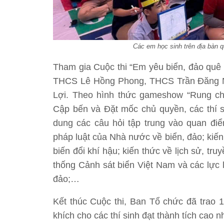
Các em học sinh trên địa bàn 
Tham gia Cuộc thi “Em yêu biển, đảo qu
THCS Lê Hồng Phong, THCS Trần Đăng 
Lợi. Theo hình thức gameshow “Rung chu
Cập bến và Đặt mốc chủ quyền, các thí
dung các câu hỏi tập trung vào quan 
pháp luật của Nhà nước về biển, đảo; kiến
biến đổi khí hậu; kiến thức về lịch sử, t
thống Cảnh sát biển Việt Nam và các l
đảo;…
Kết thúc Cuộc thi, Ban Tổ chức đã trao 1 g
khích cho các thí sinh đạt thành tích cao nh