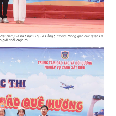
ển Việt Nam) và bà Phạm Thị Lệ Hằng (Trưởng Phòng giáo dục quận Hà
o giải nhất cuộc thi.