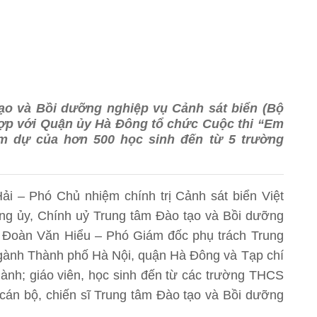
tạo và Bồi dưỡng nghiệp vụ Cảnh sát biển (Bộ
hợp với Quận ủy Hà Đông tổ chức Cuộc thi “Em
 dự của hơn 500 học sinh đến từ 5 trường
 Hải – Phó Chủ nhiệm chính trị Cảnh sát biển Việt
g ủy, Chính uỷ Trung tâm Đào tạo và Bồi dưỡng
á Đoàn Văn Hiểu – Phó Giám đốc phụ trách Trung
gành Thành phố Hà Nội, quận Hà Đông và Tạp chí
 hành; giáo viên, học sinh đến từ các trường THCS
̉ cán bộ, chiến sĩ Trung tâm Đào tạo và Bồi dưỡng