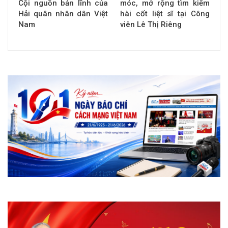
Cội nguồn bản lĩnh của
móc, mở rộng tìm kiếm
Hải quân nhân dân Việt
hài cốt liệt sĩ tại Công
Nam
viên Lê Thị Riêng