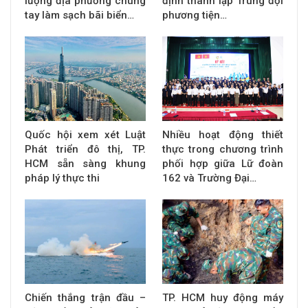
lượng địa phương chung
định thành lập Trung đội
tay làm sạch bãi biển…
phương tiện…
Quốc hội xem xét Luật
Nhiều hoạt động thiết
Phát triển đô thị, TP.
thực trong chương trình
HCM sẵn sàng khung
phối hợp giữa Lữ đoàn
pháp lý thực thi
162 và Trường Đại…
Chiến thắng trận đầu –
TP. HCM huy động máy