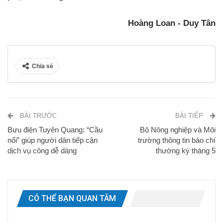
Hoàng Loan - Duy Tân
Chia sẻ
BÀI TRƯỚC
BÀI TIẾP
Bưu điện Tuyên Quang: “Cầu
Bộ Nông nghiệp và Môi
nối” giúp người dân tiếp cận
trường thông tin báo chí
dịch vụ công dễ dàng
thường kỳ tháng 5
CÓ THỂ BẠN QUAN TÂM