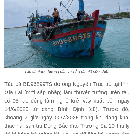
Tàu cá được hướng dẫn vào Âu tàu để sửa chữa
Tàu cá BĐ96899TS do ông Nguyễn Trúc trú tại tỉnh
Gia Lai (mới sáp nhập) làm thuyền tưởng, trên tàu
có 05 lao động làm nghề lưới vây xuất bến ngày
14/6/2025 từ cảng Bình Định (cũ). Trước đó,
khoảng 7 giờ ngày 02/7/2025 trong khi đang khai
thác hải sản tại Đông Bắc đảo Trường Sa 10 hải lý