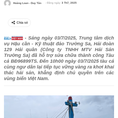
- Đăng ngày
3 Th7, 2025
Hoàng Loan - Duy Tân
Chia sẻ
- Sáng ngày 03/7/2025, Trung tâm dịch
vụ Hậu cần - Kỹ thuật đảo Trường Sa, Hải đoàn
129 Hải quân (Công ty TNHH MTV Hải Sản
Trường Sa) đã hỗ trợ sửa chữa thành công Tàu
cá BĐ96899TS. Đến 10h00 ngày 03/7/2025 tàu cá
cùng ngư dân lại tiếp tục vững vàng ra khơi khai
thác hải sản, khẳng định chủ quyền trên các
vùng biển Việt Nam.