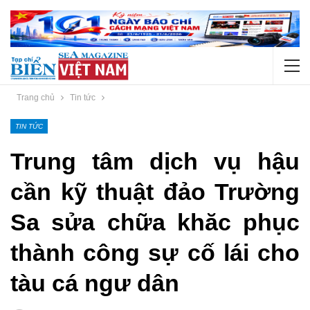
Trang chủ
Tin tức
TIN TỨC
Trung tâm dịch vụ hậu
cần kỹ thuật đảo Trường
Sa sửa chữa khăc phục
thành công sự cố lái cho
tàu cá ngư dân