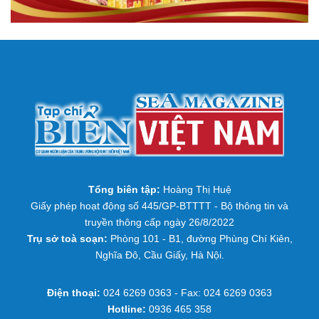
Tổng biên tập:
Hoàng Thị Huệ
Giấy phép hoạt động số 445/GP-BTTTT - Bộ thông tin và
truyền thông cấp ngày 26/8/2022
Trụ sở toà soạn:
Phòng 101 - B1, đường Phùng Chí Kiên,
Nghĩa Đô, Cầu Giấy, Hà Nội.
Điện thoại:
024 6269 0363 - Fax: 024 6269 0363
Hotline:
0936 465 358