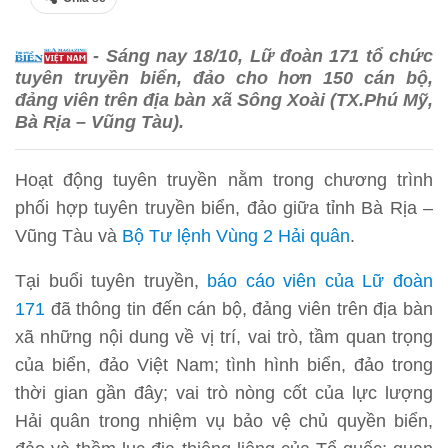
- Sáng nay 18/10, Lữ đoàn 171 tổ chức
tuyên truyền biển, đảo cho hơn 150 cán bộ,
đảng viên trên địa bàn xã Sông Xoài (TX.Phú Mỹ,
Bà Rịa – Vũng Tàu).
Hoạt động tuyên truyền nằm trong chương trình
phối hợp tuyên truyền biển, đảo giữa tỉnh Bà Rịa –
Vũng Tàu và
Bộ Tư lệnh Vùng 2 Hải quân
.
Tại buổi tuyên truyền,
báo cáo viên của Lữ đoàn
171
đã thông tin đến cán bộ, đảng viên trên địa bàn
xã những nội dung về vị trí, vai trò, tầm quan trọng
của biển, đảo Việt Nam; tình hình biển, đảo trong
thời gian gần đây; vai trò nòng cốt của lực lượng
Hải quân trong nhiệm vụ bảo vệ chủ quyền biển,