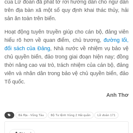
của Lữ đoàn đã phát tờ rơi hướng dẫn cho ngư dân
trên địa bàn xã một số quy định khai thác thủy, hải
sản ăn toàn trên biển.
Hoạt động tuyên truyền giúp cho cán bộ, đảng viên
hiểu rõ hơn về quan điểm, chủ trương,
đường lối,
đối sách của Đảng
, Nhà nước về nhiệm vụ bảo vệ
chủ quyền biển, đảo trong giai đoạn hiện nay; đồng
thời nâng cao vai trò, trách nhiệm của cán bộ, đảng
viên và nhân dân trong bảo vệ chủ quyền biển, đảo
Tổ quốc.
Anh Thơ
Bà Rịa - Vũng Tàu
Bộ Tư lệnh Vùng 2 Hải quân
Lữ đoàn 171