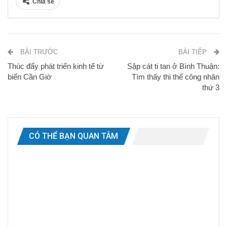
Chia sẻ
BÀI TRƯỚC
BÀI TIẾP
Thúc đẩy phát triển kinh tế từ
Sập cát ti tan ở Bình Thuận:
biển Cần Giờ
Tìm thấy thi thể công nhân
thứ 3
CÓ THỂ BẠN QUAN TÂM