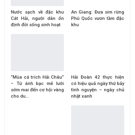
Nước sạch về đặc khu
An Giang: Đưa sim rừng
Cát Hải, người dân ổn
Phú Quốc vươn tầm đặc
định đời sống sinh hoạt
khu
“Mùa cá trích Hải Châu”
Hải Đoàn 42 thực hiện
– Từ ánh bạc mẻ lưới
có hiệu quả ngày thứ bảy
sớm mai đến cơ hội vàng
tình nguyện – ngày chủ
cho du…
nhật xanh