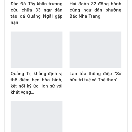
Đảo Đá Tây khẩn trương
Hải đoàn 32 đồng hành
cứu chữa 33 ngư dân
cùng ngư dân phường
tàu cá Quảng Ngãi gặp
Bắc Nha Trang
nạn
Quảng Trị khẳng định vị
Lan tỏa thông điệp “Sở
thế điểm hẹn hòa bình,
hữu trí tuệ và Thể thao”
kết nối ký ức lịch sử với
khát vọng…