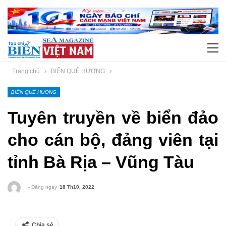
Trang chủ
BIỂN QUÊ HƯƠNG
BIỂN QUÊ HƯƠNG
Tuyên truyền về biển đảo
cho cán bộ, đảng viên tại
tỉnh Bà Rịa – Vũng Tàu
- Đăng ngày
18 Th10, 2022
Chia sẻ