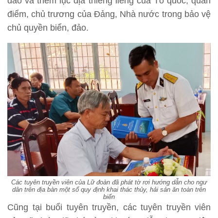
đảo và thềm lục địa thiêng liêng của Tổ quốc; quan
điểm, chủ trương của Đảng, Nhà nước trong bảo vệ
chủ quyền biển, đảo.
Các tuyên truyền viên của Lữ đoàn đã phát tờ rơi hướng dẫn cho ngư
dân trên địa bàn một số quy định khai thác thủy, hải sản ăn toàn trên
biển
Cũng tại buổi tuyên truyền, các tuyên truyền viên