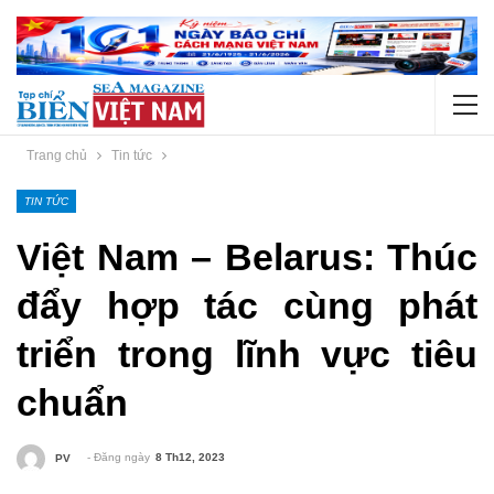
Trang chủ
Tin tức
TIN TỨC
Việt Nam – Belarus: Thúc
đẩy hợp tác cùng phát
triển trong lĩnh vực tiêu
chuẩn
- Đăng ngày
8 Th12, 2023
PV