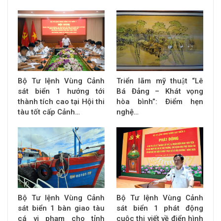
Bộ Tư lệnh Vùng Cảnh
Triển lãm mỹ thuật “Lê
sát biển 1 hướng tới
Bá Đảng – Khát vọng
thành tích cao tại Hội thi
hòa bình”: Điểm hẹn
tàu tốt cấp Cảnh…
nghệ…
Bộ Tư lệnh Vùng Cảnh
Bộ Tư lệnh Vùng Cảnh
sát biển 1 bàn giao tàu
sát biển 1 phát động
cá vi phạm cho tỉnh
cuộc thi viết về điển hình