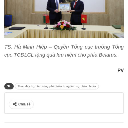
TS. Hà Minh Hiệp – Quyền Tổng cục trưởng Tổng
cục TCĐLCL tặng quà lưu niệm cho phía Belarus.
PV
Thúc đẩy hợp tác cùng phát triển trong lĩnh vực tiêu chuẩn
Chia sẻ