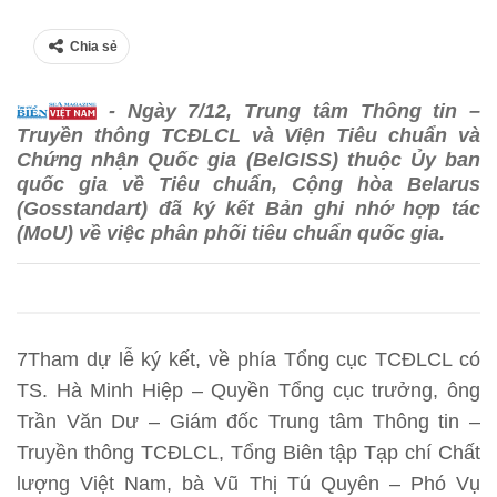
Chia sẻ
- Ngày 7/12, Trung tâm Thông tin –
Truyền thông TCĐLCL và Viện Tiêu chuẩn và
Chứng nhận Quốc gia (BelGISS) thuộc Ủy ban
quốc gia về Tiêu chuẩn, Cộng hòa Belarus
(Gosstandart) đã ký kết Bản ghi nhớ hợp tác
(MoU) về việc phân phối tiêu chuẩn quốc gia.
7Tham dự lễ ký kết, về phía Tổng cục TCĐLCL có
TS. Hà Minh Hiệp – Quyền Tổng cục trưởng, ông
Trần Văn Dư – Giám đốc Trung tâm Thông tin –
Truyền thông TCĐLCL, Tổng Biên tập Tạp chí Chất
lượng Việt Nam, bà Vũ Thị Tú Quyên – Phó Vụ