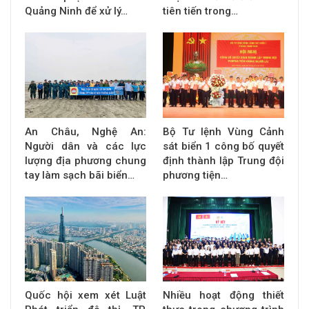
Quảng Ninh để xử lý…
tiên tiến trong…
An Châu, Nghệ An:
Bộ Tư lệnh Vùng Cảnh
Người dân và các lực
sát biển 1 công bố quyết
lượng địa phương chung
định thành lập Trung đội
tay làm sạch bãi biển…
phương tiện…
Quốc hội xem xét Luật
Nhiều hoạt động thiết