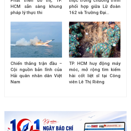
Phát triển đô thị, TP.
thực trong chương trình
HCM sẵn sàng khung
phối hợp giữa Lữ đoàn
pháp lý thực thi
162 và Trường Đại…
Chiến thắng trận đầu –
TP. HCM huy động máy
Cội nguồn bản lĩnh của
móc, mở rộng tìm kiếm
Hải quân nhân dân Việt
hài cốt liệt sĩ tại Công
Nam
viên Lê Thị Riêng