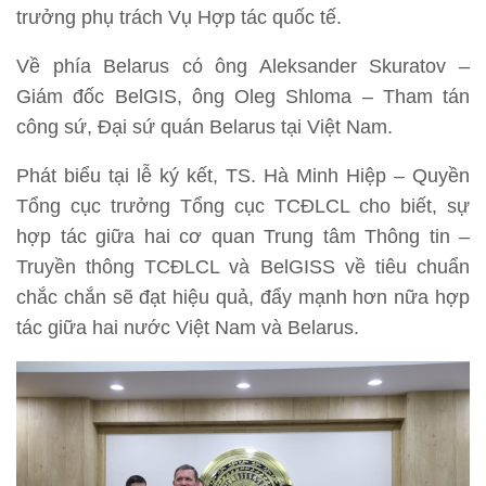
trưởng phụ trách Vụ Hợp tác quốc tế.
Về phía Belarus có ông Aleksander Skuratov –
Giám đốc BelGIS, ông Oleg Shloma – Tham tán
công sứ, Đại sứ quán Belarus tại Việt Nam.
Phát biểu tại lễ ký kết, TS. Hà Minh Hiệp – Quyền
Tổng cục trưởng Tổng cục TCĐLCL cho biết, sự
hợp tác giữa hai cơ quan Trung tâm Thông tin –
Truyền thông TCĐLCL và BelGISS về tiêu chuẩn
chắc chắn sẽ đạt hiệu quả, đẩy mạnh hơn nữa hợp
tác giữa hai nước Việt Nam và Belarus.