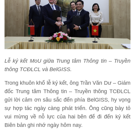
Lễ ký kết MoU giữa Trung tâm Thông tin – Truyền
thông TCĐLCL và BelGISS.
Trong khuôn khổ lễ ký kết, ông Trần Văn Dư – Giám
đốc Trung tâm Thông tin – Truyền thông TCĐLCL
gửi lời cảm ơn sâu sắc đến phía BelGISS, hy vọng
sự hợp tác ngày càng phát triển. Ông cũng bày tỏ
vui mừng về nỗ lực của hai bên để đi đến ký kết
Biên bản ghi nhớ ngày hôm nay.