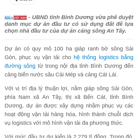
- UBND tỉnh Bình Dương vừa phê duyệt
danh mục dự án đầu tư có sử dụng đất để lựa
chọn nhà đầu tư của dự án cảng sông An Tây.
Dự án có quy mô 100 ha giáp ranh bờ sông Sài
Gòn, phục vụ vận tải cho
hệ thống logistics bằng
đường sông
từ trong nội địa tỉnh Bình Dương đến
cảng biển nước sâu Cái Mép và cảng Cát Lái.
Với vị trí địa lý thuận lợi, nằm giáp sông Sài Gòn,
phía Nam xã An Tây, thị xã Bến Cát, tỉnh Bình
Dương, dự án được xây dựng nhằm phục vụ các
hoạt động vận tải hàng hóa, hình thành chuỗi dịch
vụ logistics với mô hình vận tải đa phương thức.
Với mức đầu tư dự kiến là 2.279 tỉ đồng. Trong đó,