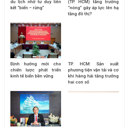
du lịch nhờ tư duy liên
(TP. HCM) tăng trưởng
kết “biển – rừng”
“nóng” gây áp lực lên hạ
tầng đô thị?
Định hướng mới cho
TP. HCM: Sản xuất
chiến lược phát triển
phương tiện vận tải và cơ
kinh tế biển bền vững
khí hàng hải tăng trưởng
hai con số