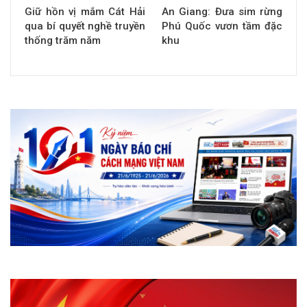
Giữ hồn vị mắm Cát Hải
An Giang: Đưa sim rừng
qua bí quyết nghề truyền
Phú Quốc vươn tầm đặc
thống trăm năm
khu