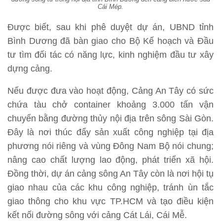
Cái Mép.
Được biết, sau khi phê duyệt dự án, UBND tỉnh
Bình Dương đã bàn giao cho Bộ Kế hoạch và Đầu
tư tìm đối tác có năng lực, kinh nghiệm đầu tư xây
dựng cảng.
Nếu được đưa vào hoạt động, Cảng An Tây có sức
chứa tàu chở container khoảng 3.000 tấn vận
chuyển bằng đường thủy nội địa trên sông Sài Gòn.
Đây là nơi thúc đẩy sản xuất công nghiệp tại địa
phương nói riêng và vùng Đông Nam Bộ nói chung;
nâng cao chất lượng lao động, phát triển xã hội.
Đồng thời, dự án cảng sông An Tây còn là nơi hội tụ
giao nhau của các khu công nghiệp, tránh ùn tắc
giao thông cho khu vực TP.HCM và tạo điều kiện
kết nối đường sông với cảng Cát Lái, Cái Mễ.