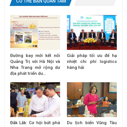
CÓ THỂ BẠN QUAN TÂM
Đường bay mới kết nối
Giải pháp tối ưu để hạ
Quảng Trị với Hà Nội và
nhiệt chi phí logistics
Nha Trang mở rộng dư
hàng hải
địa phát triển du…
Đắk Lắk: Cơ hội bứt phá
Du lịch biển Vũng Tàu