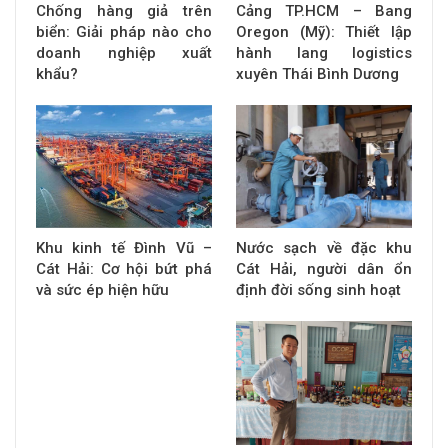
Chống hàng giả trên
Cảng TP.HCM – Bang
biển: Giải pháp nào cho
Oregon (Mỹ): Thiết lập
doanh nghiệp xuất
hành lang logistics
khẩu?
xuyên Thái Bình Dương
Khu kinh tế Đình Vũ –
Nước sạch về đặc khu
Cát Hải: Cơ hội bứt phá
Cát Hải, người dân ổn
và sức ép hiện hữu
định đời sống sinh hoạt