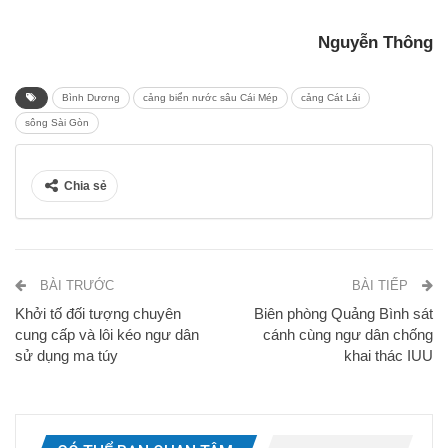
Nguyễn Thông
Bình Dương
cảng biển nước sâu Cái Mép
cảng Cát Lái
sông Sài Gòn
Chia sẻ
BÀI TRƯỚC
BÀI TIẾP
Khởi tố đối tượng chuyên
Biên phòng Quảng Bình sát
cung cấp và lôi kéo ngư dân
cánh cùng ngư dân chống
sử dụng ma túy
khai thác IUU