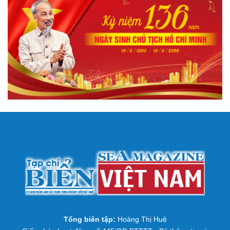
Tổng biên tập:
Hoàng Thị Huệ