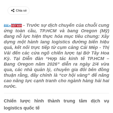
Chia sẻ
- Trước sự dịch chuyển của chuỗi cung
ứng toàn cầu, TP.HCM và bang Oregon (Mỹ)
đang nỗ lực hiện thực hóa mục tiêu chung: Xây
dựng một hành lang logistics đường biển hiệu
quả, kết nối trực tiếp từ cụm cảng Cái Mép - Thị
Vải đến các cửa ngõ chiến lược tại Bờ Tây Hoa
Kỳ. Tại Diễn đàn “Hợp tác kinh tế TP.HCM –
Bang Oregon năm 2026” diễn ra ngày 2/4 vừa
qua, các nhà quản lý, chuyên gia đôi bên đồng
thuận rằng, đây chính là “cơ hội vàng” để nâng
cao năng lực cạnh tranh cho ngành hàng hải hai
nước.
Chiến lược hình thành trung tâm dịch vụ
logistics quốc tế