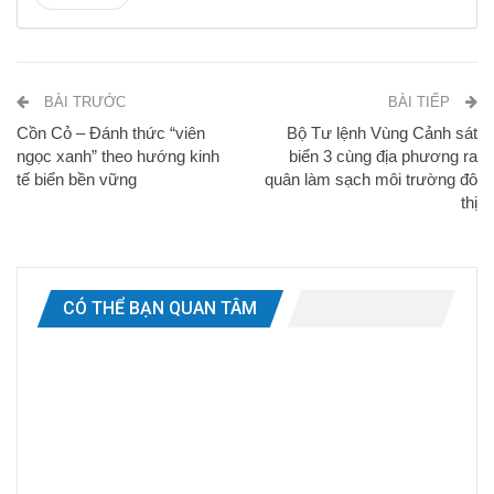
BÀI TRƯỚC
BÀI TIẾP
Cồn Cỏ – Đánh thức “viên
Bộ Tư lệnh Vùng Cảnh sát
ngọc xanh” theo hướng kinh
biển 3 cùng địa phương ra
tế biển bền vững
quân làm sạch môi trường đô
thị
CÓ THỂ BẠN QUAN TÂM