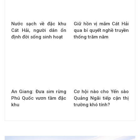
Nước sạch về đặc khu
Giữ hồn vị mắm Cát Hải
Cát Hải, người dân ổn
qua bí quyết nghề truyền
định đời sống sinh hoạt
thống trăm năm
An Giang: Đưa sim rừng
Cơ hội nào cho Yến sào
Phú Quốc vươn tầm đặc
Quảng Ngãi tiếp cận thị
khu
trường khó tính?