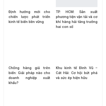
Định hướng mới cho
TP. HCM: Sản xuất
chiến lược phát triển
phương tiện vận tải và cơ
kinh tế biển bền vững
khí hàng hải tăng trưởng
hai con số
Chống hàng giả trên
Khu kinh tế Đình Vũ –
biển: Giải pháp nào cho
Cát Hải: Cơ hội bứt phá
doanh nghiệp xuất
và sức ép hiện hữu
khẩu?