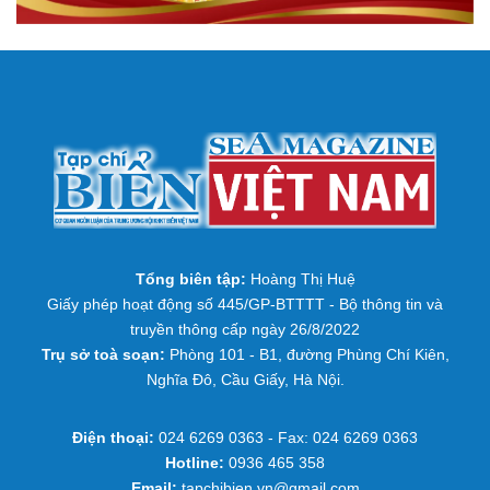
Tổng biên tập:
Hoàng Thị Huệ
Giấy phép hoạt động số 445/GP-BTTTT - Bộ thông tin và
truyền thông cấp ngày 26/8/2022
Trụ sở toà soạn:
Phòng 101 - B1, đường Phùng Chí Kiên,
Nghĩa Đô, Cầu Giấy, Hà Nội.
Điện thoại:
024 6269 0363 - Fax: 024 6269 0363
Hotline:
0936 465 358
Email:
tapchibien.vn@gmail.com