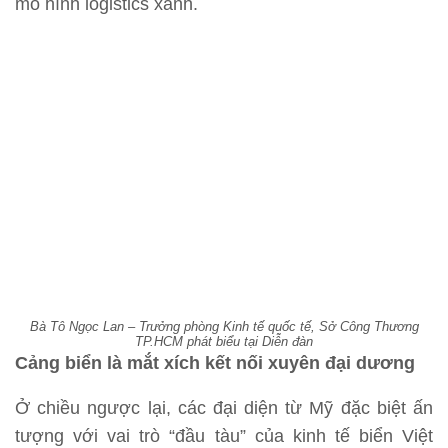
mô hình logistics xanh.
Bà Tô Ngọc Lan – Trưởng phòng Kinh tế quốc tế, Sở Công Thương
TP.HCM phát biểu tại Diễn đàn
Cảng biển là mắt xích kết nối xuyên đại dương
Ở chiều ngược lại, các đại diện từ Mỹ đặc biệt ấn
tượng với vai trò “đầu tàu” của kinh tế biển Việt