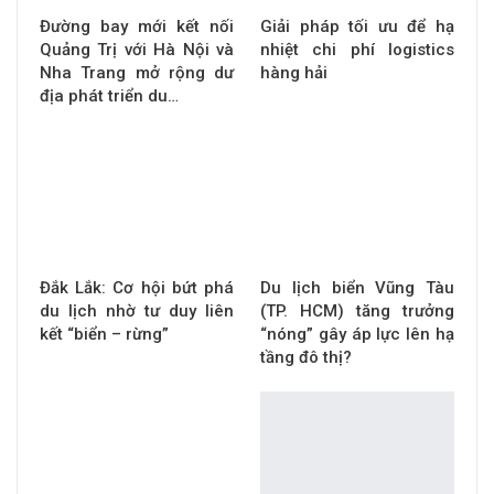
Đường bay mới kết nối
Giải pháp tối ưu để hạ
Quảng Trị với Hà Nội và
nhiệt chi phí logistics
Nha Trang mở rộng dư
hàng hải
địa phát triển du…
Đắk Lắk: Cơ hội bứt phá
Du lịch biển Vũng Tàu
du lịch nhờ tư duy liên
(TP. HCM) tăng trưởng
kết “biển – rừng”
“nóng” gây áp lực lên hạ
tầng đô thị?