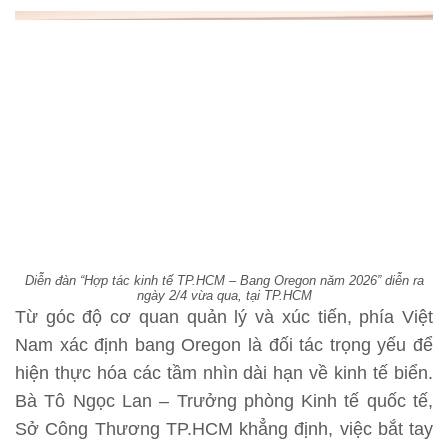
Diễn đàn “Hợp tác kinh tế TP.HCM – Bang Oregon năm 2026” diễn ra
ngày 2/4 vừa qua, tại TP.HCM
Từ góc độ cơ quan quản lý và xúc tiến, phía Việt
Nam xác định bang Oregon là đối tác trọng yếu để
hiện thực hóa các tầm nhìn dài hạn về kinh tế biển.
Bà Tô Ngọc Lan – Trưởng phòng Kinh tế quốc tế,
Sở Công Thương TP.HCM khẳng định, việc bắt tay