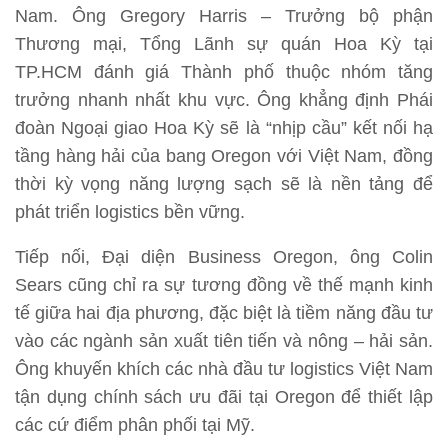
Nam. Ông Gregory Harris – Trưởng bộ phận
Thương mại, Tổng Lãnh sự quán Hoa Kỳ tại
TP.HCM đánh giá Thành phố thuộc nhóm tăng
trưởng nhanh nhất khu vực. Ông khẳng định Phái
đoàn Ngoại giao Hoa Kỳ sẽ là “nhịp cầu” kết nối hạ
tầng hàng hải của bang Oregon với Việt Nam, đồng
thời kỳ vọng năng lượng sạch sẽ là nền tảng để
phát triển logistics bền vững.
Tiếp nối, Đại diện Business Oregon, ông Colin
Sears cũng chỉ ra sự tương đồng về thế mạnh kinh
tế giữa hai địa phương, đặc biệt là tiềm năng đầu tư
vào các ngành sản xuất tiên tiến và nông – hải sản.
Ông khuyến khích các nhà đầu tư logistics Việt Nam
tận dụng chính sách ưu đãi tại Oregon để thiết lập
các cứ điểm phân phối tại Mỹ.