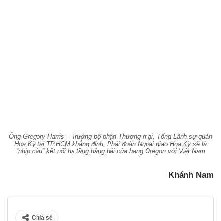
Ông Gregory Harris – Trưởng bộ phận Thương mại, Tổng Lãnh sự quán
Hoa Kỳ tại TP.HCM khẳng định, Phái đoàn Ngoại giao Hoa Kỳ sẽ là
“nhịp cầu” kết nối hạ tầng hàng hải của bang Oregon với Việt Nam
Khánh Nam
Chia sẻ