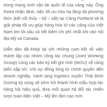
trong mạng lưới vận tải quốc tế của cảng này. Ông
Reed nhận định, việc tối ưu hóa hạ tầng đa phương
thức (kết nối thủy – bộ – sắt) tại Cảng Portland sẽ là
giải pháp tối ưu giúp hàng hóa từ các cảng của Việt
Nam len lỏi sâu và tiết kiệm chi phí nhất khi vào nội
địa Mỹ và Canada.
Diễn đàn đã khép lại với những cam kết về việc
thành lập các nhóm công tác chung (Joint Working
Group) cùng các bản ký kết ghi nhớ (MOU) về cảng
biển sắp tới. Với sự đồng lòng từ chính quyền đến
doanh nghiệp, hành lang logistics xuyên Thái Bình
Dương kỳ vọng sẽ sớm trở thành hình mẫu hợp tác
hàng hải hiệu quả, đưa mối quan hệ đối tác chiến
lược toàn diện Việt – Mỹ lên tầm cao mới.