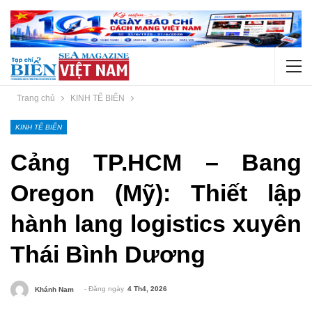
Trang chủ
KINH TẾ BIỂN
KINH TẾ BIỂN
Cảng TP.HCM – Bang
Oregon (Mỹ): Thiết lập
hành lang logistics xuyên
Thái Bình Dương
- Đăng ngày
4 Th4, 2026
Khánh Nam