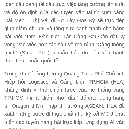
toàn cầu đang tái cấu trúc, việc tăng cường tần suất
và độ ổn định của các tuyến vận tải từ cụm cảng
Cái Mép – Thị Vải đi Bờ Tây Hoa Kỳ sẽ trực tiếp
giúp giảm chi phí và tăng sức cạnh tranh cho hàng
hải Việt Nam. Đặc biệt, Tân Cảng Sài Gòn đặt kỳ
vọng vào việc hợp tác sâu về mô hình “Cảng thông
minh” (Smart Port), chuẩn hóa dữ liệu vận hành
theo tiêu chuẩn quốc tế.
Trong khi đó, ông Lương Quang Thi – Phó Chủ tịch
Hiệp hội Logistics và Cảng biển TP.HCM (HLA)
khẳng định vị thế chiến lược của hệ thống cảng
TP.HCM khi là “điểm khởi đầu” để các luồng hàng
từ Oregon thâm nhập thị trường ASEAN. HLA đề
xuất những bước đi thực chất như ký kết MOU phát
triển các tuyến hàng hải trực tiếp, ứng dụng AI vào