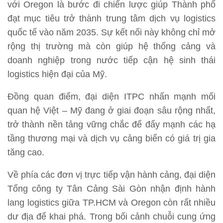
với Oregon là bước đi chiến lược giúp Thành phố
đạt mục tiêu trở thành trung tâm dịch vụ logistics
quốc tế vào năm 2035. Sự kết nối này không chỉ mở
rộng thị trường mà còn giúp hệ thống cảng và
doanh nghiệp trong nước tiếp cận hệ sinh thái
logistics hiện đại của Mỹ.
Đồng quan điểm, đại diện ITPC nhấn mạnh mối
quan hệ Việt – Mỹ đang ở giai đoạn sâu rộng nhất,
trở thành nền tảng vững chắc để đẩy mạnh các hạ
tầng thương mại và dịch vụ cảng biển có giá trị gia
tăng cao.
Về phía các đơn vị trực tiếp vận hành cảng, đại diện
Tổng công ty Tân Cảng Sài Gòn nhận định hành
lang logistics giữa TP.HCM và Oregon còn rất nhiều
dư địa để khai phá. Trong bối cảnh chuỗi cung ứng