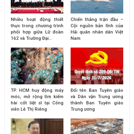
Nhiều hoạt động thiết
Chiến thắng trận đầu –
thực trong chương trình
Cội nguồn bản lĩnh của
phối hợp giữa Lữ đoàn
Hải quân nhân dân Việt
162 và Trường Đại…
Nam
TP. HCM huy động máy
Đổi tên Ban Tuyên giáo
móc, mở rộng tìm kiếm
và Dân vận Trung ương
hài cốt liệt sĩ tại Công
thành Ban Tuyên giáo
viên Lê Thị Riêng
Trung ương