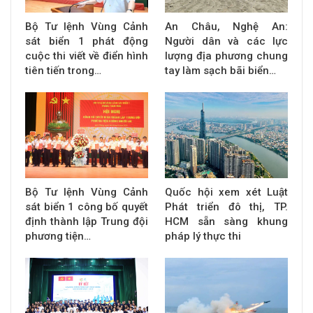
Bộ Tư lệnh Vùng Cảnh
An Châu, Nghệ An:
sát biển 1 phát động
Người dân và các lực
cuộc thi viết về điển hình
lượng địa phương chung
tiên tiến trong…
tay làm sạch bãi biển…
Bộ Tư lệnh Vùng Cảnh
Quốc hội xem xét Luật
sát biển 1 công bố quyết
Phát triển đô thị, TP.
định thành lập Trung đội
HCM sẵn sàng khung
phương tiện…
pháp lý thực thi