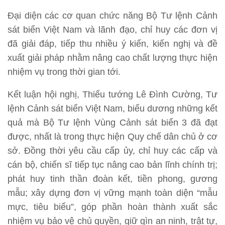
Đại diện các cơ quan chức năng Bộ Tư lệnh Cảnh
sát biển Việt Nam và lãnh đạo, chỉ huy các đơn vị
đã giải đáp, tiếp thu nhiều ý kiến, kiến nghị và đề
xuất giải pháp nhằm nâng cao chất lượng thực hiện
nhiệm vụ trong thời gian tới.
Kết luận hội nghị, Thiếu tướng Lê Đình Cường, Tư
lệnh Cảnh sát biển Việt Nam, biểu dương những kết
quả mà Bộ Tư lệnh Vùng Cảnh sát biển 3 đã đạt
được, nhất là trong thực hiện Quy chế dân chủ ở cơ
sở. Đồng thời yêu cầu cấp ủy, chỉ huy các cấp và
cán bộ, chiến sĩ tiếp tục nâng cao bản lĩnh chính trị;
phát huy tinh thần đoàn kết, tiền phong, gương
mẫu; xây dựng đơn vị vững mạnh toàn diện “mẫu
mực, tiêu biểu”, góp phần hoàn thành xuất sắc
nhiệm vụ bảo vệ chủ quyền, giữ gìn an ninh, trật tự,