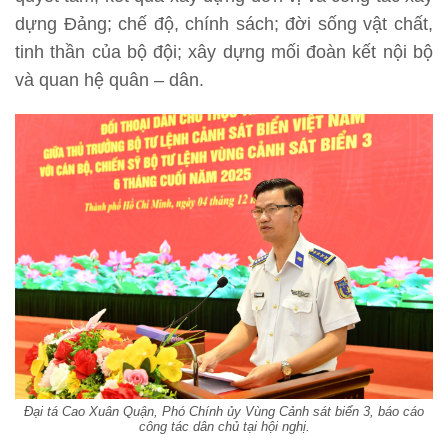
dựng Đảng; chế độ, chính sách; đời sống vật chất,
tinh thần của bộ đội; xây dựng mối đoàn kết nội bộ
và quan hệ quân – dân.
Đại tá Cao Xuân Quận, Phó Chính ủy Vùng Cảnh sát biển 3, báo cáo
công tác dân chủ tại hội nghị.