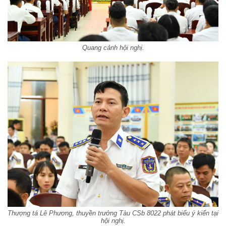
Quang cảnh hội nghị.
Thượng tá Lê Phương, thuyền trưởng Tàu CSb 8022 phát biểu ý kiến tại
hội nghị.