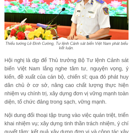
Thiếu tướng Lê Đình Cường, Tư lệnh Cảnh sát biển Việt Nam phát biểu
kết luận.
Hội nghị là dịp để Thủ trưởng Bộ Tư lệnh Cảnh sát
biển Việt Nam lắng nghe tâm tư, nguyện vọng, ý
kiến, đề xuất của cán bộ, chiến sĩ; qua đó phát huy
dân chủ ở cơ sở, nâng cao chất lượng thực hiện
nhiệm vụ chính trị, xây dựng đơn vị vững mạnh toàn
diện, tổ chức đảng trong sạch, vững mạnh.
Nội dung đối thoại tập trung vào việc quán triệt, triển
khai nhiệm vụ; xây dựng tinh thần trách nhiệm, ý chí
quyết tâm; kết quả xây dựng đơn vị và công tác xây