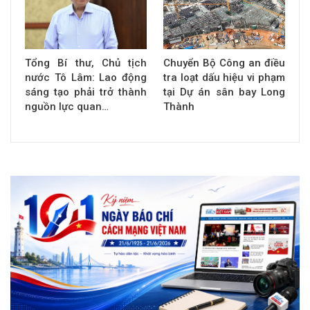
Tổng Bí thư, Chủ tịch
Chuyển Bộ Công an điều
nước Tô Lâm: Lao động
tra loạt dấu hiệu vi phạm
sáng tạo phải trở thành
tại Dự án sân bay Long
nguồn lực quan…
Thành