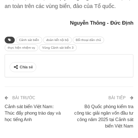
an toàn trên các vùng biển, đảo của Tổ quốc.
Nguyễn Thông - Đức Định
Cảnh sát biển
đoàn kết nội bộ
Đối thoại dân chủ
thực hiện nhiệm vụ
Vùng Cảnh sát biển 3
Chia sẻ
BÀI TRƯỚC
BÀI TIẾP
Cảnh sát biển Việt Nam:
Bộ Quốc phòng kiểm tra
Thúc đẩy phong trào dạy và
công tác giải ngân vốn đầu tư
học tiếng Anh
công năm 2025 tại Cảnh sát
biển Việt Nam