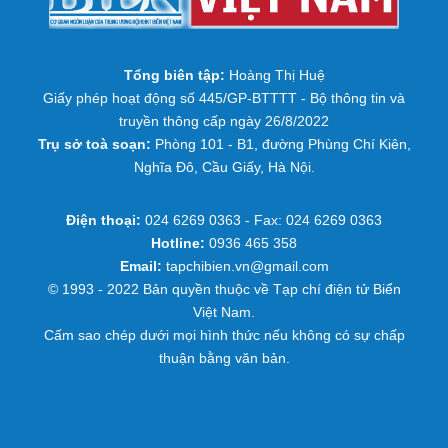
Tổng biên tập:
Hoàng Thị Huệ
Giấy phép hoạt động số 445/GP-BTTTT - Bộ thông tin và
truyền thông cấp ngày 26/8/2022
Trụ sở toà soạn:
Phòng 101 - B1, đường Phùng Chí Kiên,
Nghĩa Đô, Cầu Giấy, Hà Nội.
Điện thoại:
024 6269 0363 - Fax: 024 6269 0363
Hotline:
0936 465 358
Email:
tapchibien.vn@gmail.com
© 1993 - 2022 Bản quyền thuộc về Tạp chí điện tử Biển
Việt Nam.
Cấm sao chép dưới mọi hình thức nếu không có sự chấp
thuận bằng văn bản.