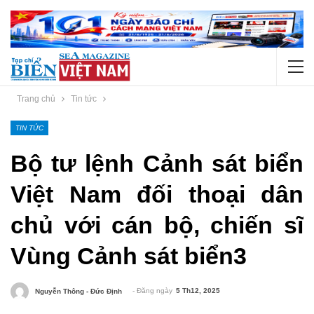
Trang chủ
Tin tức
TIN TỨC
Bộ tư lệnh Cảnh sát biển
Việt Nam đối thoại dân
chủ với cán bộ, chiến sĩ
Vùng Cảnh sát biển3
- Đăng ngày
5 Th12, 2025
Nguyễn Thông - Đức Định