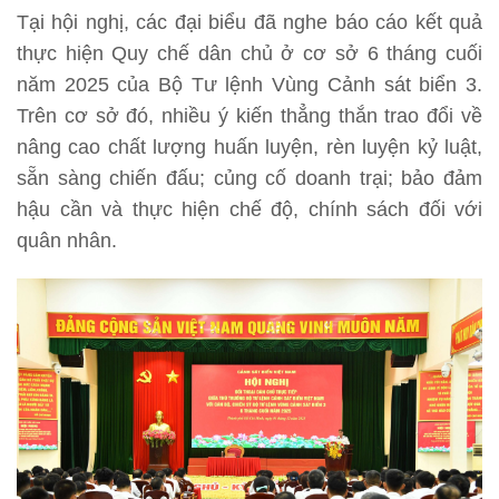
Tại hội nghị, các đại biểu đã nghe báo cáo kết quả
thực hiện Quy chế dân chủ ở cơ sở 6 tháng cuối
năm 2025 của Bộ Tư lệnh Vùng Cảnh sát biển 3.
Trên cơ sở đó, nhiều ý kiến thẳng thắn trao đổi về
nâng cao chất lượng huấn luyện, rèn luyện kỷ luật,
sẵn sàng chiến đấu; củng cố doanh trại; bảo đảm
hậu cần và thực hiện chế độ, chính sách đối với
quân nhân.