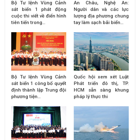
Bộ Tư lệnh Vùng Cảnh
An Châu, Nghệ An:
sát biển 1 phát động
Người dân và các lực
cuộc thi viết về điển hình
lượng địa phương chung
tiên tiến trong…
tay làm sạch bãi biển…
Bộ Tư lệnh Vùng Cảnh
Quốc hội xem xét Luật
sát biển 1 công bố quyết
Phát triển đô thị, TP.
định thành lập Trung đội
HCM sẵn sàng khung
phương tiện…
pháp lý thực thi