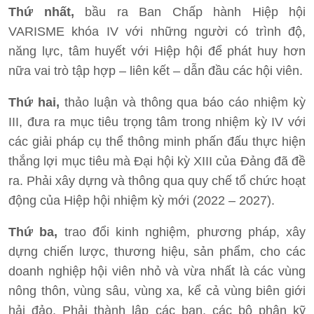
Thứ nhất,
bầu ra Ban Chấp hành Hiệp hội
VARISME khóa IV với những người có trình độ,
năng lực, tâm huyết với Hiệp hội để phát huy hơn
nữa vai trò tập hợp – liên kết – dẫn đầu các hội viên.
Thứ hai,
thảo luận và thông qua báo cáo nhiệm kỳ
III, đưa ra mục tiêu trọng tâm trong nhiệm kỳ IV với
các giải pháp cụ thể thông minh phấn đấu thực hiện
thắng lợi mục tiêu mà Đại hội kỳ XIII của Đảng đã đề
ra. Phải xây dựng và thông qua quy chế tổ chức hoạt
động của Hiệp hội nhiệm kỳ mới (2022 – 2027).
Thứ ba,
trao đổi kinh nghiệm, phương pháp, xây
dựng chiến lược, thương hiệu, sản phẩm, cho các
doanh nghiệp hội viên nhỏ và vừa nhất là các vùng
nông thôn, vùng sâu, vùng xa, kể cả vùng biên giới
hải đảo. Phải thành lập các ban, các bộ phận kỹ