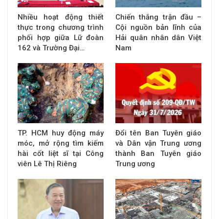
Nhiều hoạt động thiết
Chiến thắng trận đầu –
thực trong chương trình
Cội nguồn bản lĩnh của
phối hợp giữa Lữ đoàn
Hải quân nhân dân Việt
162 và Trường Đại…
Nam
TP. HCM huy động máy
Đổi tên Ban Tuyên giáo
móc, mở rộng tìm kiếm
và Dân vận Trung ương
hài cốt liệt sĩ tại Công
thành Ban Tuyên giáo
viên Lê Thị Riêng
Trung ương