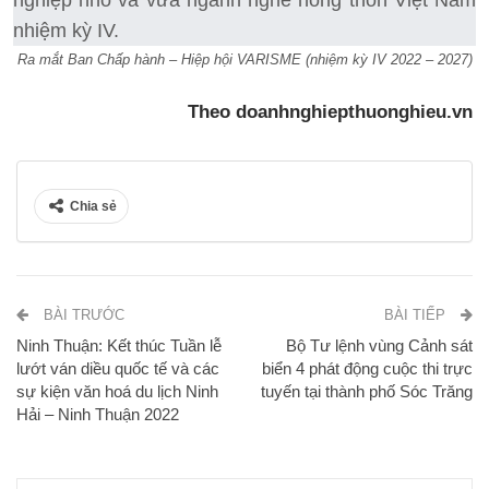
Ra mắt Ban Chấp hành – Hiệp hội VARISME (nhiệm kỳ IV 2022 – 2027)
Theo doanhnghiepthuonghieu.vn
Chia sẻ
BÀI TRƯỚC
BÀI TIẾP
Ninh Thuận: Kết thúc Tuần lễ
Bộ Tư lệnh vùng Cảnh sát
lướt ván diều quốc tế và các
biển 4 phát động cuộc thi trực
sự kiện văn hoá du lịch Ninh
tuyến tại thành phố Sóc Trăng
Hải – Ninh Thuận 2022