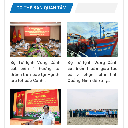
CÓ THỂ BẠN QUAN TÂM
Bộ Tư lệnh Vùng Cảnh
Bộ Tư lệnh Vùng Cảnh
sát biển 1 hướng tới
sát biển 1 bàn giao tàu
thành tích cao tại Hội thi
cá vi phạm cho tỉnh
tàu tốt cấp Cảnh…
Quảng Ninh để xử lý…