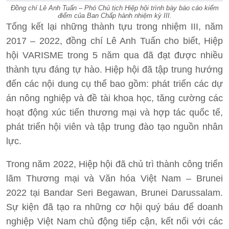
Đồng chí Lê Anh Tuấn – Phó Chủ tịch Hiệp hội trình bày báo cáo kiểm
điểm của Ban Chấp hành nhiệm kỳ III.
Tổng kết lại những thành tựu trong nhiệm III, năm
2017 – 2022, đồng chí Lê Anh Tuấn cho biết, Hiệp
hội VARISME trong 5 năm qua đã đạt được nhiều
thành tựu đáng tự hào. Hiệp hội đã tập trung hướng
đến các nội dung cụ thể bao gồm: phát triển các dự
án nông nghiệp và đề tài khoa học, tăng cường các
hoạt động xúc tiến thương mại và hợp tác quốc tế,
phát triển hội viên và tập trung đào tạo nguồn nhân
lực.
Trong năm 2022, Hiệp hội đã chủ trì thành công triển
lãm Thương mại và Văn hóa Việt Nam – Brunei
2022 tại Bandar Seri Begawan, Brunei Darussalam.
Sự kiện đã tạo ra những cơ hội quý báu để doanh
nghiệp Việt Nam chủ động tiếp cận, kết nối với các