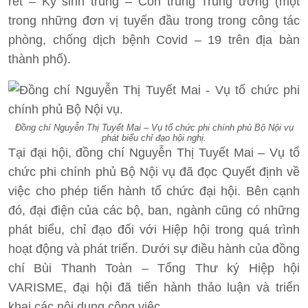
rét – Ký sinh trùng – Côn trùng Trung ương (một
trong những đơn vị tuyến đầu trong trong công tác
phòng, chống dịch bệnh Covid – 19 trên địa bàn
thành phố).
Đồng chí Nguyễn Thị Tuyết Mai – Vụ tổ chức phi chính phủ Bộ Nội vụ
phát biểu chỉ đạo hội nghị.
Tại đại hội, đồng chí Nguyễn Thị Tuyết Mai – Vụ tổ
chức phi chính phủ Bộ Nội vụ đã đọc Quyết định về
việc cho phép tiến hành tổ chức đại hội. Bên cạnh
đó, đại điện của các bộ, ban, ngành cũng có những
phát biểu, chỉ đạo đối với Hiệp hội trong quá trình
hoạt động và phát triển. Dưới sự điều hành của đồng
chí Bùi Thanh Toàn – Tổng Thư ký Hiệp hội
VARISME, đại hội đã tiến hành thảo luận và triển
khai các nội dung công việc.