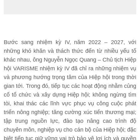
Bước sang nhiệm kỳ IV, năm 2022 – 2027, với
những khó khăn và thách thức đến từ nhiều yếu tố
khác nhau, ông Nguyễn Ngọc Quang – Chủ tịch Hiệp
hội VARISME nhiệm kỳ IV đã chỉ ra những nhiệm vụ
và phương hướng trọng tâm của Hiệp hội trong thời
gian tới. Trong đó, tiếp tục các hoạt động nhằm củng
cố tổ chức và xây dựng Hiệp hội; không ngừng tìm
tòi, khai thác các lĩnh vực phục vụ công cuộc phát
triển nông nghiệp; tăng cường xúc tiến thương mại;
tập trung nguồn lực, đào tạo nâng cao trình độ
chuyên môn, nghiệp vụ cho cán bộ của Hiệp hội; đặc
biệt tiếp tục giữ vững vai trò bảo vệ lợi ích và quyền