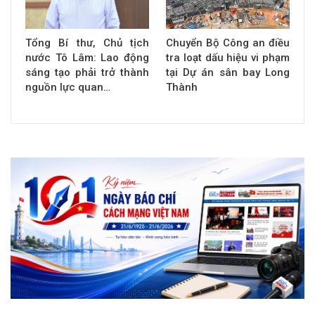
Tổng Bí thư, Chủ tịch
Chuyển Bộ Công an điều
nước Tô Lâm: Lao động
tra loạt dấu hiệu vi phạm
sáng tạo phải trở thành
tại Dự án sân bay Long
nguồn lực quan…
Thành