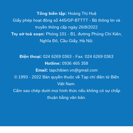
Tổng biên tập:
Hoàng Thị Huệ
Giấy phép hoạt động số 445/GP-BTTTT - Bộ thông tin và
truyền thông cấp ngày 26/8/2022
Trụ sở toà soạn:
Phòng 101 - B1, đường Phùng Chí Kiên,
Nghĩa Đô, Cầu Giấy, Hà Nội.
Điện thoại:
024 6269 0363 - Fax: 024 6269 0363
Hotline:
0936 465 358
Email:
tapchibien.vn@gmail.com
© 1993 - 2022 Bản quyền thuộc về Tạp chí điện tử Biển
Việt Nam.
Cấm sao chép dưới mọi hình thức nếu không có sự chấp
thuận bằng văn bản.