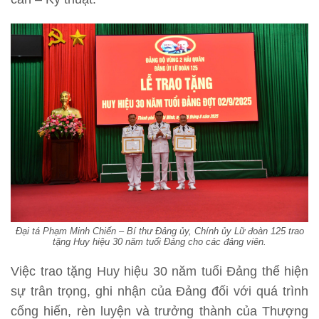
Đại tá Phạm Minh Chiến – Bí thư Đảng ủy, Chính ủy Lữ đoàn 125 trao
tặng Huy hiệu 30 năm tuổi Đảng cho các đảng viên.
Việc trao tặng Huy hiệu 30 năm tuổi Đảng thể hiện
sự trân trọng, ghi nhận của Đảng đối với quá trình
cống hiến, rèn luyện và trưởng thành của Thượng