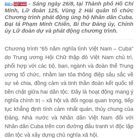
- Sáng ngày 26/8, tại Thành phố Hồ Chí
Minh, Lữ đoàn 125, Vùng 2 Hải quân tổ chức
Chương trình phát động ủng hộ Nhân dân Cuba.
Đại tá Phạm Minh Chiến, Bí thư Đảng ủy, Chính
ủy Lữ đoàn dự và phát động chương trình.
Chương trình “65 năm nghĩa tình Việt Nam – Cuba”
do Trung ương Hội Chữ thập đỏ Việt Nam chủ trì,
phối hợp với các bộ, ban, ngành và đoàn thể Trung
ương tổ chức, nhằm lan tỏa thông điệp sâu sắc về
sự sẻ chia, đồng cảm và tinh thần đoàn kết quốc tế
bền chặt giữa hai dân tộc. Đây là hoạt động mang ý
nghĩa chính trị – xã hội và đối ngoại quan trọng, tiếp
tục khẳng định tình cảm nhất quán, thủy chung của
Đảng, Nhà nước và Nhân dân Việt Nam đối với
Nhân dân Cuba trên con đường đấu tranh vì độc lập
dân tộc và xây dựng chủ nghĩa xã hội.