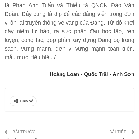
tá Phan Anh Tuấn và Thiếu tá QNCN Đào Văn
Đoàn. Đây cũng là dịp để các đảng viên trong đơn
vị ôn lại truyền thống vẻ vang của Đảng. Từ đó khơi
dậy niềm tự hào, ra sức phấn đấu học tập, rèn
luyện, công tác, góp phần xây dựng Đảng bộ trong
sạch, vững mạnh, đơn vị vững mạnh toàn diện,
mẫu mực, tiêu biểu./.
Hoàng Loan - Quốc Trãi - Anh Sơn
Chia sẻ
BÀI TRƯỚC
BÀI TIẾP