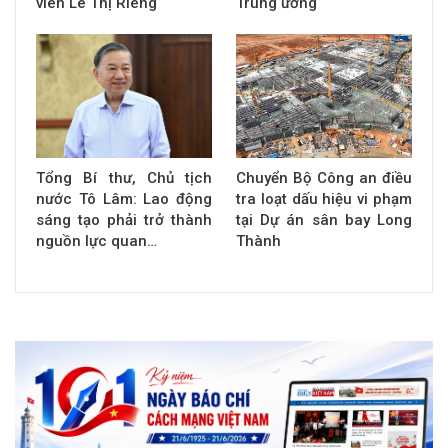
viên Lê Thị Riêng
Trung ương
Tổng Bí thư, Chủ tịch
Chuyển Bộ Công an điều
nước Tô Lâm: Lao động
tra loạt dấu hiệu vi phạm
sáng tạo phải trở thành
tại Dự án sân bay Long
nguồn lực quan…
Thành