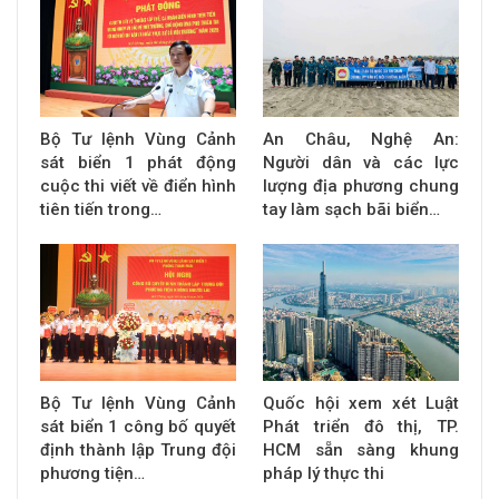
Bộ Tư lệnh Vùng Cảnh
An Châu, Nghệ An:
sát biển 1 phát động
Người dân và các lực
cuộc thi viết về điển hình
lượng địa phương chung
tiên tiến trong…
tay làm sạch bãi biển…
Bộ Tư lệnh Vùng Cảnh
Quốc hội xem xét Luật
sát biển 1 công bố quyết
Phát triển đô thị, TP.
định thành lập Trung đội
HCM sẵn sàng khung
phương tiện…
pháp lý thực thi