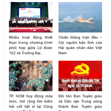
Nhiều hoạt động thiết
Chiến thắng trận đầu –
thực trong chương trình
Cội nguồn bản lĩnh của
phối hợp giữa Lữ đoàn
Hải quân nhân dân Việt
162 và Trường Đại…
Nam
TP. HCM huy động máy
Đổi tên Ban Tuyên giáo
móc, mở rộng tìm kiếm
và Dân vận Trung ương
hài cốt liệt sĩ tại Công
thành Ban Tuyên giáo