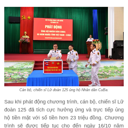
Cán bộ, chiến sĩ Lữ đoàn 125 ủng hộ Nhân dân CuBa.
Sau khi phát động chương trình, cán bộ, chiến sĩ Lữ
đoàn 125 đã tích cực hưởng ứng và trực tiếp ủng
hộ tiền mặt với số tiền hơn 23 triệu đồng. Chương
trình sẽ được tiếp tục cho đến ngày 16/10 năm