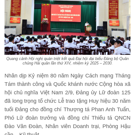
Quang cảnh Hội nghị quán triệt kết quả Đại hội đại biểu Đảng bộ Quân
chủng Hải quân lần thứ XIV, nhiệm kỳ 2025 – 2030.
Nhân dịp Kỷ niệm 80 năm Ngày Cách mạng Tháng
Tám thành công và Quốc khánh nước Cộng hòa xã
hội chủ nghĩa Việt Nam 2/9, Đảng ủy Lữ đoàn 125
đã long trọng tổ chức Lễ trao tặng Huy hiệu 30 năm
tuổi Đảng cho đồng chí Thượng tá Phan Anh Tuấn,
Phó Lữ đoàn trưởng và đồng chí Thiếu tá QNCN
Đào Văn Đoàn, Nhân viên Doanh trại, Phòng Hậu
cần – Kỹ thuật.