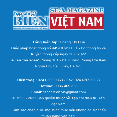
Tổng biên tập:
Hoàng Thị Huệ
Giấy phép hoạt động số 445/GP-BTTTT - Bộ thông tin và
truyền thông cấp ngày 26/8/2022
Trụ sở toà soạn:
Phòng 101 - B1, đường Phùng Chí Kiên,
Nghĩa Đô, Cầu Giấy, Hà Nội.
Điện thoại:
024 6269 0363 - Fax: 024 6269 0363
Hotline:
0936 465 358
Email:
tapchibien.vn@gmail.com
© 1993 - 2022 Bản quyền thuộc về Tạp chí điện tử Biển
Việt Nam.
Cấm sao chép dưới mọi hình thức nếu không có sự chấp
thuận bằng văn bản.