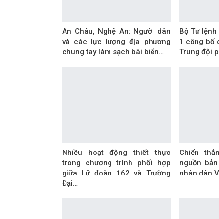
An Châu, Nghệ An: Người dân
Bộ Tư lệnh
và các lực lượng địa phương
1 công bố q
chung tay làm sạch bãi biển…
Trung đội 
Nhiều hoạt động thiết thực
Chiến thắ
trong chương trình phối hợp
nguồn bản
giữa Lữ đoàn 162 và Trường
nhân dân V
Đại…