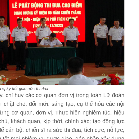
vị ký kết giao ước thi đua.
, chỉ huy các cơ quan đơn vị trong toàn Lữ đoàn
ai chặt chẽ, đổi mới, sáng tạo, cụ thể hóa các nội
từng cơ quan, đơn vị. Thực hiện nghiêm túc, hiệu
hủ, khách quan, kịp thời, chính xác; tạo động lực
ể cán bộ, chiến sĩ ra sức thi đua, tích cực, nỗ lực,
 tốt mọi nhiệm vụ được giao, góp phần xây dựng