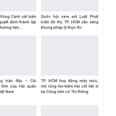
 Vùng Cảnh sát biển
Quốc hội xem xét Luật Phát
uyết định thành lập
triển đô thị, TP. HCM sẵn sàng
phương tiện…
khung pháp lý thực thi
ng trận đầu – Cội
TP. HCM huy động máy móc,
 lĩnh của Hải quân
mở rộng tìm kiếm hài cốt liệt sĩ
iệt Nam
tại Công viên Lê Thị Riêng