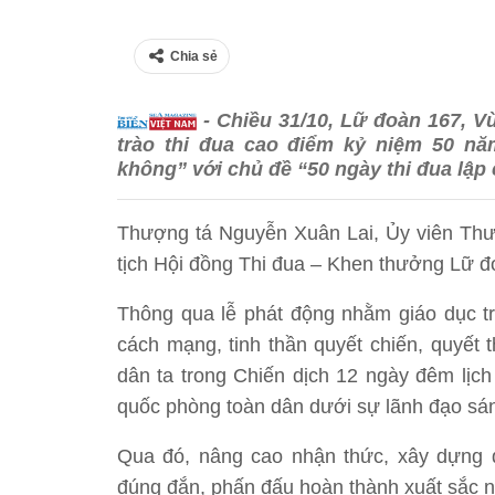
Chia sẻ
- Chiều 31/10, Lữ đoàn 167, V
trào thi đua cao điểm kỷ niệm 50 nă
không” với chủ đề “50 ngày thi đua lập
Thượng tá Nguyễn Xuân Lai, Ủy viên Thư
tịch Hội đồng Thi đua – Khen thưởng Lữ đo
Thông qua lễ phát động nhằm giáo dục tr
cách mạng, tinh thần quyết chiến, quyết 
dân ta trong Chiến dịch 12 ngày đêm lịch
quốc phòng toàn dân dưới sự lãnh đạo sáng
Qua đó, nâng cao nhận thức, xây dựng độ
đúng đắn, phấn đấu hoàn thành xuất sắc n