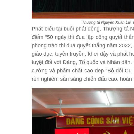
Thượng tá Nguyễn Xuân Lai, P
Phát biểu tại buổi phát động, Thượng tá 
điểm “50 ngày thi đua lập công quyết thắ
phong trào thi đua quyết thắng năm 2022, 
giáo dục, tuyên truyền, khơi dậy và phát 
tuyệt đối với Đảng, Tổ quốc và Nhân dân. C
cường và phẩm chất cao đẹp “Bộ đội Cụ Hồ
rèn nghiêm sẵn sàng chiến đấu cao, hoàn 