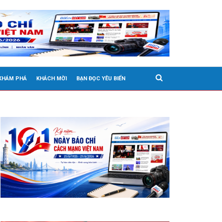
 KHÁM PHÁ
KHÁCH MỜI
BẠN ĐỌC YÊU BIỂN