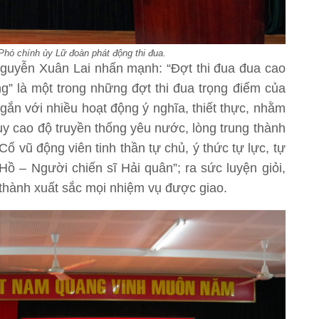
hó chính ủy Lữ đoàn phát động thi đua.
Nguyễn Xuân Lai nhấn mạnh: “Đợt thi đua đua cao
ng” là một trong những đợt thi đua trọng điểm của
gắn với nhiều hoạt động ý nghĩa, thiết thực, nhằm
huy cao độ truyền thống yêu nước, lòng trung thành
ổ vũ động viên tinh thần tự chủ, ý thức tự lực, tự
 – Người chiến sĩ Hải quân”; ra sức luyện giỏi,
thành xuất sắc mọi nhiệm vụ được giao.