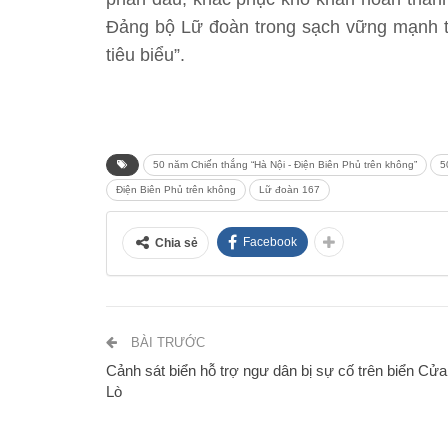
Đảng bộ Lữ đoàn trong sạch vững mạnh t
tiêu biểu”.
50 năm Chiến thắng “Hà Nội - Điện Biên Phủ trên không”
5
Điện Biên Phủ trên không
Lữ đoàn 167
Facebook
Chia sẻ
BÀI TRƯỚC
Cảnh sát biển hỗ trợ ngư dân bị sự cố trên biển Cửa
Lò