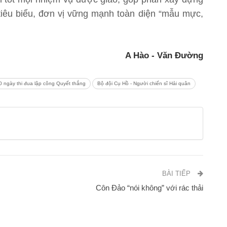
iêu biểu, đơn vị vững mạnh toàn diện “mẫu mực,
A Hào - Văn Đường
0 ngày thi đua lập công Quyết thắng
Bộ đội Cụ Hồ - Người chiến sĩ Hải quân
BÀI TIẾP
Côn Đảo “nói không” với rác thải