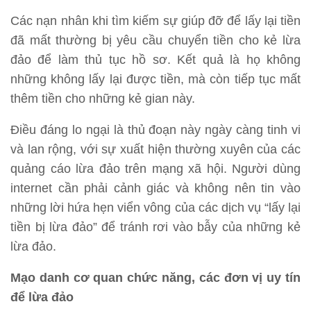
Các nạn nhân khi tìm kiếm sự giúp đỡ để lấy lại tiền
đã mất thường bị yêu cầu chuyển tiền cho kẻ lừa
đảo để làm thủ tục hồ sơ. Kết quả là họ không
những không lấy lại được tiền, mà còn tiếp tục mất
thêm tiền cho những kẻ gian này.
Điều đáng lo ngại là thủ đoạn này ngày càng tinh vi
và lan rộng, với sự xuất hiện thường xuyên của các
quảng cáo lừa đảo trên mạng xã hội. Người dùng
internet cần phải cảnh giác và không nên tin vào
những lời hứa hẹn viển vông của các dịch vụ “lấy lại
tiền bị lừa đảo” để tránh rơi vào bẫy của những kẻ
lừa đảo.
Mạo danh cơ quan chức năng, các đơn vị uy tín
để lừa đảo