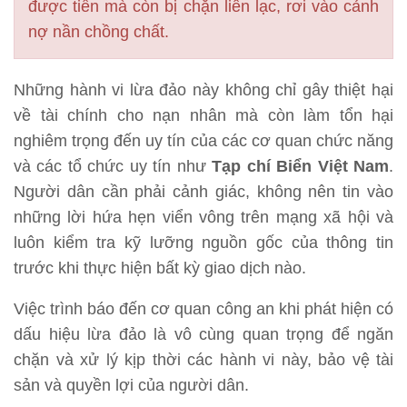
được tiền mà còn bị chặn liên lạc, rơi vào cảnh
nợ nần chồng chất.
Những hành vi lừa đảo này không chỉ gây thiệt hại
về tài chính cho nạn nhân mà còn làm tổn hại
nghiêm trọng đến uy tín của các cơ quan chức năng
và các tổ chức uy tín như
Tạp chí Biển Việt Nam
.
Người dân cần phải cảnh giác, không nên tin vào
những lời hứa hẹn viển vông trên mạng xã hội và
luôn kiểm tra kỹ lưỡng nguồn gốc của thông tin
trước khi thực hiện bất kỳ giao dịch nào.
Việc trình báo đến cơ quan công an khi phát hiện có
dấu hiệu lừa đảo là vô cùng quan trọng để ngăn
chặn và xử lý kịp thời các hành vi này, bảo vệ tài
sản và quyền lợi của người dân.