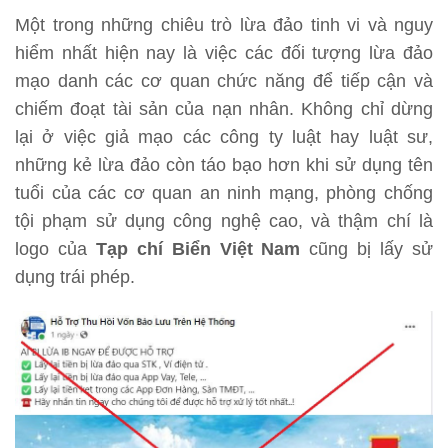
Một trong những chiêu trò lừa đảo tinh vi và nguy
hiểm nhất hiện nay là việc các đối tượng lừa đảo
mạo danh các cơ quan chức năng để tiếp cận và
chiếm đoạt tài sản của nạn nhân. Không chỉ dừng
lại ở việc giả mạo các công ty luật hay luật sư,
những kẻ lừa đảo còn táo bạo hơn khi sử dụng tên
tuổi của các cơ quan an ninh mạng, phòng chống
tội phạm sử dụng công nghệ cao, và thậm chí là
logo của
Tạp chí Biển Việt Nam
cũng bị lấy sử
dụng trái phép.