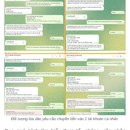
Đối tượng lừa đảo yêu cầu chuyền tiền vào 1 tài khoản cá nhân.