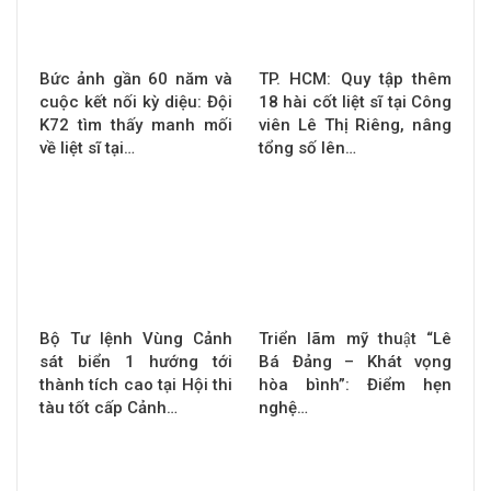
Bức ảnh gần 60 năm và
TP. HCM: Quy tập thêm
cuộc kết nối kỳ diệu: Đội
18 hài cốt liệt sĩ tại Công
K72 tìm thấy manh mối
viên Lê Thị Riêng, nâng
về liệt sĩ tại…
tổng số lên…
Bộ Tư lệnh Vùng Cảnh
Triển lãm mỹ thuật “Lê
sát biển 1 hướng tới
Bá Đảng – Khát vọng
thành tích cao tại Hội thi
hòa bình”: Điểm hẹn
tàu tốt cấp Cảnh…
nghệ…