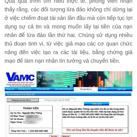
Qua quá trình tìm hiểu thực tế, phóng viên nhận
thấy rằng, các đối tượng lừa đảo không chỉ dừng lại
ở việc chiếm đoạt tài sản lần đầu mà còn tiếp tục lợi
dụng sự cả tin và mong muốn lấy lại tiền của nạn
nhân để lừa đảo lần thứ hai. Chúng sử dụng nhiều
thủ đoạn tinh vi, từ việc giả mạo các cơ quan chức
năng đến việc tạo ra các tài liệu, bằng chứng giả
mạo để làm nạn nhân tin tưởng và chuyển tiền.