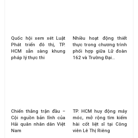
Quốc hội xem xét Luật
Nhiều hoạt động thiết
Phát triển đô thị, TP.
thực trong chương trình
HCM sẵn sàng khung
phối hợp giữa Lữ đoàn
pháp lý thực thi
162 và Trường Đại…
Chiến thắng trận đầu –
TP. HCM huy động máy
Cội nguồn bản lĩnh của
móc, mở rộng tìm kiếm
Hải quân nhân dân Việt
hài cốt liệt sĩ tại Công
Nam
viên Lê Thị Riêng