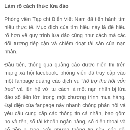
Làm rõ cách thức lừa đảo
Phóng viên Tạp chí Biển Việt Nam đã tiến hành tìm
hiểu thực tế. Mục đích của tìm hiểu này là để hiểu
rõ hơn về quy trình lừa đảo cũng như cách mà các
đối tượng tiếp cận và chiếm đoạt tài sản của nạn
nhân.
Đầu tiên, thông qua quảng cáo được hiển thị trên
mạng xã hội facebook, phóng viên đã truy cập vào
một fanpage quảng cáo dịch vụ “
hỗ trợ thu hồi vốn
treo
” và liên hệ với tư cách là một nạn nhân bị lừa
đảo số tiền lớn trong một chương trình mua hàng.
Đại diện của fanpage này nhanh chóng phản hồi và
yêu cầu cung cấp các thông tin cá nhân, bao gồm
họ và tên, số tài khoản ngân hàng, số điện thoại và
số tiền bị treo. Với những thông tin này, các đối