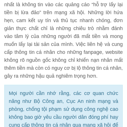
nhất là không tin vào các quảng cáo “hỗ trợ lấy lại
tiền bị lừa đảo” trên mạng xã hội. Những lời hứa
hẹn, cam kết uy tín và thủ tục nhanh chóng, đơn
giản thực chất chỉ là những chiêu trò nhằm đánh
vào tâm lý của những người đã mất tiền và mong
muốn lấy lại tài sản của mình. Việc liên hệ và cung
cấp thông tin cá nhân cho những fanpage, website
không rõ nguồn gốc không chỉ khiến nạn nhân mất
thêm tiền mà còn có nguy cơ bị lộ thông tin cá nhân,
gây ra những hậu quả nghiêm trọng hơn.
Mọi người cần nhớ rằng, các cơ quan chức
năng như Bộ Công an, Cục An ninh mạng và
phòng, chống tội phạm sử dụng công nghệ cao
không bao giờ yêu cầu người dân đóng phí hay
cung cấp thông tin cá nhân qua mạng xã hội để