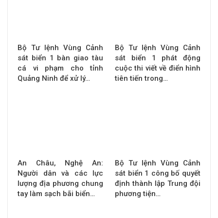
Bộ Tư lệnh Vùng Cảnh
Bộ Tư lệnh Vùng Cảnh
sát biển 1 bàn giao tàu
sát biển 1 phát động
cá vi phạm cho tỉnh
cuộc thi viết về điển hình
Quảng Ninh để xử lý…
tiên tiến trong…
An Châu, Nghệ An:
Bộ Tư lệnh Vùng Cảnh
Người dân và các lực
sát biển 1 công bố quyết
lượng địa phương chung
định thành lập Trung đội
tay làm sạch bãi biển…
phương tiện…