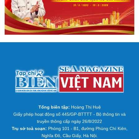
Tổng biên tập:
Hoàng Thị Huệ
Giấy phép hoạt động số 445/GP-BTTTT - Bộ thông tin và
truyền thông cấp ngày 26/8/2022
Trụ sở toà soạn:
Phòng 101 - B1, đường Phùng Chí Kiên,
Nghĩa Đô, Cầu Giấy, Hà Nội.