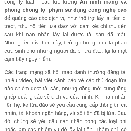
công ty luật, hoặc lực lượng
An ninh mạng và
phòng chống tội phạm sử dụng công nghệ cao
để quảng cáo các dịch vụ như “hỗ trợ lấy lại tiền bị
treo”, “thu hồi tiền lừa đảo” với cam kết chỉ thu tiền
sau khi nạn nhân lấy lại được tài sản đã mất.
Những lời hứa hẹn này, tưởng chừng như là phao
cứu sinh cho những người đã bị lừa đảo, lại là một
cạm bẫy nguy hiểm.
Các trang mạng xã hội mạo danh thường đăng tải
nhiều video, bài viết cảnh báo về các thủ đoạn lừa
đảo chiếm đoạt tài sản, nhưng đồng thời cũng lồng
ghép quảng cáo về dịch vụ của mình. Khi nạn nhân
liên hệ, kẻ lừa đảo sẽ yêu cầu cung cấp thông tin cá
nhân, tài khoản ngân hàng, và số tiền đã bị lừa. Sau
đó, chúng sẽ yêu cầu nạn nhân đóng các loại phí
hoặc làm các nhiệm vụ để lấy lại tiền. Thậm chí, có