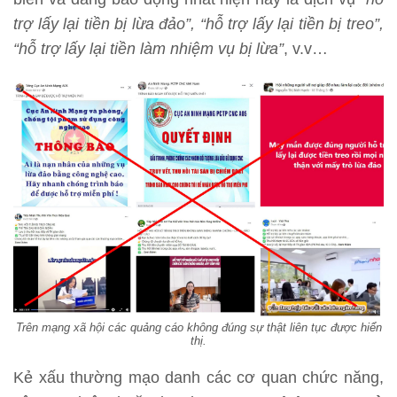
trợ lấy lại tiền bị lừa đảo”, “hỗ trợ lấy lại tiền bị treo”,
“hỗ trợ lấy lại tiền làm nhiệm vụ bị lừa”
, v.v…
Trên mạng xã hội các quảng cáo không đúng sự thật liên tục được hiển
thị.
Kẻ xấu thường mạo danh các cơ quan chức năng,