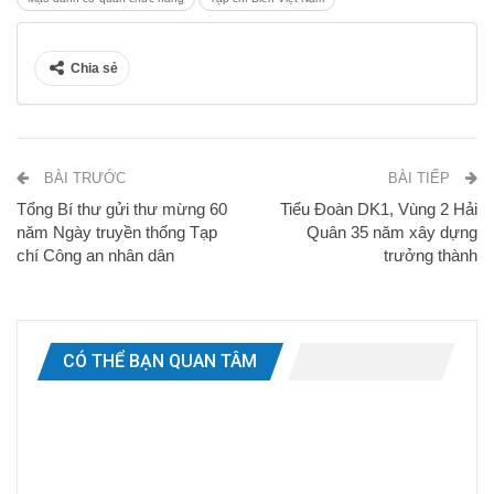
Chia sẻ
BÀI TRƯỚC
BÀI TIẾP
Tổng Bí thư gửi thư mừng 60
Tiểu Đoàn DK1, Vùng 2 Hải
năm Ngày truyền thống Tạp
Quân 35 năm xây dựng
chí Công an nhân dân
trưởng thành
CÓ THỂ BẠN QUAN TÂM