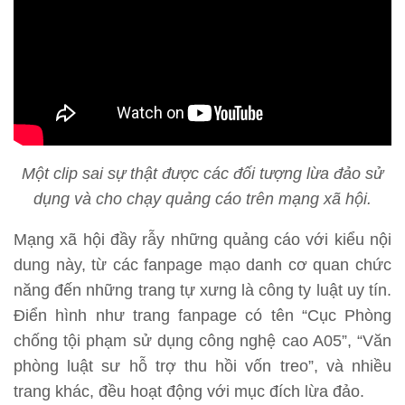
Một clip sai sự thật được các đối tượng lừa đảo sử
dụng và cho chạy quảng cáo trên mạng xã hội.
Mạng xã hội đầy rẫy những quảng cáo với kiểu nội
dung này, từ các fanpage mạo danh cơ quan chức
năng đến những trang tự xưng là công ty luật uy tín.
Điển hình như trang fanpage có tên “Cục Phòng
chống tội phạm sử dụng công nghệ cao A05”, “Văn
phòng luật sư hỗ trợ thu hồi vốn treo”, và nhiều
trang khác, đều hoạt động với mục đích lừa đảo.