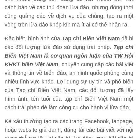
cảnh báo về các thủ đoạn lừa đảo, nhưng đồng thời
cũng quảng cáo về dịch vụ của chúng, tạo ra một
vòng tròn lừa đảo khép kín mà ít ai có thể nhận ra.
Đặc biệt, hình ảnh của
Tạp chí Biển Việt Nam
đã bị
các đối tượng lừa đảo sử dụng trái phép.
Tạp chí
Biển Việt Nam là cơ quan ngôn luận của TW Hội
KHKT biển Việt Nam
, chuyên cung cấp các bài viết
và thông tin về biển đảo, an ninh quốc phòng cùng
nhiều lĩnh vực khác. Lợi dụng sự uy tín và phổ biến
của Tạp chí Biển Việt Nam, các đối tượng đã lấy
hình ảnh, tên tuổi của tạp chí Biển Việt Nam một
cách trái phép để làm công cụ cho hành vi lừa đảo.
Kẻ xấu thường tạo ra các trang Facebook, fanpage,
hoặc website giả danh, đăng tải các bài viết với nội