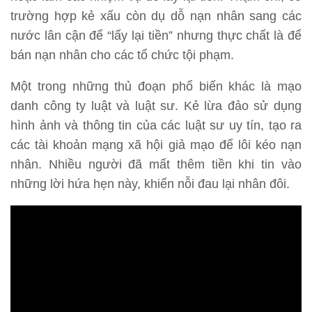
trường hợp kẻ xấu còn dụ dỗ nạn nhân sang các
nước lân cận để “lấy lại tiền” nhưng thực chất là để
bán nạn nhân cho các tổ chức tội phạm.
Một trong những thủ đoạn phổ biến khác là mạo
danh công ty luật và luật sư. Kẻ lừa đảo sử dụng
hình ảnh và thông tin của các luật sư uy tín, tạo ra
các tài khoản mạng xã hội giả mạo để lôi kéo nạn
nhân. Nhiều người đã mất thêm tiền khi tin vào
những lời hứa hẹn này, khiến nỗi đau lại nhân đôi.