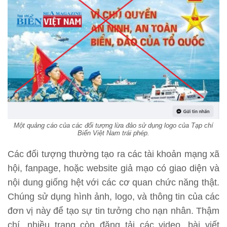
Một quảng cáo của các đối tượng lừa đảo sử dụng logo của Tạp chí
Biển Việt Nam trái phép.
Các đối tượng thường tạo ra các tài khoản mạng xã
hội, fanpage, hoặc website giả mạo có giao diện và
nội dung giống hệt với các cơ quan chức năng thật.
Chúng sử dụng hình ảnh, logo, và thông tin của các
đơn vị này để tạo sự tin tưởng cho nạn nhân. Thậm
chí, nhiều trang còn đăng tải các video, bài viết