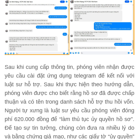
Sau khi cung cấp thông tin, phóng viên nhận được
yêu cầu cài đặt ứng dụng telegram để kết nối với
luật sư hỗ trợ. Sau khi thực hiện theo hướng dẫn,
phóng viên được cho biết rằng hồ sơ đã được chấp
thuận và có tên trong danh sách hỗ trợ thu hồi vốn.
Người tự xưng là luật sư yêu cầu phóng viên đóng
phí 620.000 đồng để “làm thủ tục ủy quyền hồ sơ”.
Để tạo sự tin tưởng, chúng còn đưa ra nhiều lý do
và bằng chứng giả mạo, như các giấy tờ “ủy quyền”