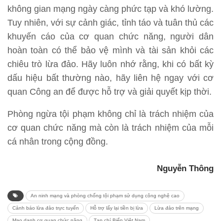
không gian mạng ngày càng phức tạp và khó lường.
Tuy nhiên, với sự cảnh giác, tỉnh táo và tuân thủ các
khuyến cáo của cơ quan chức năng, người dân
hoàn toàn có thể bảo vệ mình và tài sản khỏi các
chiêu trò lừa đảo. Hãy luôn nhớ rằng, khi có bất kỳ
dấu hiệu bất thường nào, hãy liên hệ ngay với cơ
quan Công an để được hỗ trợ và giải quyết kịp thời.
Phòng ngừa tội phạm không chỉ là trách nhiệm của
cơ quan chức năng mà còn là trách nhiệm của mỗi
cá nhân trong cộng đồng.
Nguyễn Thông
An ninh mạng và phòng chống tội phạm sử dụng công nghệ cao
Cảnh báo lừa đảo trực tuyến
Hỗ trợ lấy lại tiền bị lừa
Lừa đảo trên mạng
Mạo danh cơ quan chức năng
Tạp chí Biển Việt Nam