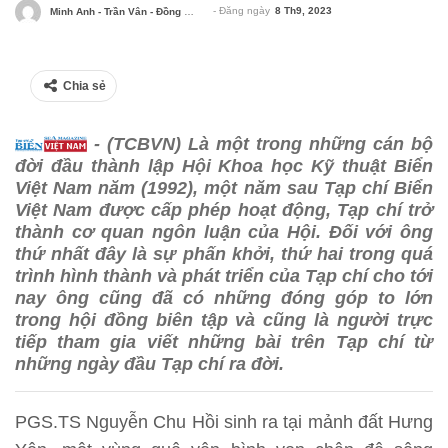
- Đăng ngày
8 Th9, 2023
Minh Anh - Trần Vân - Đồng Mão
Chia sẻ
- (TCBVN) Là một trong những cán bộ
đời đầu thành lập Hội Khoa học Kỹ thuật Biển
Việt Nam năm (1992), một năm sau Tạp chí Biển
Việt Nam được cấp phép hoạt động, Tạp chí trở
thành cơ quan ngôn luận của Hội. Đối với ông
thứ nhất đây là sự phấn khởi, thứ hai trong quá
trình hình thành và phát triển của Tạp chí cho tới
nay ông cũng đã có những đóng góp to lớn
trong hội đồng biên tập và cũng là người trực
tiếp tham gia viết những bài trên Tạp chí từ
những ngày đầu Tạp chí ra đời.
PGS.TS Nguyễn Chu Hồi sinh ra tại mảnh đất Hưng