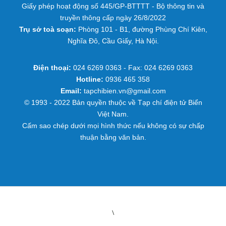
Giấy phép hoạt động số 445/GP-BTTTT - Bộ thông tin và
truyền thông cấp ngày 26/8/2022
Trụ sở toà soạn:
Phòng 101 - B1, đường Phùng Chí Kiên,
Nghĩa Đô, Cầu Giấy, Hà Nội.
Điện thoại:
024 6269 0363 - Fax: 024 6269 0363
Hotline:
0936 465 358
Email:
tapchibien.vn@gmail.com
© 1993 - 2022 Bản quyền thuộc về Tạp chí điện tử Biển
Việt Nam.
Cấm sao chép dưới mọi hình thức nếu không có sự chấp
thuận bằng văn bản.
\