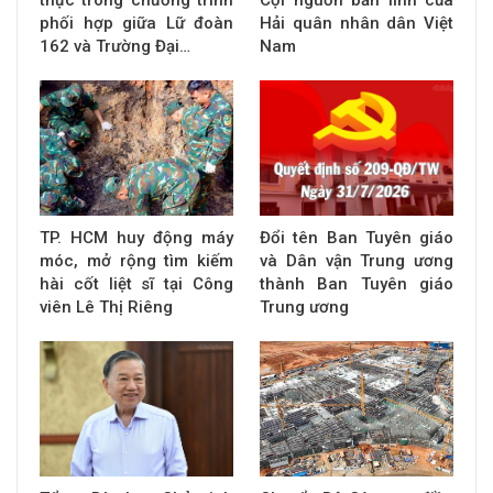
phối hợp giữa Lữ đoàn
Hải quân nhân dân Việt
162 và Trường Đại…
Nam
TP. HCM huy động máy
Đổi tên Ban Tuyên giáo
móc, mở rộng tìm kiếm
và Dân vận Trung ương
hài cốt liệt sĩ tại Công
thành Ban Tuyên giáo
viên Lê Thị Riêng
Trung ương