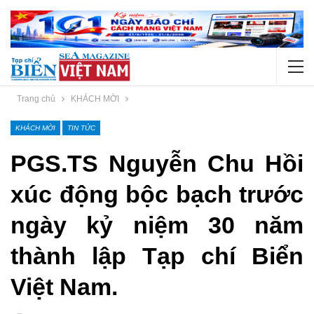
Trang chủ
KHÁCH MỜI
KHÁCH MỜI
TIN TỨC
PGS.TS Nguyễn Chu Hồi
xúc động bộc bạch trước
ngày kỷ niệm 30 năm
thành lập Tạp chí Biển
Việt Nam.