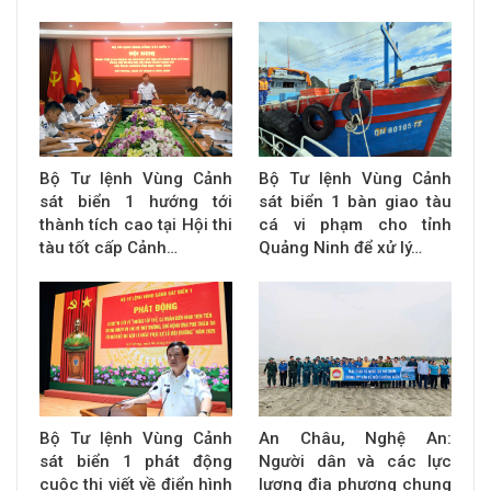
Bộ Tư lệnh Vùng Cảnh
Bộ Tư lệnh Vùng Cảnh
sát biển 1 hướng tới
sát biển 1 bàn giao tàu
thành tích cao tại Hội thi
cá vi phạm cho tỉnh
tàu tốt cấp Cảnh…
Quảng Ninh để xử lý…
Bộ Tư lệnh Vùng Cảnh
An Châu, Nghệ An:
sát biển 1 phát động
Người dân và các lực
cuộc thi viết về điển hình
lượng địa phương chung