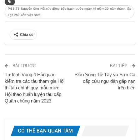
PGS.TS Nguyễn Chu Hồi xúc động bộc bạch trước ngày kỷ niệm 30 năm thành lập
Tạp chí Biển Việt Nam.
Chia sẻ
BÀI TRƯỚC
BÀI TIẾP
Tư lệnh Vùng 4 Hải quân
Đảo Song Tử Tây và Sơn Ca
kiểm tra các tàu tham gia Hội
cấp cứu ngư dân gặp nạn
thi tàu chính quy mẫu mực,
trên biển
Hội thao huấn luyện tàu cấp
Quân chủng năm 2023
CÓ THỂ BẠN QUAN TÂM