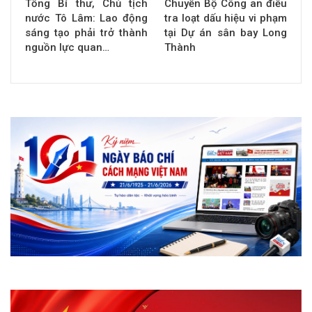
Tổng Bí thư, Chủ tịch
Chuyển Bộ Công an điều
nước Tô Lâm: Lao động
tra loạt dấu hiệu vi phạm
sáng tạo phải trở thành
tại Dự án sân bay Long
nguồn lực quan…
Thành