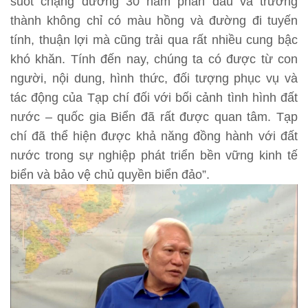
suốt chặng đường 30 năm phấn đấu và trưởng
thành không chỉ có màu hồng và đường đi tuyến
tính, thuận lợi mà cũng trải qua rất nhiều cung bậc
khó khăn. Tính đến nay, chúng ta có được từ con
người, nội dung, hình thức, đối tượng phục vụ và
tác động của Tạp chí đối với bối cảnh tình hình đất
nước – quốc gia Biển đã rất được quan tâm. Tạp
chí đã thể hiện được khả năng đồng hành với đất
nước trong sự nghiệp phát triển bền vững kinh tế
biển và bảo vệ chủ quyền biển đảo”.