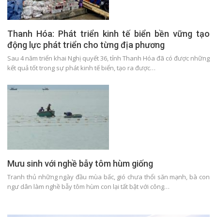
Thanh Hóa: Phát triển kinh tế biển bền vững tạo
động lực phát triển cho từng địa phương
Sau 4 năm triển khai Nghị quyết 36, tỉnh Thanh Hóa đã có được những
kết quả tốt trong sự phát kinh tế biển, tạo ra được…
Mưu sinh với nghề bẫy tôm hùm giống
Tranh thủ những ngày đầu mùa bấc, gió chưa thổi săn mạnh, bà con
ngư dân làm nghề bẫy tôm hùm con lại tất bật với công…