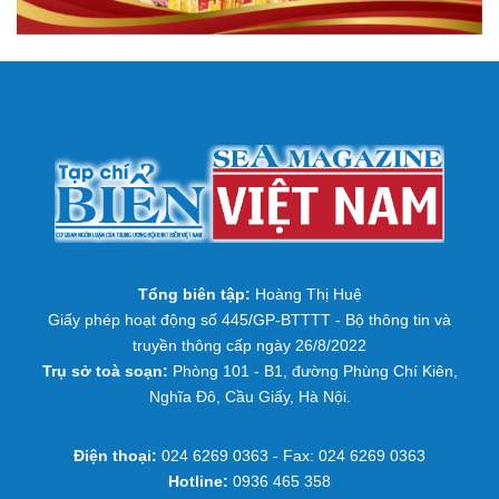
Tổng biên tập:
Hoàng Thị Huệ
Giấy phép hoạt động số 445/GP-BTTTT - Bộ thông tin và
truyền thông cấp ngày 26/8/2022
Trụ sở toà soạn:
Phòng 101 - B1, đường Phùng Chí Kiên,
Nghĩa Đô, Cầu Giấy, Hà Nội.
Điện thoại:
024 6269 0363 - Fax: 024 6269 0363
Hotline:
0936 465 358