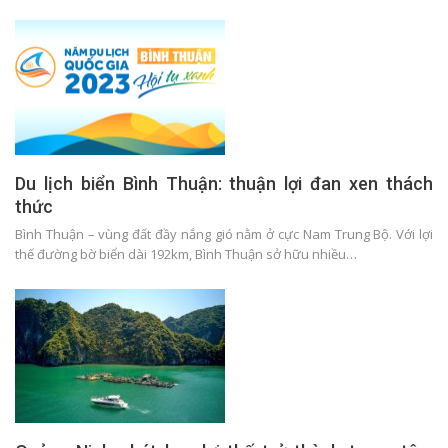
Du lịch biển Bình Thuận: thuận lợi đan xen thách
thức
Bình Thuận – vùng đất đầy nắng gió nằm ở cực Nam Trung Bộ. Với lợi
thế đường bờ biển dài 192km, Bình Thuận sở hữu nhiều…