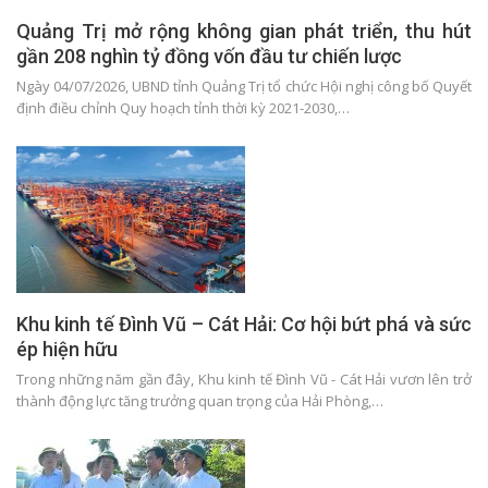
Quảng Trị mở rộng không gian phát triển, thu hút
gần 208 nghìn tỷ đồng vốn đầu tư chiến lược
Ngày 04/07/2026, UBND tỉnh Quảng Trị tổ chức Hội nghị công bố Quyết
định điều chỉnh Quy hoạch tỉnh thời kỳ 2021-2030,…
Khu kinh tế Đình Vũ – Cát Hải: Cơ hội bứt phá và sức
ép hiện hữu
Trong những năm gần đây, Khu kinh tế Đình Vũ - Cát Hải vươn lên trở
thành động lực tăng trưởng quan trọng của Hải Phòng,…