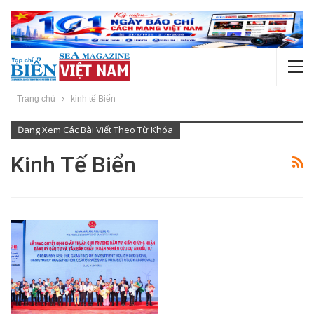
Trang chủ
kinh tế Biển
Đang Xem Các Bài Viết Theo Từ Khóa
Kinh Tế Biển