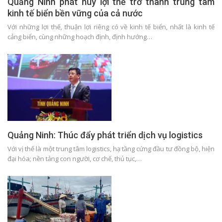
Quảng Ninh phát huy lợi thế trở thành trung tâm
kinh tế biển bền vững của cả nước
Với những lợi thế, thuận lợi riêng có về kinh tế biển, nhất là kinh tế
cảng biển, cùng những hoạch định, định hướng…
Quảng Ninh: Thúc đẩy phát triển dịch vụ logistics
Với vị thế là một trung tâm logistics, hạ tầng cứng đầu tư đồng bộ, hiện
đại hóa; nền tảng con người, cơ chế, thủ tục,…