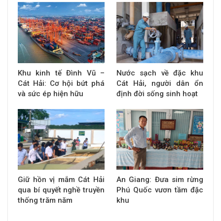
Khu kinh tế Đình Vũ –
Nước sạch về đặc khu
Cát Hải: Cơ hội bứt phá
Cát Hải, người dân ổn
và sức ép hiện hữu
định đời sống sinh hoạt
Giữ hồn vị mắm Cát Hải
An Giang: Đưa sim rừng
qua bí quyết nghề truyền
Phú Quốc vươn tầm đặc
thống trăm năm
khu