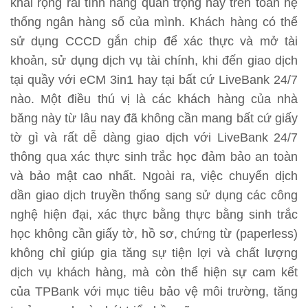
khai rộng rãi tính năng quan trọng này trên toàn hệ
thống ngân hàng số của mình. Khách hàng có thể
sử dụng CCCD gắn chip để xác thực và mở tài
khoản, sử dụng dịch vụ tài chính, khi đến giao dịch
tại quầy với eCM 3in1 hay tại bất cứ LiveBank 24/7
nào. Một điều thú vị là các khách hàng của nhà
băng này từ lâu nay đã không cần mang bất cứ giấy
tờ gì và rất dễ dàng giao dịch với LiveBank 24/7
thông qua xác thực sinh trắc học đảm bảo an toàn
và bảo mật cao nhất. Ngoài ra, việc chuyển dịch
dần giao dịch truyền thống sang sử dụng các công
nghệ hiện đại, xác thực bằng thực bằng sinh trắc
học không cần giấy tờ, hồ sơ, chứng từ (paperless)
không chỉ giúp gia tăng sự tiện lợi và chất lượng
dịch vụ khách hàng, mà còn thể hiện sự cam kết
của TPBank với mục tiêu bảo vệ môi trường, tăng