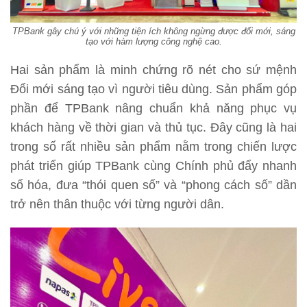
TPBank gây chú ý với những tiện ích không ngừng được đổi mới, sáng
tạo với hàm lượng công nghệ cao.
Hai sản phẩm là minh chứng rõ nét cho sứ mệnh
Đổi mới sáng tạo vì người tiêu dùng. Sản phẩm góp
phần để TPBank nâng chuẩn khả năng phục vụ
khách hàng về thời gian và thủ tục. Đây cũng là hai
trong số rất nhiều sản phẩm nằm trong chiến lược
phát triển giúp TPBank cùng Chính phủ đẩy nhanh
số hóa, đưa “thói quen số” và “phong cách số” dần
trở nên thân thuộc với từng người dân.