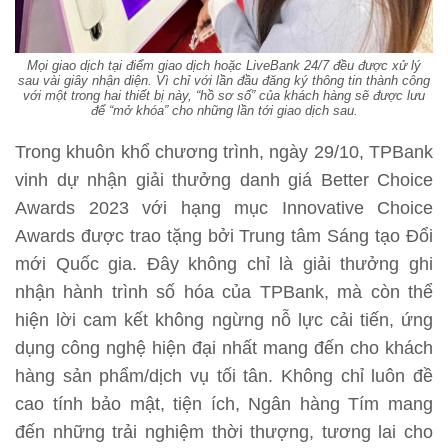
Mọi giao dịch tại điểm giao dịch hoặc LiveBank 24/7 đều được xử lý
sau vài giây nhận diện. Vì chỉ với lần đầu đăng ký thông tin thành công
với một trong hai thiết bị này, “hồ sơ số” của khách hàng sẽ được lưu
để “mở khóa” cho những lần tới giao dịch sau.
Trong khuôn khổ chương trình, ngày 29/10, TPBank
vinh dự nhận giải thưởng danh giá Better Choice
Awards 2023 với hạng mục Innovative Choice
Awards được trao tặng bởi Trung tâm Sáng tạo Đổi
mới Quốc gia. Đây không chỉ là giải thưởng ghi
nhận hành trình số hóa của TPBank, mà còn thể
hiện lời cam kết không ngừng nỗ lực cải tiến, ứng
dụng công nghệ hiện đại nhất mang đến cho khách
hàng sản phẩm/dịch vụ tối tân. Không chỉ luôn đề
cao tính bảo mật, tiện ích, Ngân hàng Tím mang
đến những trải nghiệm thời thượng, tương lai cho