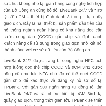
sức hút không nhỏ tại gian hàng công nghệ tích hợp
của Bộ Công an cùng bộ đôi LiveBank 24/7 và “Trợ
lý số” eCM – thiết bị định danh 3 trong 1 tại quầy
giao dịch. Đây là hai thiết bị, sản phẩm đầu tiên của
hệ thống ngành ngân hàng có khả năng đọc căn
cước công dân (CCCD) gắn chip và định danh
khách hàng để sử dụng trong giao dịch nhờ kết nối
thành công với cơ sở dữ liệu của Bộ Công an.
LiveBank 24/7 được trang bị công nghệ NFC tích
hợp luồng đọc thẻ chip CCCD và eCM 3in1 được
nâng cấp module NFC nhờ đó có thể quét CCCD
gắn chip để xác thực và đăng ký hồ sơ số tại
TPBank. Với gần 500 ngân hàng tự động tối tân
LiveBank 24/7 và rất nhiều thiết bị eCM 3in1 tại
quầy giao dịch, trong thời gian tới, TPBank sẽ triển