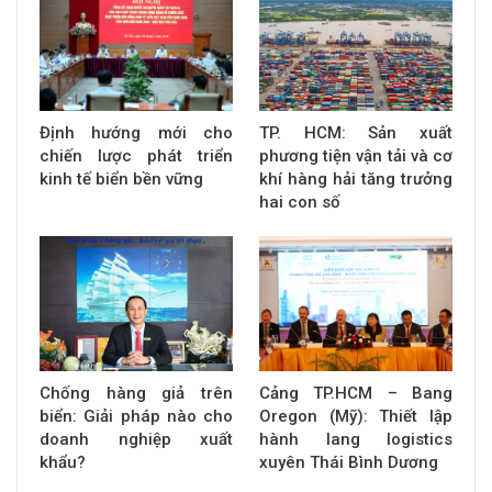
Định hướng mới cho
TP. HCM: Sản xuất
chiến lược phát triển
phương tiện vận tải và cơ
kinh tế biển bền vững
khí hàng hải tăng trưởng
hai con số
Chống hàng giả trên
Cảng TP.HCM – Bang
biển: Giải pháp nào cho
Oregon (Mỹ): Thiết lập
doanh nghiệp xuất
hành lang logistics
khẩu?
xuyên Thái Bình Dương