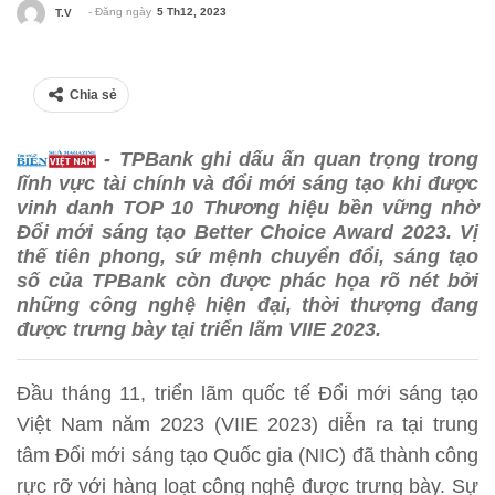
- Đăng ngày
5 Th12, 2023
T.V
Chia sẻ
- TPBank ghi dấu ấn quan trọng trong
lĩnh vực tài chính và đổi mới sáng tạo khi được
vinh danh TOP 10 Thương hiệu bền vững nhờ
Đổi mới sáng tạo Better Choice Award 2023. Vị
thế tiên phong, sứ mệnh chuyển đổi, sáng tạo
số của TPBank còn được phác họa rõ nét bởi
những công nghệ hiện đại, thời thượng đang
được trưng bày tại triển lãm VIIE 2023.
Đầu tháng 11, triển lãm quốc tế Đổi mới sáng tạo
Việt Nam năm 2023 (VIIE 2023) diễn ra tại trung
tâm Đổi mới sáng tạo Quốc gia (NIC) đã thành công
rực rỡ với hàng loạt công nghệ được trưng bày. Sự